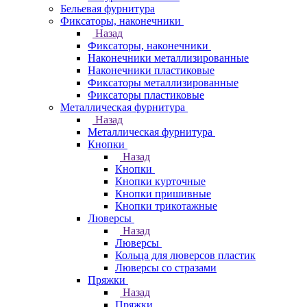
Бельевая фурнитура
Фиксаторы, наконечники
Назад
Фиксаторы, наконечники
Наконечники металлизированные
Наконечники пластиковые
Фиксаторы металлизированные
Фиксаторы пластиковые
Металлическая фурнитура
Назад
Металлическая фурнитура
Кнопки
Назад
Кнопки
Кнопки курточные
Кнопки пришивные
Кнопки трикотажные
Люверсы
Назад
Люверсы
Кольца для люверсов пластик
Люверсы со стразами
Пряжки
Назад
Пряжки