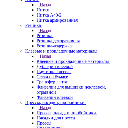
Назад
Нитки
Нитка А40/2
Нитка армированная
Резинка
Назад
Резинка
Резинка декоративная
Резинка-вздержка
Клеевые и прокладочные материалы
Назад
Клеевые и прокладочные материалы
Дублерин клеевой
Паутинка клеевая
Сетка на бумаге
Трансфер лента
Флизелин для вышивки неклеевой,
отрывной
Флизелин клеевой
Прессы, насадки, пробойники
Назад
Прессы, насадки, пробойники
Насадки для пресса
Прессы