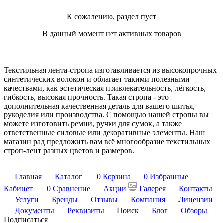
К сожалению, раздел пуст
В данный момент нет активных товаров
Текстильная лента-стропа изготавливается из высокопрочных
синтетических волокон и облагает такими полезными
качествами, как эстетическая привлекательность, лёгкость,
гибкость, высокая прочность. Такая стропа - это
дополнительная качественная деталь для вашего шитья,
рукоделия или производства. С помощью нашей стропы вы
можете изготовить ремни, ручки для сумок, а также
ответственные силовые или декоративные элементы. Наш
магазин рад предложить вам всё многообразие текстильных
строп-лент разных цветов и размеров.
Главная
Каталог
0
Корзина
0
Избранные
Кабинет
0
Сравнение
Акции
Галерея
Контакты
Услуги
Бренды
Отзывы
Компания
Лицензии
Документы
Реквизиты
Поиск
Блог
Обзоры
Подписаться