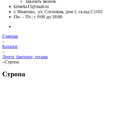
Заказать звонок
kristeks15@mail.ru
г. Иваново, ул. Сосновая, дом 1, склад С1102
Пн. – Пт.: с 9:00 до 18:00
Главная
–
Каталог
–
Лента, бантики, тесьма
–
Стропа
Стропа