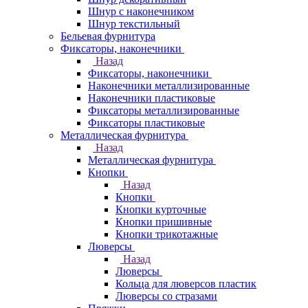
Шнур с наконечником
Шнур текстильный
Бельевая фурнитура
Фиксаторы, наконечники
Назад
Фиксаторы, наконечники
Наконечники металлизированные
Наконечники пластиковые
Фиксаторы металлизированные
Фиксаторы пластиковые
Металлическая фурнитура
Назад
Металлическая фурнитура
Кнопки
Назад
Кнопки
Кнопки курточные
Кнопки пришивные
Кнопки трикотажные
Люверсы
Назад
Люверсы
Кольца для люверсов пластик
Люверсы со стразами