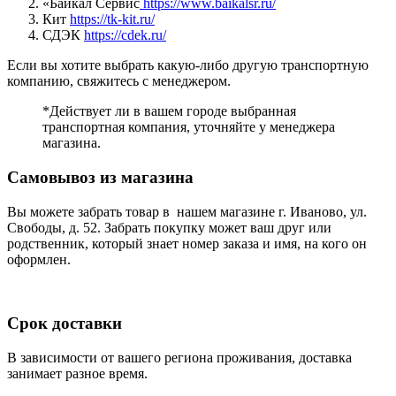
«Байкал Сервис
https://www.baikalsr.ru/
Кит
https://tk-kit.ru/
СДЭК
https://cdek.ru/
Если вы хотите выбрать какую-либо другую транспортную
компанию, свяжитесь с менеджером.
*Действует ли в вашем городе выбранная
транспортная компания, уточняйте у менеджера
магазина.
Самовывоз из магазина
Вы можете забрать товар в нашем магазине г. Иваново, ул.
Свободы, д. 52. Забрать покупку может ваш друг или
родственник, который знает номер заказа и имя, на кого он
оформлен.
Срок доставки
В зависимости от вашего региона проживания, доставка
занимает разное время.