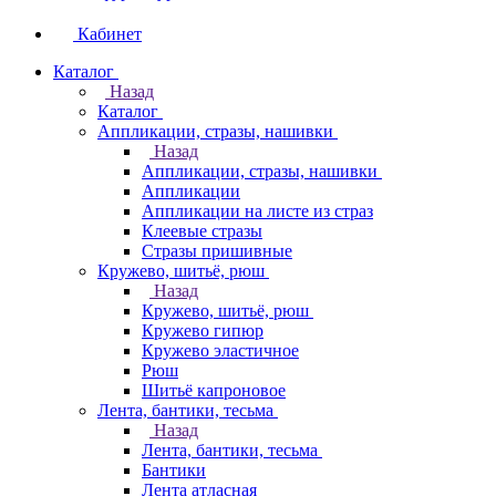
Кабинет
Каталог
Назад
Каталог
Аппликации, стразы, нашивки
Назад
Аппликации, стразы, нашивки
Аппликации
Аппликации на листе из страз
Клеевые стразы
Стразы пришивные
Кружево, шитьё, рюш
Назад
Кружево, шитьё, рюш
Кружево гипюр
Кружево эластичное
Рюш
Шитьё капроновое
Лента, бантики, тесьма
Назад
Лента, бантики, тесьма
Бантики
Лента атласная