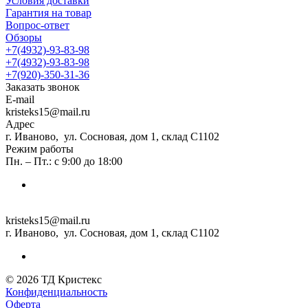
Условия доставки
Гарантия на товар
Вопрос-ответ
Обзоры
+7(4932)-93-83-98
+7(4932)-93-83-98
+7(920)-350-31-36
Заказать звонок
E-mail
kristeks15@mail.ru
Адрес
г. Иваново, ул. Сосновая, дом 1, склад С1102
Режим работы
Пн. – Пт.: с 9:00 до 18:00
kristeks15@mail.ru
г. Иваново, ул. Сосновая, дом 1, склад С1102
© 2026 ТД Кристекс
Конфиденциальность
Оферта