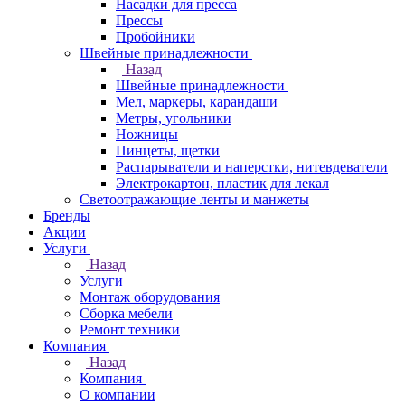
Насадки для пресса
Прессы
Пробойники
Швейные принадлежности
Назад
Швейные принадлежности
Мел, маркеры, карандаши
Метры, угольники
Ножницы
Пинцеты, щетки
Распарыватели и наперстки, нитевдеватели
Электрокартон, пластик для лекал
Светоотражающие ленты и манжеты
Бренды
Акции
Услуги
Назад
Услуги
Монтаж оборудования
Сборка мебели
Ремонт техники
Компания
Назад
Компания
О компании