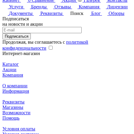
Кабинет
0
Сравнение
Акции
Галерея
Контакты
Услуги
Бренды
Отзывы
Компания
Лицензии
Документы
Реквизиты
Поиск
Блог
Обзоры
Подписаться
на новости и акции
Подписаться
Продолжая, вы соглашаетесь с
политикой
конфиденциальности
Интернет-магазин
Каталог
Акции
Компания
О компании
Информация
Реквизиты
Магазины
Возможности
Помощь
Условия оплаты