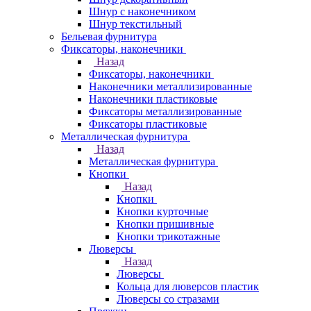
Шнур с наконечником
Шнур текстильный
Бельевая фурнитура
Фиксаторы, наконечники
Назад
Фиксаторы, наконечники
Наконечники металлизированные
Наконечники пластиковые
Фиксаторы металлизированные
Фиксаторы пластиковые
Металлическая фурнитура
Назад
Металлическая фурнитура
Кнопки
Назад
Кнопки
Кнопки курточные
Кнопки пришивные
Кнопки трикотажные
Люверсы
Назад
Люверсы
Кольца для люверсов пластик
Люверсы со стразами