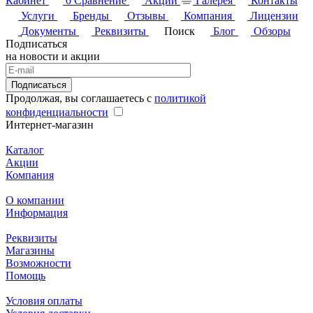
Кабинет
0
Сравнение
Акции
Галерея
Контакты
Услуги
Бренды
Отзывы
Компания
Лицензии
Документы
Реквизиты
Поиск
Блог
Обзоры
Подписаться
на новости и акции
Подписаться
Продолжая, вы соглашаетесь с
политикой
конфиденциальности
Интернет-магазин
Каталог
Акции
Компания
О компании
Информация
Реквизиты
Магазины
Возможности
Помощь
Условия оплаты