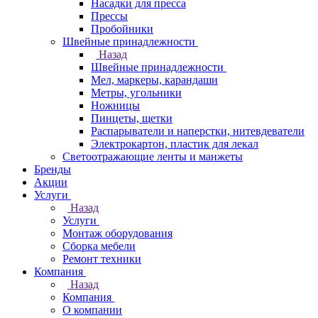
Насадки для пресса
Прессы
Пробойники
Швейные принадлежности
Назад
Швейные принадлежности
Мел, маркеры, карандаши
Метры, угольники
Ножницы
Пинцеты, щетки
Распарыватели и наперстки, нитевдеватели
Электрокартон, пластик для лекал
Светоотражающие ленты и манжеты
Бренды
Акции
Услуги
Назад
Услуги
Монтаж оборудования
Сборка мебели
Ремонт техники
Компания
Назад
Компания
О компании