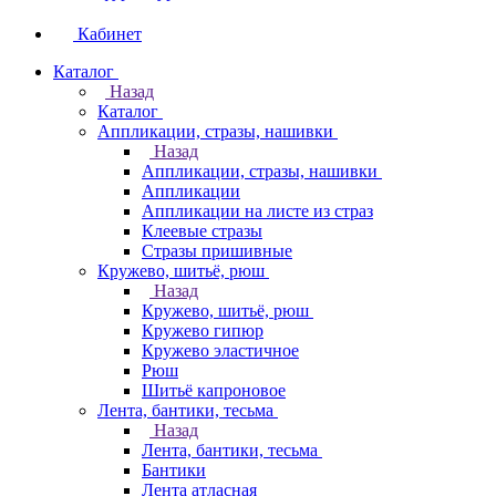
Кабинет
Каталог
Назад
Каталог
Аппликации, стразы, нашивки
Назад
Аппликации, стразы, нашивки
Аппликации
Аппликации на листе из страз
Клеевые стразы
Стразы пришивные
Кружево, шитьё, рюш
Назад
Кружево, шитьё, рюш
Кружево гипюр
Кружево эластичное
Рюш
Шитьё капроновое
Лента, бантики, тесьма
Назад
Лента, бантики, тесьма
Бантики
Лента атласная