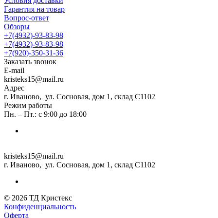
Условия доставки
Гарантия на товар
Вопрос-ответ
Обзоры
+7(4932)-93-83-98
+7(4932)-93-83-98
+7(920)-350-31-36
Заказать звонок
E-mail
kristeks15@mail.ru
Адрес
г. Иваново, ул. Сосновая, дом 1, склад С1102
Режим работы
Пн. – Пт.: с 9:00 до 18:00
kristeks15@mail.ru
г. Иваново, ул. Сосновая, дом 1, склад С1102
© 2026 ТД Кристекс
Конфиденциальность
Оферта