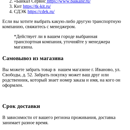
«Байкал Сервис
https://www.baikalsr.ru/
Кит
https://tk-kit.ru/
СДЭК
https://cdek.ru/
Если вы хотите выбрать какую-либо другую транспортную
компанию, свяжитесь с менеджером.
*Действует ли в вашем городе выбранная
транспортная компания, уточняйте у менеджера
магазина.
Самовывоз из магазина
Вы можете забрать товар в нашем магазине г. Иваново, ул.
Свободы, д. 52. Забрать покупку может ваш друг или
родственник, который знает номер заказа и имя, на кого он
оформлен.
Срок доставки
В зависимости от вашего региона проживания, доставка
занимает разное время.