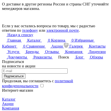
О доставке в другие регионы России и страны СНГ уточняйте
менеджеров магазина.
Если у вас остались вопросы по товару, мы с радостью
ответим по
телефону
или
электронной почте
.
Назад к списку
Главная
Каталог
0
Корзина
0
Избранные
Кабинет
0
Сравнение
Акции
Галерея
Контакты
Услуги
Бренды
Отзывы
Компания
Лицензии
Документы
Реквизиты
Поиск
Блог
Обзоры
Подписаться
на новости и акции
Подписаться
Продолжая, вы соглашаетесь с
политикой
конфиденциальности
Интернет-магазин
Каталог
Акции
Компания