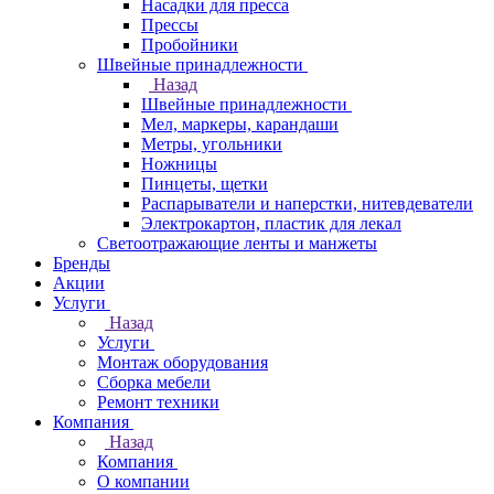
Насадки для пресса
Прессы
Пробойники
Швейные принадлежности
Назад
Швейные принадлежности
Мел, маркеры, карандаши
Метры, угольники
Ножницы
Пинцеты, щетки
Распарыватели и наперстки, нитевдеватели
Электрокартон, пластик для лекал
Светоотражающие ленты и манжеты
Бренды
Акции
Услуги
Назад
Услуги
Монтаж оборудования
Сборка мебели
Ремонт техники
Компания
Назад
Компания
О компании