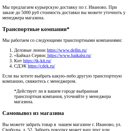
Мы предлагаем курьерскую доставку по г. Иваново. При
заказе до 5000 руб стоимость доставки вы можете уточнить у
менеджера магазина.
Транспортные компании*
Мы работаем со следующими транспортными компаниями:
Деловые линии
https://www.dellin.ru/
«Байкал Сервис
https://www.baikalsr.ru/
Кит
https://tk-kit.ru/
СДЭК
https://cdek.ru/
Если вы хотите выбрать какую-либо другую транспортную
компанию, свяжитесь с менеджером.
*Действует ли в вашем городе выбранная
транспортная компания, уточняйте у менеджера
магазина.
Самовывоз из магазина
Вы можете забрать товар в нашем магазине г. Иваново, ул.
Свободы, д. 52. Забрать покупку может ваш друг или