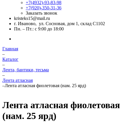
+7(4932)-93-83-98
+7(920)-350-31-36
Заказать звонок
kristeks15@mail.ru
г. Иваново, ул. Сосновая, дом 1, склад С1102
Пн. – Пт.: с 9:00 до 18:00
Главная
–
Каталог
–
Лента, бантики, тесьма
–
Лента атласная
–
Лента атласная фиолетовая (нам. 25 ярд)
Лента атласная фиолетовая
(нам. 25 ярд)