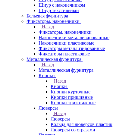
Шнур с наконечником
Шнур текстильный
Бельевая фурнитура
Фиксаторы, наконечники
Назад
Фиксаторы, наконечники
Наконечники металлизированные
Наконечники пластиковые
Фиксаторы металлизированные
Фиксаторы пластиковые
Металлическая фурнитура
Назад
Металлическая фурнитура
Кнопки
Назад
Кнопки
Кнопки курточные
Кнопки пришивные
Кнопки трикотажные
Люверсы
Назад
Люверсы
Кольца для люверсов пластик
Люверсы со стразами