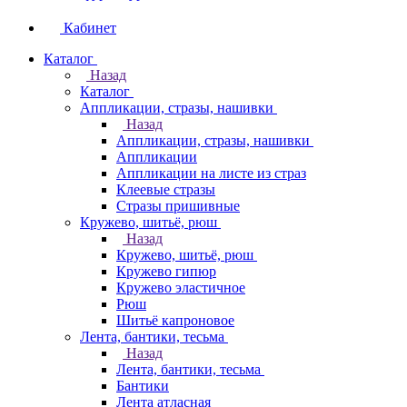
Кабинет
Каталог
Назад
Каталог
Аппликации, стразы, нашивки
Назад
Аппликации, стразы, нашивки
Аппликации
Аппликации на листе из страз
Клеевые стразы
Стразы пришивные
Кружево, шитьё, рюш
Назад
Кружево, шитьё, рюш
Кружево гипюр
Кружево эластичное
Рюш
Шитьё капроновое
Лента, бантики, тесьма
Назад
Лента, бантики, тесьма
Бантики
Лента атласная