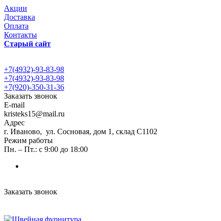
Акции
Доставка
Оплата
Контакты
Старый сайт
+7(4932)-93-83-98
+7(4932)-93-83-98
+7(920)-350-31-36
Заказать звонок
E-mail
kristeks15@mail.ru
Адрес
г. Иваново, ул. Сосновая, дом 1, склад С1102
Режим работы
Пн. – Пт.: с 9:00 до 18:00
Заказать звонок