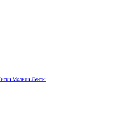
итки
Молнии
Ленты