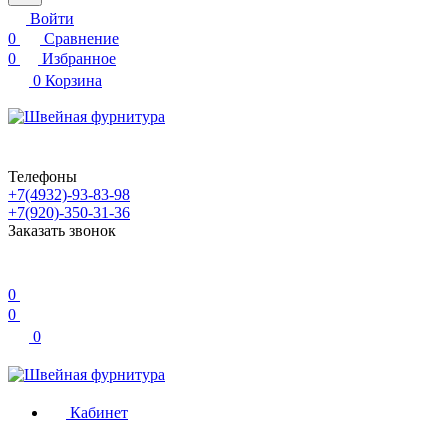
Войти
0
Сравнение
0
Избранное
0
Корзина
Телефоны
+7(4932)-93-83-98
+7(920)-350-31-36
Заказать звонок
0
0
0
Кабинет