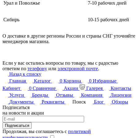
Урал и Поволжье
7-10 рабочих дней
Сибирь
10-15 рабочих дней
О доставке в другие регионы России и страны СНГ уточняйте
менеджеров магазина.
Если у вас остались вопросы по товару, мы с радостью
ответим по
телефону
или
электронной почте
.
Назад к списку
Главная
Каталог
0
Корзина
0
Избранные
Кабинет
0
Сравнение
Акции
Галерея
Контакты
Услуги
Бренды
Отзывы
Компания
Лицензии
Документы
Реквизиты
Поиск
Блог
Обзоры
Подписаться
на новости и акции
Подписаться
Продолжая, вы соглашаетесь с
политикой
конфиденциальности