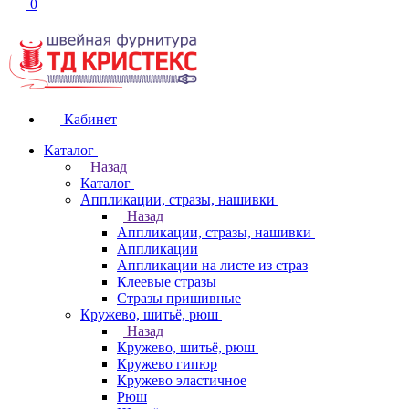
0
Кабинет
Каталог
Назад
Каталог
Аппликации, стразы, нашивки
Назад
Аппликации, стразы, нашивки
Аппликации
Аппликации на листе из страз
Клеевые стразы
Стразы пришивные
Кружево, шитьё, рюш
Назад
Кружево, шитьё, рюш
Кружево гипюр
Кружево эластичное
Рюш