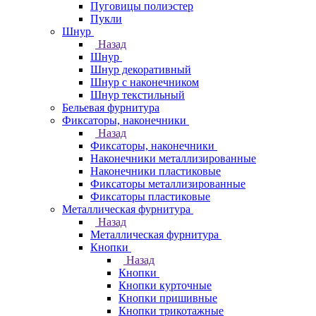
Пуговицы полиэстер
Пукли
Шнур
Назад
Шнур
Шнур декоративный
Шнур с наконечником
Шнур текстильный
Бельевая фурнитура
Фиксаторы, наконечники
Назад
Фиксаторы, наконечники
Наконечники металлизированные
Наконечники пластиковые
Фиксаторы металлизированные
Фиксаторы пластиковые
Металлическая фурнитура
Назад
Металлическая фурнитура
Кнопки
Назад
Кнопки
Кнопки курточные
Кнопки пришивные
Кнопки трикотажные