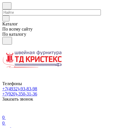
Каталог
По всему сайту
По каталогу
Телефоны
+7(4932)-93-83-98
+7(920)-350-31-36
Заказать звонок
0
0