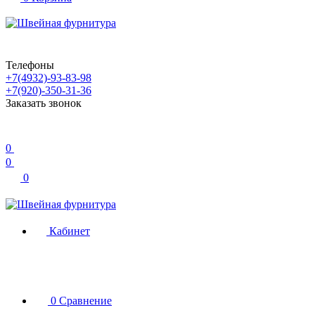
Телефоны
+7(4932)-93-83-98
+7(920)-350-31-36
Заказать звонок
0
0
0
Кабинет
0
Сравнение