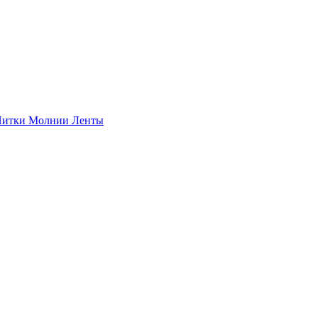
итки
Молнии
Ленты