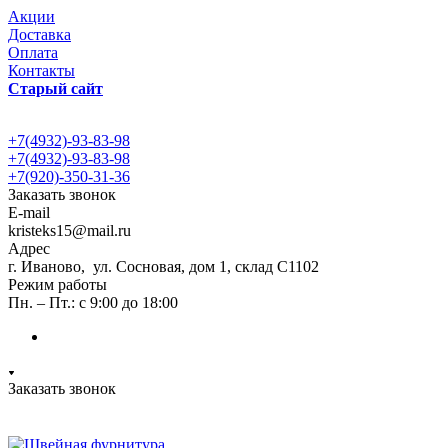
Акции
Доставка
Оплата
Контакты
Старый сайт
+7(4932)-93-83-98
+7(4932)-93-83-98
+7(920)-350-31-36
Заказать звонок
E-mail
kristeks15@mail.ru
Адрес
г. Иваново, ул. Сосновая, дом 1, склад С1102
Режим работы
Пн. – Пт.: с 9:00 до 18:00
Заказать звонок