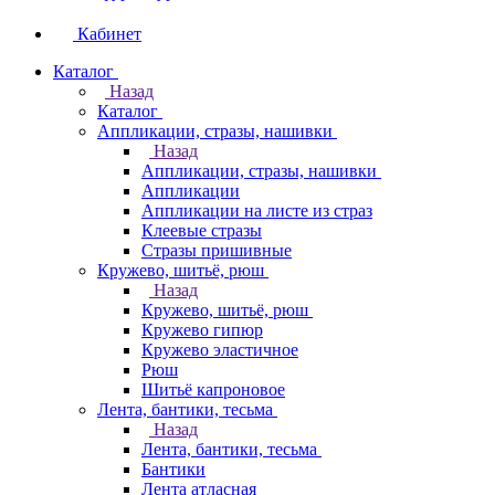
Кабинет
Каталог
Назад
Каталог
Аппликации, стразы, нашивки
Назад
Аппликации, стразы, нашивки
Аппликации
Аппликации на листе из страз
Клеевые стразы
Стразы пришивные
Кружево, шитьё, рюш
Назад
Кружево, шитьё, рюш
Кружево гипюр
Кружево эластичное
Рюш
Шитьё капроновое
Лента, бантики, тесьма
Назад
Лента, бантики, тесьма
Бантики
Лента атласная