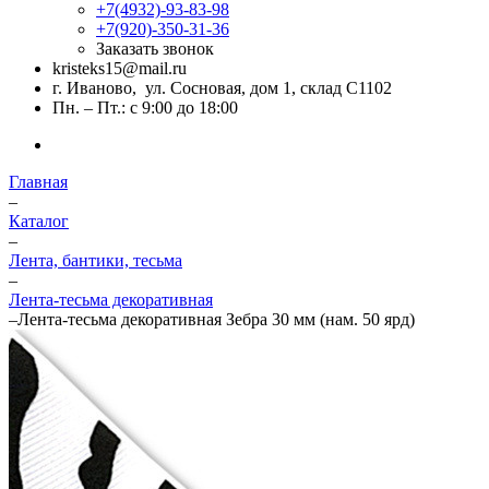
+7(4932)-93-83-98
+7(920)-350-31-36
Заказать звонок
kristeks15@mail.ru
г. Иваново, ул. Сосновая, дом 1, склад С1102
Пн. – Пт.: с 9:00 до 18:00
Главная
–
Каталог
–
Лента, бантики, тесьма
–
Лента-тесьма декоративная
–
Лента-тесьма декоративная Зебра 30 мм (нам. 50 ярд)