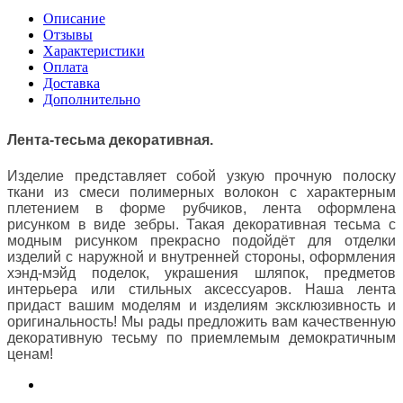
Описание
Отзывы
Характеристики
Оплата
Доставка
Дополнительно
Лента-тесьма декоративная.
Изделие представляет собой узкую прочную полоску
ткани из смеси полимерных волокон с характерным
плетением в форме рубчиков, лента оформлена
рисунком в виде зебры. Такая декоративная тесьма с
модным рисунком прекрасно подойдёт для отделки
изделий с наружной и внутренней стороны, оформления
хэнд-мэйд поделок, украшения шляпок, предметов
интерьера или стильных аксессуаров. Наша лента
придаст вашим моделям и изделиям эксклюзивность и
оригинальность! Мы рады предложить вам качественную
декоративную тесьму по приемлемым демократичным
ценам!