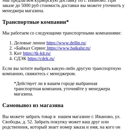
Мы предлагаем курьерскую доставку по г. Иваново. При
заказе до 5000 руб стоимость доставки вы можете уточнить у
менеджера магазина.
Транспортные компании*
Мы работаем со следующими транспортными компаниями:
Деловые линии
https://www.dellin.ru/
«Байкал Сервис
https://www.baikalsr.ru/
Кит
https://tk-kit.ru/
СДЭК
https://cdek.ru/
Если вы хотите выбрать какую-либо другую транспортную
компанию, свяжитесь с менеджером.
*Действует ли в вашем городе выбранная
транспортная компания, уточняйте у менеджера
магазина.
Самовывоз из магазина
Вы можете забрать товар в нашем магазине г. Иваново, ул.
Свободы, д. 52. Забрать покупку может ваш друг или
родственник, который знает номер заказа и имя, на кого он