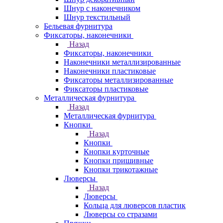
Шнур с наконечником
Шнур текстильный
Бельевая фурнитура
Фиксаторы, наконечники
Назад
Фиксаторы, наконечники
Наконечники металлизированные
Наконечники пластиковые
Фиксаторы металлизированные
Фиксаторы пластиковые
Металлическая фурнитура
Назад
Металлическая фурнитура
Кнопки
Назад
Кнопки
Кнопки курточные
Кнопки пришивные
Кнопки трикотажные
Люверсы
Назад
Люверсы
Кольца для люверсов пластик
Люверсы со стразами