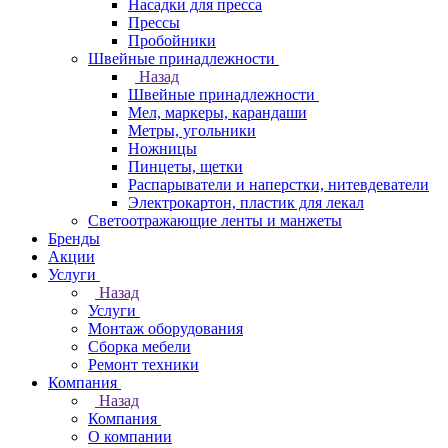
Насадки для пресса
Прессы
Пробойники
Швейные принадлежности
Назад
Швейные принадлежности
Мел, маркеры, карандаши
Метры, угольники
Ножницы
Пинцеты, щетки
Распарыватели и наперстки, нитевдеватели
Электрокартон, пластик для лекал
Светоотражающие ленты и манжеты
Бренды
Акции
Услуги
Назад
Услуги
Монтаж оборудования
Сборка мебели
Ремонт техники
Компания
Назад
Компания
О компании