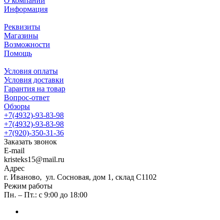
О компании
Информация
Реквизиты
Магазины
Возможности
Помощь
Условия оплаты
Условия доставки
Гарантия на товар
Вопрос-ответ
Обзоры
+7(4932)-93-83-98
+7(4932)-93-83-98
+7(920)-350-31-36
Заказать звонок
E-mail
kristeks15@mail.ru
Адрес
г. Иваново, ул. Сосновая, дом 1, склад С1102
Режим работы
Пн. – Пт.: с 9:00 до 18:00