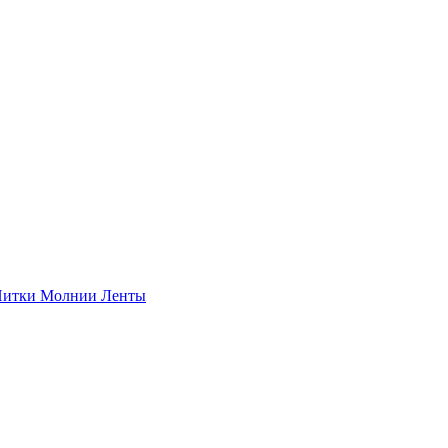
итки
Молнии
Ленты