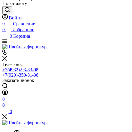
По каталогу
Войти
0
Сравнение
0
Избранное
0
Корзина
Телефоны
+7(4932)-93-83-98
+7(920)-350-31-36
Заказать звонок
0
0
0