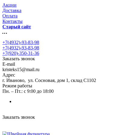
Акции
Доставка
Оплата
Контакты
Старый сайт
+7(4932)-93-83-98
+7(4932)-93-83-98
+7(920)-350-31-36
Заказать звонок
E-mail
kristeks15@mail.ru
Адрес
г. Иваново, ул. Сосновая, дом 1, склад С1102
Режим работы
Пн. – Пт.: с 9:00 до 18:00
Заказать звонок