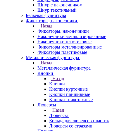
Шнур с наконечником
Шнур текстильный
Бельевая фурнитура
Фиксаторы, наконечники
Назад
Фиксаторы, наконечники
Наконечники металлизированные
Наконечники пластиковые
Фиксаторы металлизированные
Фиксаторы пластиковые
Металлическая фурнитура
Назад
Металлическая фурнитура
Кнопки
Назад
Кнопки
Кнопки курточные
Кнопки пришивные
Кнопки трикотажные
Люверсы
Назад
Люверсы
Кольца для люверсов пластик
Люверсы со стразами