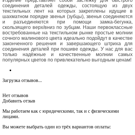
Изделие представляет собой застёжку для быстрого
соединения деталей одежды, состоящую из двух
текстильных лент на которых закреплены идущие в
шахматном порядке звенья (зубцы), звенья соединяются
и разъединяются при помощи замка-бегунка,
скользящего верх/вниз по зубцам. Наши первоклассные
востребованные на текстильном рынке простые молнии
сочного малинового цвета идеально подойдут в качестве
законченного решения и завершающего штриха для
соединения деталей при пошиве одежды. У нас для вас
только надёжные и качественные молнии самых
популярных цветов по привлекательно выгодным ценам!
Загрузка отзывов...
Нет отзывов
Добавить отзыв
Мы работаем как с юридическими, так и с физическими
лицами.
Вы можете выбрать один из трёх вариантов оплаты: