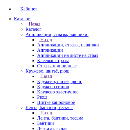
Кабинет
Каталог
Назад
Каталог
Аппликации, стразы, нашивки
Назад
Аппликации, стразы, нашивки
Аппликации
Аппликации на листе из страз
Клеевые стразы
Стразы пришивные
Кружево, шитьё, рюш
Назад
Кружево, шитьё, рюш
Кружево гипюр
Кружево эластичное
Рюш
Шитьё капроновое
Лента, бантики, тесьма
Назад
Лента, бантики, тесьма
Бантики
Лента атласная