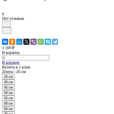
0
Нет отзывов
1 169 ₽
В корзину
В корзине
Купить в 1 клик
Длина :
45 см
20 см
40 см
45 см
50 см
55 см
60 см
65 см