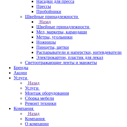
Насадки для пресса
Прессы
Пробойники
Швейные принадлежности
Назад
Швейные принадлежности
Мел, маркеры, карандаши
Метры, угольники
Ножницы
Пинцеты, щетки
Распарыватели и наперстки, нитевдеватели
Электрокартон, пластик для лекал
Светоотражающие ленты и манжеты
Бренды
Акции
Услуги
Назад
Услуги
Монтаж оборудования
Сборка мебели
Ремонт техники
Компания
Назад
Компания
О компании