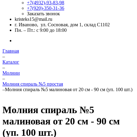
+7(4932)-93-83-98
+7(920)-350-31-36
Заказать звонок
kristeks15@mail.ru
г. Иваново, ул. Сосновая, дом 1, склад С1102
Пн. – Пт.: с 9:00 до 18:00
Главная
–
Каталог
–
Молнии
–
Молния спираль №5 простая
–
Молния спираль №5 малиновая от 20 см - 90 см (уп. 100 шт.)
Молния спираль №5
малиновая от 20 см - 90 см
(уп. 100 шт.)