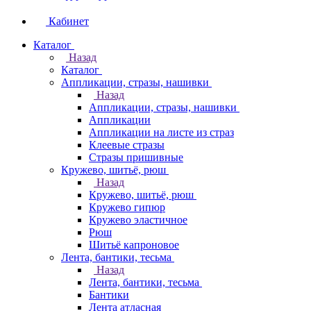
Кабинет
Каталог
Назад
Каталог
Аппликации, стразы, нашивки
Назад
Аппликации, стразы, нашивки
Аппликации
Аппликации на листе из страз
Клеевые стразы
Стразы пришивные
Кружево, шитьё, рюш
Назад
Кружево, шитьё, рюш
Кружево гипюр
Кружево эластичное
Рюш
Шитьё капроновое
Лента, бантики, тесьма
Назад
Лента, бантики, тесьма
Бантики
Лента атласная