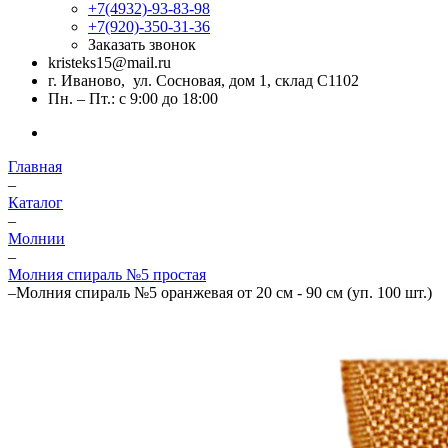
+7(4932)-93-83-98
+7(920)-350-31-36
Заказать звонок
kristeks15@mail.ru
г. Иваново, ул. Сосновая, дом 1, склад С1102
Пн. – Пт.: с 9:00 до 18:00
Главная
–
Каталог
–
Молнии
–
Молния спираль №5 простая
–
Молния спираль №5 оранжевая от 20 см - 90 см (уп. 100 шт.)