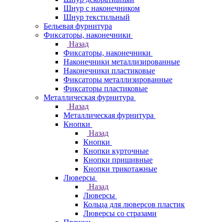
Шнур с наконечником
Шнур текстильный
Бельевая фурнитура
Фиксаторы, наконечники
Назад
Фиксаторы, наконечники
Наконечники металлизированные
Наконечники пластиковые
Фиксаторы металлизированные
Фиксаторы пластиковые
Металлическая фурнитура
Назад
Металлическая фурнитура
Кнопки
Назад
Кнопки
Кнопки курточные
Кнопки пришивные
Кнопки трикотажные
Люверсы
Назад
Люверсы
Кольца для люверсов пластик
Люверсы со стразами