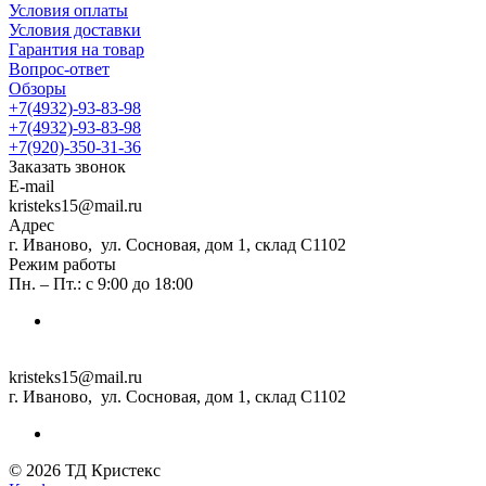
Условия оплаты
Условия доставки
Гарантия на товар
Вопрос-ответ
Обзоры
+7(4932)-93-83-98
+7(4932)-93-83-98
+7(920)-350-31-36
Заказать звонок
E-mail
kristeks15@mail.ru
Адрес
г. Иваново, ул. Сосновая, дом 1, склад С1102
Режим работы
Пн. – Пт.: с 9:00 до 18:00
kristeks15@mail.ru
г. Иваново, ул. Сосновая, дом 1, склад С1102
© 2026 ТД Кристекс