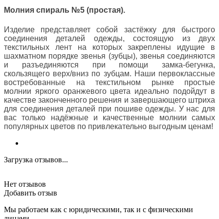
Молния спираль №5 (простая).
Изделие представляет собой застёжку для быстрого
соединения деталей одежды, состоящую из двух
текстильных лент на которых закреплены идущие в
шахматном порядке звенья (зубцы), звенья соединяются
и разъединяются при помощи замка-бегунка,
скользящего верх/вниз по зубцам. Наши первоклассные
востребованные на текстильном рынке простые
молнии яркого оранжевого цвета идеально подойдут в
качестве законченного решения и завершающего штриха
для соединения деталей при пошиве одежды. У нас для
вас только надёжные и качественные молнии самых
популярных цветов по привлекательно выгодным ценам!
Загрузка отзывов...
Нет отзывов
Добавить отзыв
Мы работаем как с юридическими, так и с физическими
лицами.