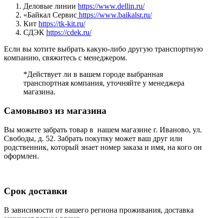
Деловые линии
https://www.dellin.ru/
«Байкал Сервис
https://www.baikalsr.ru/
Кит
https://tk-kit.ru/
СДЭК
https://cdek.ru/
Если вы хотите выбрать какую-либо другую транспортную
компанию, свяжитесь с менеджером.
*Действует ли в вашем городе выбранная
транспортная компания, уточняйте у менеджера
магазина.
Самовывоз из магазина
Вы можете забрать товар в нашем магазине г. Иваново, ул.
Свободы, д. 52. Забрать покупку может ваш друг или
родственник, который знает номер заказа и имя, на кого он
оформлен.
Срок доставки
В зависимости от вашего региона проживания, доставка