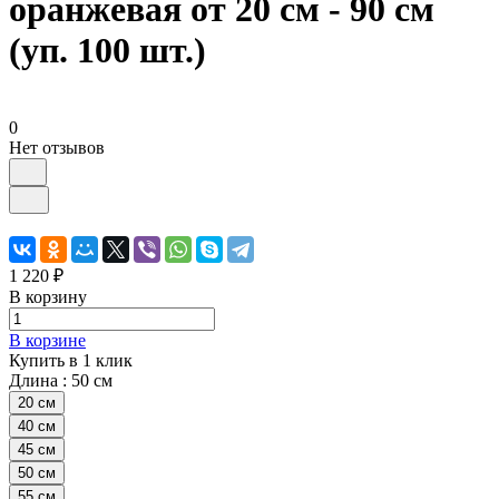
оранжевая от 20 см - 90 см
(уп. 100 шт.)
0
Нет отзывов
1 220 ₽
В корзину
В корзине
Купить в 1 клик
Длина :
50 см
20 см
40 см
45 см
50 см
55 см