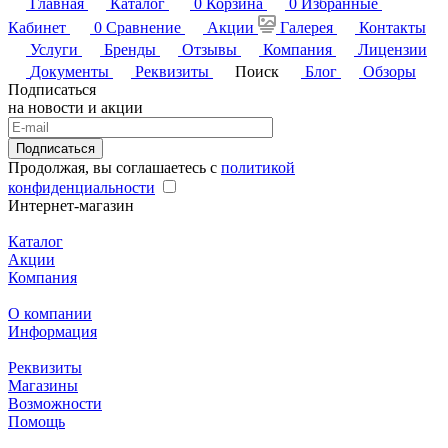
Главная
Каталог
0
Корзина
0
Избранные
Кабинет
0
Сравнение
Акции
Галерея
Контакты
Услуги
Бренды
Отзывы
Компания
Лицензии
Документы
Реквизиты
Поиск
Блог
Обзоры
Подписаться
на новости и акции
Подписаться
Продолжая, вы соглашаетесь с
политикой
конфиденциальности
Интернет-магазин
Каталог
Акции
Компания
О компании
Информация
Реквизиты
Магазины
Возможности
Помощь