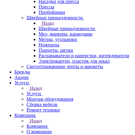
Насадки для пресса
Прессы
Пробойники
Швейные принадлежности
Назад
Швейные принадлежности
Мел, маркеры, карандаши
Метры, угольники
Ножницы
Пинцеты, щетки
Распарыватели и наперстки, нитевдеватели
Электрокартон, пластик для лекал
Светоотражающие ленты и манжеты
Бренды
Акции
Услуги
Назад
Услуги
Монтаж оборудования
Сборка мебели
Ремонт техники
Компания
Назад
Компания
О компании