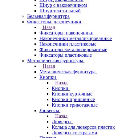
Шнур с наконечником
Шнур текстильный
Бельевая фурнитура
Фиксаторы, наконечники
Назад
Фиксаторы, наконечники
Наконечники металлизированные
Наконечники пластиковые
Фиксаторы металлизированные
Фиксаторы пластиковые
Металлическая фурнитура
Назад
Металлическая фурнитура
Кнопки
Назад
Кнопки
Кнопки курточные
Кнопки пришивные
Кнопки трикотажные
Люверсы
Назад
Люверсы
Кольца для люверсов пластик
Люверсы со стразами