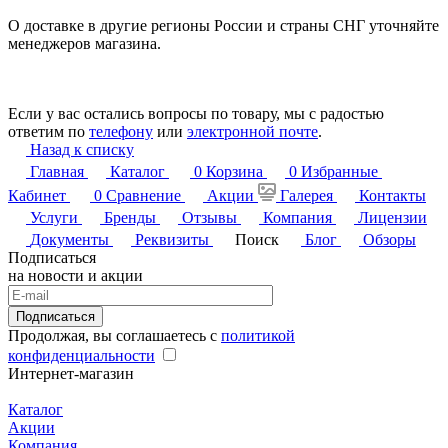
О доставке в другие регионы России и страны СНГ уточняйте
менеджеров магазина.
Если у вас остались вопросы по товару, мы с радостью
ответим по
телефону
или
электронной почте
.
Назад к списку
Главная
Каталог
0
Корзина
0
Избранные
Кабинет
0
Сравнение
Акции
Галерея
Контакты
Услуги
Бренды
Отзывы
Компания
Лицензии
Документы
Реквизиты
Поиск
Блог
Обзоры
Подписаться
на новости и акции
Подписаться
Продолжая, вы соглашаетесь с
политикой
конфиденциальности
Интернет-магазин
Каталог
Акции
Компания