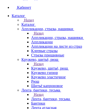
Кабинет
Каталог
Назад
Каталог
Аппликации, стразы, нашивки
Назад
Аппликации, стразы, нашивки
Аппликации
Аппликации на листе из страз
Клеевые стразы
Стразы пришивные
Кружево, шитьё, рюш
Назад
Кружево, шитьё, рюш
Кружево гипюр
Кружево эластичное
Рюш
Шитьё капроновое
Лента, бантики, тесьма
Назад
Лента, бантики, тесьма
Бантики
Лента атласная