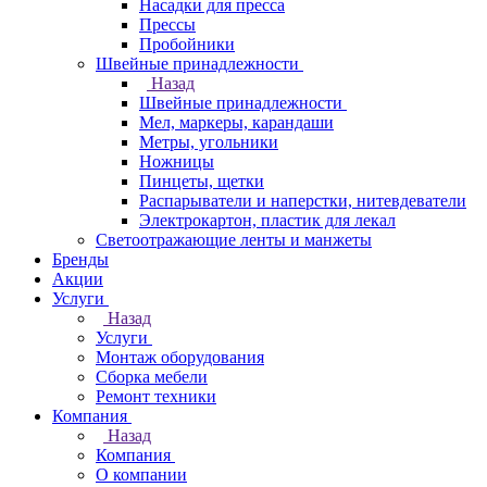
Насадки для пресса
Прессы
Пробойники
Швейные принадлежности
Назад
Швейные принадлежности
Мел, маркеры, карандаши
Метры, угольники
Ножницы
Пинцеты, щетки
Распарыватели и наперстки, нитевдеватели
Электрокартон, пластик для лекал
Светоотражающие ленты и манжеты
Бренды
Акции
Услуги
Назад
Услуги
Монтаж оборудования
Сборка мебели
Ремонт техники
Компания
Назад
Компания
О компании