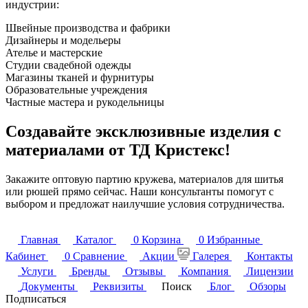
индустрии:
Швейные производства и фабрики
Дизайнеры и модельеры
Ателье и мастерские
Студии свадебной одежды
Магазины тканей и фурнитуры
Образовательные учреждения
Частные мастера и рукодельницы
Создавайте эксклюзивные изделия с
материалами от ТД Кристекс!
Закажите оптовую партию кружева, материалов для шитья
или рюшей прямо сейчас. Наши консультанты помогут с
выбором и предложат наилучшие условия сотрудничества.
Главная
Каталог
0
Корзина
0
Избранные
Кабинет
0
Сравнение
Акции
Галерея
Контакты
Услуги
Бренды
Отзывы
Компания
Лицензии
Документы
Реквизиты
Поиск
Блог
Обзоры
Подписаться