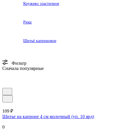
Кружево эластичное
Рюш
Шитьё капроновое
Фильтр
Сначала популярные
109 ₽
Шитье на капроне 4 см молочный (уп. 10 ярд)
0