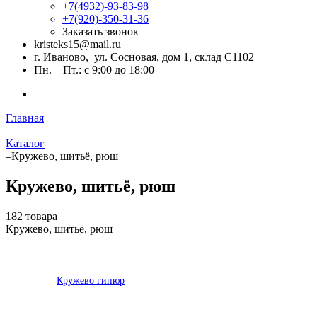
+7(4932)-93-83-98
+7(920)-350-31-36
Заказать звонок
kristeks15@mail.ru
г. Иваново, ул. Сосновая, дом 1, склад С1102
Пн. – Пт.: с 9:00 до 18:00
Главная
–
Каталог
–
Кружево, шитьё, рюш
Кружево, шитьё, рюш
182 товара
Кружево, шитьё, рюш
Кружево гипюр