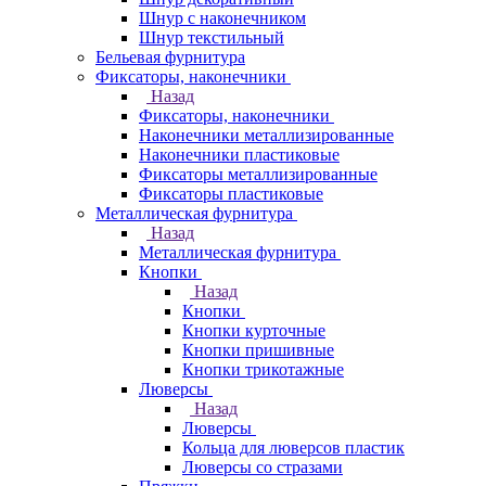
Шнур с наконечником
Шнур текстильный
Бельевая фурнитура
Фиксаторы, наконечники
Назад
Фиксаторы, наконечники
Наконечники металлизированные
Наконечники пластиковые
Фиксаторы металлизированные
Фиксаторы пластиковые
Металлическая фурнитура
Назад
Металлическая фурнитура
Кнопки
Назад
Кнопки
Кнопки курточные
Кнопки пришивные
Кнопки трикотажные
Люверсы
Назад
Люверсы
Кольца для люверсов пластик
Люверсы со стразами