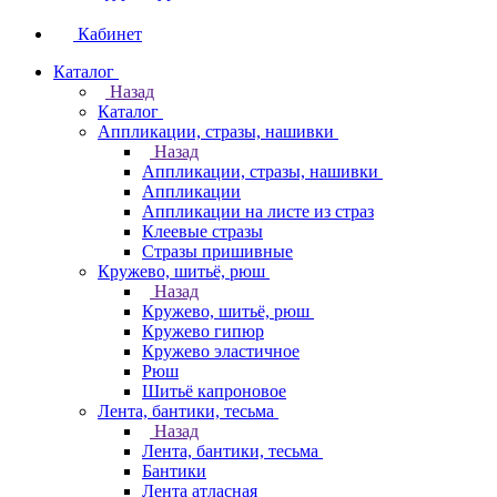
Кабинет
Каталог
Назад
Каталог
Аппликации, стразы, нашивки
Назад
Аппликации, стразы, нашивки
Аппликации
Аппликации на листе из страз
Клеевые стразы
Стразы пришивные
Кружево, шитьё, рюш
Назад
Кружево, шитьё, рюш
Кружево гипюр
Кружево эластичное
Рюш
Шитьё капроновое
Лента, бантики, тесьма
Назад
Лента, бантики, тесьма
Бантики
Лента атласная