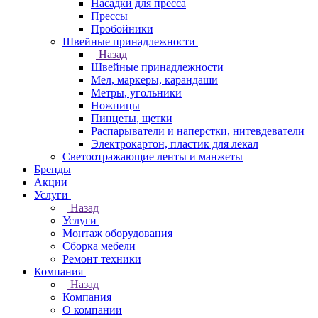
Насадки для пресса
Прессы
Пробойники
Швейные принадлежности
Назад
Швейные принадлежности
Мел, маркеры, карандаши
Метры, угольники
Ножницы
Пинцеты, щетки
Распарыватели и наперстки, нитевдеватели
Электрокартон, пластик для лекал
Светоотражающие ленты и манжеты
Бренды
Акции
Услуги
Назад
Услуги
Монтаж оборудования
Сборка мебели
Ремонт техники
Компания
Назад
Компания
О компании