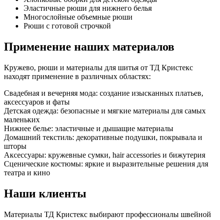
Эластичные рюши для нижнего белья
Многослойные объемные рюши
Рюши с готовой строчкой
Применение наших материалов
Кружево, рюши и материалы для шитья от ТД Кристекс
находят применение в различных областях:
Свадебная и вечерняя мода: создание изысканных платьев,
аксессуаров и фаты
Детская одежда: безопасные и мягкие материалы для самых
маленьких
Нижнее белье: эластичные и дышащие материалы
Домашний текстиль: декоративные подушки, покрывала и
шторы
Аксессуары: кружевные сумки, hair accessories и бижутерия
Сценические костюмы: яркие и выразительные решения для
театра и кино
Наши клиенты
Материалы ТД Кристекс выбирают профессионалы швейной