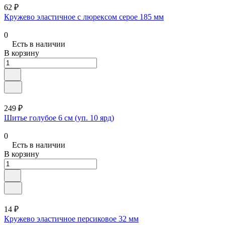
62 ₽
Кружево эластичное с люрексом серое 185 мм
0
Есть в наличии
В корзину
249 ₽
Шитье голубое 6 см (уп. 10 ярд)
0
Есть в наличии
В корзину
14 ₽
Кружево эластичное персиковое 32 мм