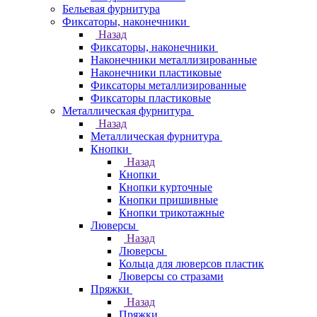
Бельевая фурнитура
Фиксаторы, наконечники
Назад
Фиксаторы, наконечники
Наконечники металлизированные
Наконечники пластиковые
Фиксаторы металлизированные
Фиксаторы пластиковые
Металлическая фурнитура
Назад
Металлическая фурнитура
Кнопки
Назад
Кнопки
Кнопки курточные
Кнопки пришивные
Кнопки трикотажные
Люверсы
Назад
Люверсы
Кольца для люверсов пластик
Люверсы со стразами
Пряжки
Назад
Пряжки