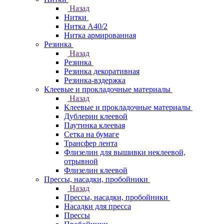
Назад
Нитки
Нитка А40/2
Нитка армированная
Резинка
Назад
Резинка
Резинка декоративная
Резинка-вздержка
Клеевые и прокладочные материалы
Назад
Клеевые и прокладочные материалы
Дублерин клеевой
Паутинка клеевая
Сетка на бумаге
Трансфер лента
Флизелин для вышивки неклеевой,
отрывной
Флизелин клеевой
Прессы, насадки, пробойники
Назад
Прессы, насадки, пробойники
Насадки для пресса
Прессы