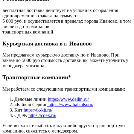
Бесплатная доставка действует на условиях оформления
единовременного заказа на сумму от
5 000 руб. и осуществляется в пределах города Иваново, в том
числе и до терминалов
транспортных компаний.
Курьерская доставка в г. Иваново
Мы предлагаем курьерскую доставку по г. Иваново. При
заказе до 5000 руб стоимость доставки вы можете уточнить у
менеджера магазина.
Транспортные компании*
Мы работаем со следующими транспортными компаниями:
Деловые линии
https://www.dellin.ru/
«Байкал Сервис
https://www.baikalsr.ru/
Кит
https://tk-kit.ru/
СДЭК
https://cdek.ru/
Если вы хотите выбрать какую-либо другую транспортную
компанию, свяжитесь с менеджером.