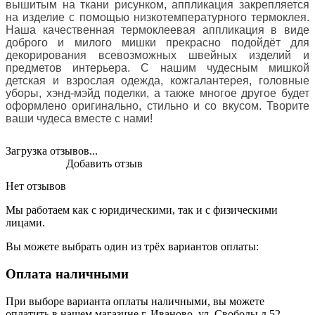
вышитым на ткани рисунком, аппликация закрепляется
на изделие с помощью низкотемпературного термоклея.
Наша качественная термоклеевая аппликация в виде
доброго и милого мишки прекрасно подойдёт для
декорирования всевозможных швейных изделий и
предметов интерьера. С нашим чудесным мишкой
детская и взрослая одежда, кожгалантерея, головные
уборы, хэнд-мэйд поделки, а также многое другое будет
оформлено оригинально, стильно и со вкусом. Творите
ваши чудеса вместе с нами!
Загрузка отзывов...
Добавить отзыв
Нет отзывов
Мы работаем как с юридическими, так и с физическими
лицами.
Вы можете выбрать один из трёх вариантов оплаты:
Оплата наличными
При выборе варианта оплаты наличными, вы можете
оплатить в нашем магазине г. Иваново, ул. Свободы д.52.