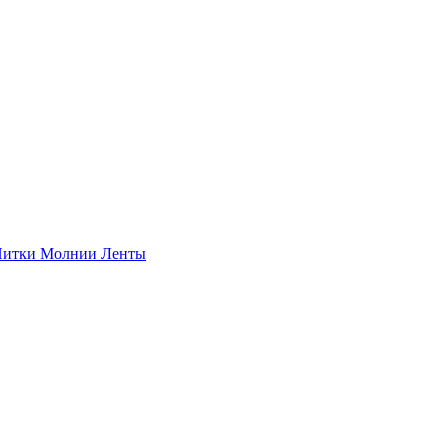
итки
Молнии
Ленты