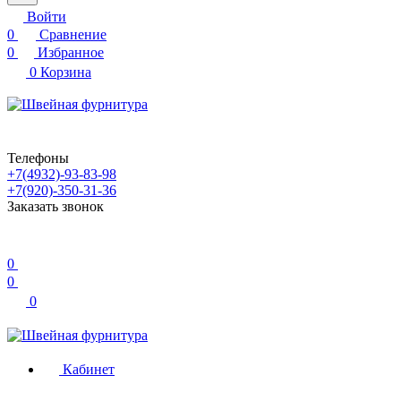
Войти
0
Сравнение
0
Избранное
0
Корзина
Телефоны
+7(4932)-93-83-98
+7(920)-350-31-36
Заказать звонок
0
0
0
Кабинет