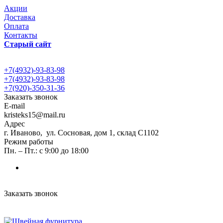
Акции
Доставка
Оплата
Контакты
Старый сайт
+7(4932)-93-83-98
+7(4932)-93-83-98
+7(920)-350-31-36
Заказать звонок
E-mail
kristeks15@mail.ru
Адрес
г. Иваново, ул. Сосновая, дом 1, склад С1102
Режим работы
Пн. – Пт.: с 9:00 до 18:00
Заказать звонок