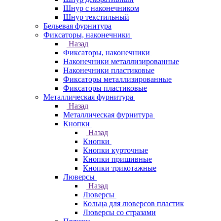
Шнур с наконечником
Шнур текстильный
Бельевая фурнитура
Фиксаторы, наконечники
Назад
Фиксаторы, наконечники
Наконечники металлизированные
Наконечники пластиковые
Фиксаторы металлизированные
Фиксаторы пластиковые
Металлическая фурнитура
Назад
Металлическая фурнитура
Кнопки
Назад
Кнопки
Кнопки курточные
Кнопки пришивные
Кнопки трикотажные
Люверсы
Назад
Люверсы
Кольца для люверсов пластик
Люверсы со стразами