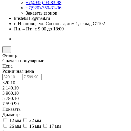
+7(4932)-93-83-98
+7(920)-350-31-36
Заказать звонок
kristeks15@mail.ru
г. Иваново, ул. Сосновая, дом 1, склад С1102
Пн. – Пт.: с 9:00 до 18:00
Фильтр
Сначала популярные
Цена
Розничная цена
320.10
2 140.10
3 960.10
5 780.10
7 599.90
Показать
Диаметр
12 мм
22 мм
26 мм
15 мм
17 мм