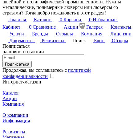
швейной и полиграфической промышленности. Нужны
металлические, полимерные люверсы или люверсы со
стразами? Тогда добро пожаловать в этот раздел!
Главная
Каталог
0
Корзина
0
Избранные
Кабинет
0
Сравнение
Акции
Галерея
Контакты
Услуги
Бренды
Отзывы
Компания
Лицензии
Документы
Реквизиты
Поиск
Блог
Обзоры
Подписаться
на новости и акции
Подписаться
Продолжая, вы соглашаетесь с
политикой
конфиденциальности
Интернет-магазин
Каталог
Акции
Компания
О компании
Информация
Реквизиты
Магазины