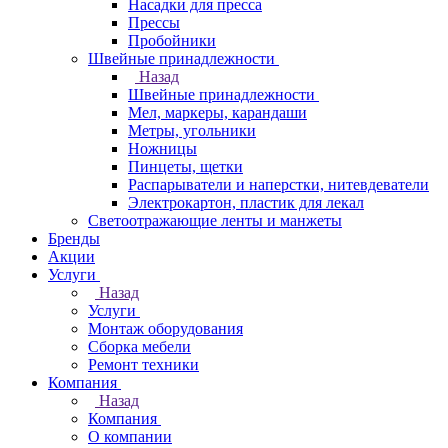
Насадки для пресса
Прессы
Пробойники
Швейные принадлежности
Назад
Швейные принадлежности
Мел, маркеры, карандаши
Метры, угольники
Ножницы
Пинцеты, щетки
Распарыватели и наперстки, нитевдеватели
Электрокартон, пластик для лекал
Светоотражающие ленты и манжеты
Бренды
Акции
Услуги
Назад
Услуги
Монтаж оборудования
Сборка мебели
Ремонт техники
Компания
Назад
Компания
О компании