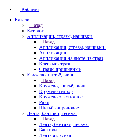
Кабинет
Каталог
Назад
Каталог
Аппликации, стразы, нашивки
Назад
Аппликации, стразы, нашивки
Аппликации
Аппликации на листе из страз
Клеевые стразы
Стразы пришивные
Кружево, шитьё, рюш
Назад
Кружево, шитьё, рюш
Кружево гипюр
Кружево эластичное
Рюш
Шитьё капроновое
Лента, бантики, тесьма
Назад
Лента, бантики, тесьма
Бантики
Лента атласная