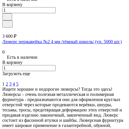
В корзину
3 600 ₽
Люверс нержавейка №2 4 мм /тёмный никель/ (уп. 5000 шт.)
0
Есть в наличии
В корзину
Загрузить еще
1
2
3
4
5
Ищите хорошие и недорогие люверсы? Тогда это здесь!
Люверсы – очень полезная металлическая и полимерная
фурнитура - предназначаются они для оформления круглых
отверстий через которые продеваются верёвки, шнуры,
тесьмы, тросы, предотвращая деформацию этих отверстий и
придавая изделию лаконичный, законченный вид. Люверс
состоит из фасонной втулки и шайбы. Люверсная фурнитура
имеет широкое применение в галантерейной, обувной,