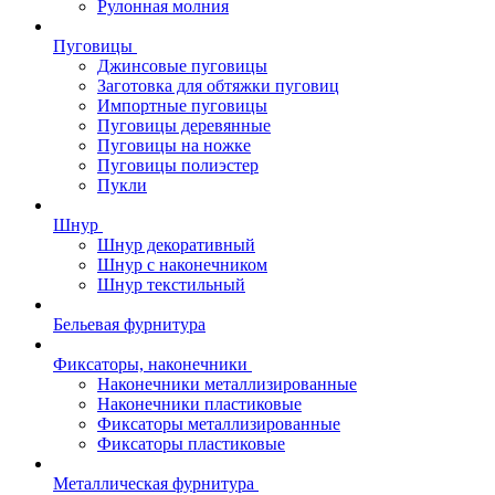
Рулонная молния
Пуговицы
Джинсовые пуговицы
Заготовка для обтяжки пуговиц
Импортные пуговицы
Пуговицы деревянные
Пуговицы на ножке
Пуговицы полиэстер
Пукли
Шнур
Шнур декоративный
Шнур с наконечником
Шнур текстильный
Бельевая фурнитура
Фиксаторы, наконечники
Наконечники металлизированные
Наконечники пластиковые
Фиксаторы металлизированные
Фиксаторы пластиковые
Металлическая фурнитура