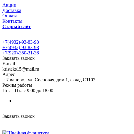
Акции
Доставка
Оплата
Контакты
Старый сайт
+7(4932)-93-83-98
+7(4932)-93-83-98
+7(920)-350-31-36
Заказать звонок
E-mail
kristeks15@mail.ru
Адрес
г. Иваново, ул. Сосновая, дом 1, склад С1102
Режим работы
Пн. – Пт.: с 9:00 до 18:00
Заказать звонок