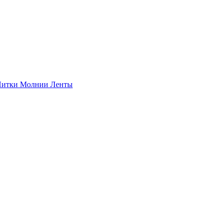
итки
Молнии
Ленты