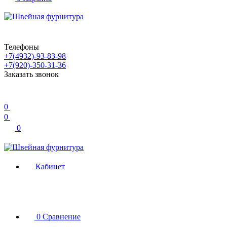
Телефоны
+7(4932)-93-83-98
+7(920)-350-31-36
Заказать звонок
0
0
0
Кабинет
0
Сравнение