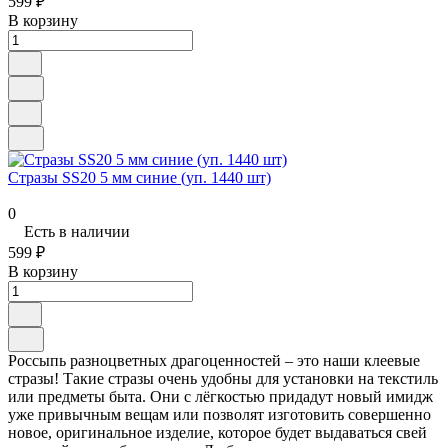
599 ₽
В корзину
Стразы SS20 5 мм синие (уп. 1440 шт)
0
Есть в наличии
599 ₽
В корзину
Россыпь разноцветных драгоценностей – это наши клеевые
стразы! Такие стразы очень удобны для установки на текстиль
или предметы быта. Они с лёгкостью придадут новый имидж
уже привычным вещам или позволят изготовить совершенно
новое, оригинальное изделие, которое будет выдаваться свей