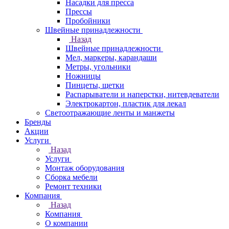
Насадки для пресса
Прессы
Пробойники
Швейные принадлежности
Назад
Швейные принадлежности
Мел, маркеры, карандаши
Метры, угольники
Ножницы
Пинцеты, щетки
Распарыватели и наперстки, нитевдеватели
Электрокартон, пластик для лекал
Светоотражающие ленты и манжеты
Бренды
Акции
Услуги
Назад
Услуги
Монтаж оборудования
Сборка мебели
Ремонт техники
Компания
Назад
Компания
О компании