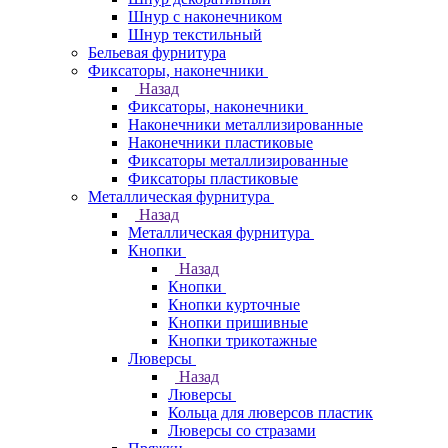
Шнур с наконечником
Шнур текстильный
Бельевая фурнитура
Фиксаторы, наконечники
Назад
Фиксаторы, наконечники
Наконечники металлизированные
Наконечники пластиковые
Фиксаторы металлизированные
Фиксаторы пластиковые
Металлическая фурнитура
Назад
Металлическая фурнитура
Кнопки
Назад
Кнопки
Кнопки курточные
Кнопки пришивные
Кнопки трикотажные
Люверсы
Назад
Люверсы
Кольца для люверсов пластик
Люверсы со стразами