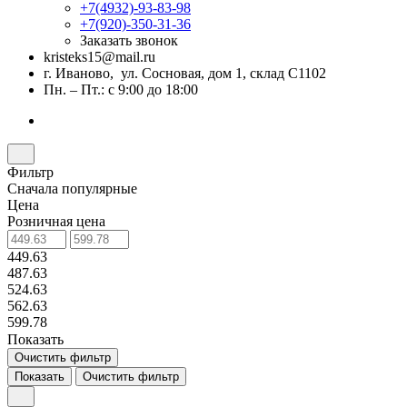
+7(4932)-93-83-98
+7(920)-350-31-36
Заказать звонок
kristeks15@mail.ru
г. Иваново, ул. Сосновая, дом 1, склад С1102
Пн. – Пт.: с 9:00 до 18:00
Фильтр
Сначала популярные
Цена
Розничная цена
449.63
487.63
524.63
562.63
599.78
Показать
Очистить фильтр
Показать
Очистить фильтр