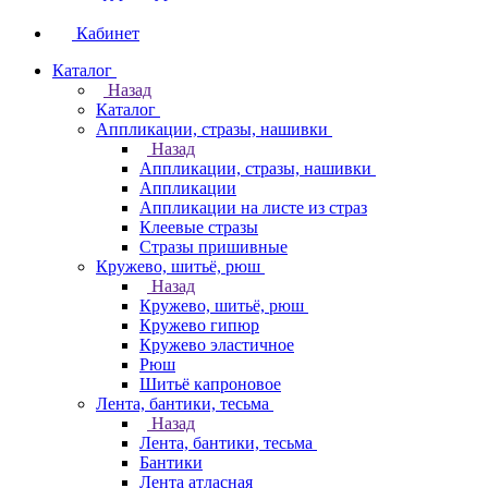
Кабинет
Каталог
Назад
Каталог
Аппликации, стразы, нашивки
Назад
Аппликации, стразы, нашивки
Аппликации
Аппликации на листе из страз
Клеевые стразы
Стразы пришивные
Кружево, шитьё, рюш
Назад
Кружево, шитьё, рюш
Кружево гипюр
Кружево эластичное
Рюш
Шитьё капроновое
Лента, бантики, тесьма
Назад
Лента, бантики, тесьма
Бантики
Лента атласная