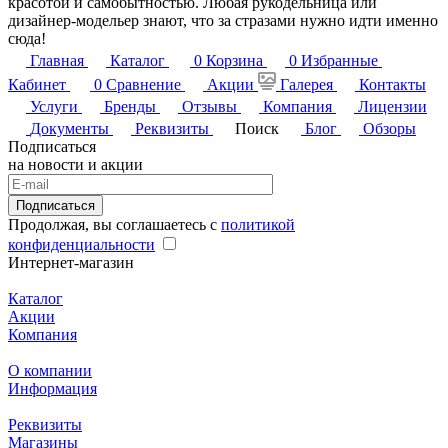
красотой и самобытностью. Любая рукодельница или
дизайнер-модельер знают, что за стразами нужно идти именно
сюда!
Главная
Каталог
0
Корзина
0
Избранные
Кабинет
0
Сравнение
Акции
Галерея
Контакты
Услуги
Бренды
Отзывы
Компания
Лицензии
Документы
Реквизиты
Поиск
Блог
Обзоры
Подписаться
на новости и акции
Подписаться
Продолжая, вы соглашаетесь с
политикой
конфиденциальности
Интернет-магазин
Каталог
Акции
Компания
О компании
Информация
Реквизиты
Магазины