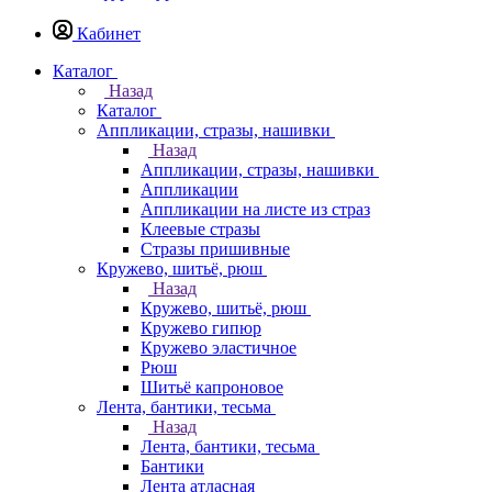
Кабинет
Каталог
Назад
Каталог
Аппликации, стразы, нашивки
Назад
Аппликации, стразы, нашивки
Аппликации
Аппликации на листе из страз
Клеевые стразы
Стразы пришивные
Кружево, шитьё, рюш
Назад
Кружево, шитьё, рюш
Кружево гипюр
Кружево эластичное
Рюш
Шитьё капроновое
Лента, бантики, тесьма
Назад
Лента, бантики, тесьма
Бантики
Лента атласная