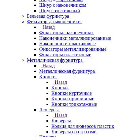
Шнур с наконечником
Шнур текстильный
Бельевая фурнитура
Фиксаторы, наконечники
Назад
Фиксаторы, наконечники
Наконечники металлизированные
Наконечники пластиковые
Фиксаторы металлизированные
Фиксаторы пластиковые
Металлическая фурнитура
Назад
Металлическая фурнитура
Кнопки
Назад
Кнопки
Кнопки курточные
Кнопки пришивные
Кнопки трикотажные
Люверсы
Назад
Люверсы
Кольца для люверсов пластик
Люверсы со стразами