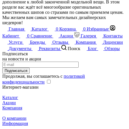
дополнение к любой законченной модельной вещи. В этом
разделе вас ждёт всё многообразие оригинальных
качественных шипов со стразами по самым приемлем ценам.
Мы желаем вам самых замечательных дизайнерских
шедевров!
Главная
Каталог
0
Корзина
0
Избранные
Кабинет
0
Сравнение
Акции
Галерея
Контакты
Услуги
Бренды
Отзывы
Компания
Лицензии
Документы
Реквизиты
Поиск
Блог
Обзоры
Подписаться
на новости и акции
Подписаться
Продолжая, вы соглашаетесь с
политикой
конфиденциальности
Интернет-магазин
Каталог
Акции
Компания
О компании
Информация