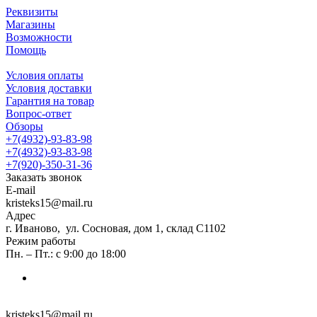
Реквизиты
Магазины
Возможности
Помощь
Условия оплаты
Условия доставки
Гарантия на товар
Вопрос-ответ
Обзоры
+7(4932)-93-83-98
+7(4932)-93-83-98
+7(920)-350-31-36
Заказать звонок
E-mail
kristeks15@mail.ru
Адрес
г. Иваново, ул. Сосновая, дом 1, склад С1102
Режим работы
Пн. – Пт.: с 9:00 до 18:00
kristeks15@mail.ru