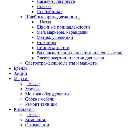
Насадки для пресса
Прессы
Пробойники
Швейные принадлежности
Назад
Швейные принадлежности
Мел, маркеры, карандаши
Метры, угольники
Ножницы
Пинцеты, щетки
Распарыватели и наперстки, нитевдеватели
Электрокартон, пластик для лекал
Светоотражающие ленты и манжеты
Бренды
Акции
Услуги
Назад
Услуги
Монтаж оборудования
Сборка мебели
Ремонт техники
Компания
Назад
Компания
О компании