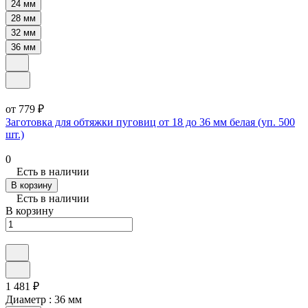
24 мм
28 мм
32 мм
36 мм
от 779 ₽
Заготовка для обтяжки пуговиц от 18 до 36 мм белая (уп. 500
шт.)
0
Есть в наличии
В корзину
Есть в наличии
В корзину
1 481 ₽
Диаметр :
36 мм