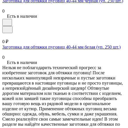
Заготовка для обтяжки пуговиц 40-44 мм чёрная (уп. 250 шт.)
0
Есть в наличии
0 ₽
Заготовка для обтяжки пуговиц 40-44 мм белая (уп. 250 шт.)
0
Есть в наличии
Нельзя не поблагодарить технический прогресс за
изобретение заготовок для обтяжки пуговиц! После
нескольких манипуляций невзрачные и пустые заготовки
превращаются в настоящие пуговицы и не просто пуговицы,
а непревзойдённый дизайнерский шедевр! Обтянутые
дорогим материалом или тканью в соответствии с изделием,
кожей или замшей такие пуговицы способны преобразить
вашу готовую вещь из рядовой модели в оригинальное
изделие от кутюр. Применение обтяжных пуговиц весьма
обширно: одежда, обувь, мебель, сумки и даже украшения.
Смело реализуйте свои самые замечательные идеи! В этом
разделе вы найдёте качественные заготовки для обтяжки по