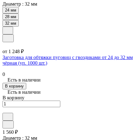
Диаметр :
32 мм
24 мм
28 мм
32 мм
от 1 248 ₽
Заготовка для обтяжки пуговиц с гвоздиками от 24 до 32 мм
чёрная (уп. 1000 шт.)
0
Есть в наличии
В корзину
Есть в наличии
В корзину
1 560 ₽
Диаметр :
32 мм