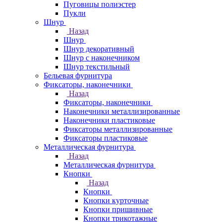
Пуговицы полиэстер
Пукли
Шнур
Назад
Шнур
Шнур декоративный
Шнур с наконечником
Шнур текстильный
Бельевая фурнитура
Фиксаторы, наконечники
Назад
Фиксаторы, наконечники
Наконечники металлизированные
Наконечники пластиковые
Фиксаторы металлизированные
Фиксаторы пластиковые
Металлическая фурнитура
Назад
Металлическая фурнитура
Кнопки
Назад
Кнопки
Кнопки курточные
Кнопки пришивные
Кнопки трикотажные