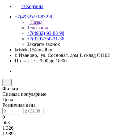
0
Корзина
+7(4932)-93-83-98
Назад
Телефоны
+7(4932)-93-83-98
+7(920)-350-31-36
Заказать звонок
kristeks15@mail.ru
г. Иваново, ул. Сосновая, дом 1, склад С1102
Пн. – Пт.: с 9:00 до 18:00
Фильтр
Сначала популярные
Цена
Розничная цена
0
663
1 326
1 989