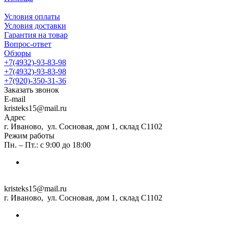
Условия оплаты
Условия доставки
Гарантия на товар
Вопрос-ответ
Обзоры
+7(4932)-93-83-98
+7(4932)-93-83-98
+7(920)-350-31-36
Заказать звонок
E-mail
kristeks15@mail.ru
Адрес
г. Иваново, ул. Сосновая, дом 1, склад С1102
Режим работы
Пн. – Пт.: с 9:00 до 18:00
kristeks15@mail.ru
г. Иваново, ул. Сосновая, дом 1, склад С1102