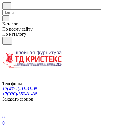
Каталог
По всему сайту
По каталогу
Телефоны
+7(4932)-93-83-98
+7(920)-350-31-36
Заказать звонок
0
0