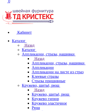
0
Кабинет
Каталог
Назад
Каталог
Аппликации, стразы, нашивки
Назад
Аппликации, стразы, нашивки
Аппликации
Аппликации на листе из страз
Клеевые стразы
Стразы пришивные
Кружево, шитьё, рюш
Назад
Кружево, шитьё, рюш
Кружево гипюр
Кружево эластичное
Рюш