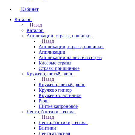
Кабинет
Каталог
Назад
Каталог
Аппликации, стразы, нашивки
Назад
Аппликации, стразы, нашивки
Аппликации
Аппликации на листе из страз
Клеевые стразы
Стразы пришивные
Кружево, шитьё, рюш
Назад
Кружево, шитьё, рюш
Кружево гипюр
Кружево эластичное
Рюш
Шитьё капроновое
Лента, бантики, тесьма
Назад
Лента, бантики, тесьма
Бантики
Лента атласная