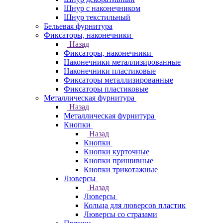
Шнур с наконечником
Шнур текстильный
Бельевая фурнитура
Фиксаторы, наконечники
Назад
Фиксаторы, наконечники
Наконечники металлизированные
Наконечники пластиковые
Фиксаторы металлизированные
Фиксаторы пластиковые
Металлическая фурнитура
Назад
Металлическая фурнитура
Кнопки
Назад
Кнопки
Кнопки курточные
Кнопки пришивные
Кнопки трикотажные
Люверсы
Назад
Люверсы
Кольца для люверсов пластик
Люверсы со стразами