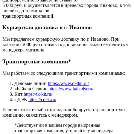
5 000 руб. и осуществляется в пределах города Иваново, в том
числе и до терминалов
транспортных компаний.
Курьерская доставка в г. Иваново
Мы предлагаем курьерскую доставку по г. Иваново. При
заказе до 5000 руб стоимость доставки вы можете уточнить у
менеджера магазина.
Транспортные компании*
Мы работаем со следующими транспортными компаниями:
Деловые линии
https://www.dellin.ru/
«Байкал Сервис
https://www.baikalsr.ru/
Кит
https://tk-kit.ru/
СДЭК
https://cdek.ru/
Если вы хотите выбрать какую-либо другую транспортную
компанию, свяжитесь с менеджером.
*Действует ли в вашем городе выбранная
транспортная компания, уточняйте у менеджера