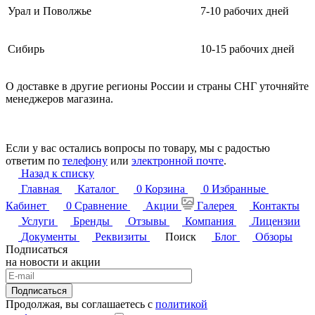
Урал и Поволжье
7-10 рабочих дней
Сибирь
10-15 рабочих дней
О доставке в другие регионы России и страны СНГ уточняйте
менеджеров магазина.
Если у вас остались вопросы по товару, мы с радостью
ответим по
телефону
или
электронной почте
.
Назад к списку
Главная
Каталог
0
Корзина
0
Избранные
Кабинет
0
Сравнение
Акции
Галерея
Контакты
Услуги
Бренды
Отзывы
Компания
Лицензии
Документы
Реквизиты
Поиск
Блог
Обзоры
Подписаться
на новости и акции
Подписаться
Продолжая, вы соглашаетесь с
политикой