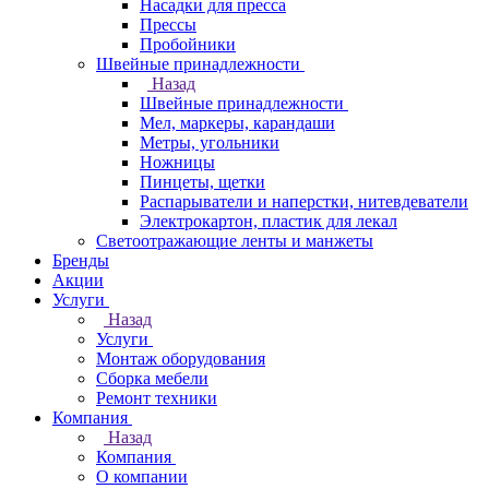
Насадки для пресса
Прессы
Пробойники
Швейные принадлежности
Назад
Швейные принадлежности
Мел, маркеры, карандаши
Метры, угольники
Ножницы
Пинцеты, щетки
Распарыватели и наперстки, нитевдеватели
Электрокартон, пластик для лекал
Светоотражающие ленты и манжеты
Бренды
Акции
Услуги
Назад
Услуги
Монтаж оборудования
Сборка мебели
Ремонт техники
Компания
Назад
Компания
О компании