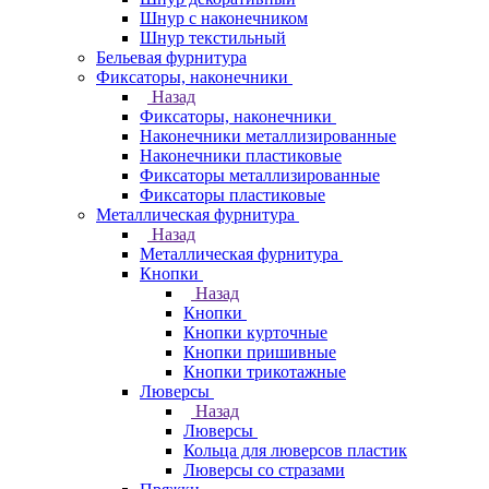
Шнур с наконечником
Шнур текстильный
Бельевая фурнитура
Фиксаторы, наконечники
Назад
Фиксаторы, наконечники
Наконечники металлизированные
Наконечники пластиковые
Фиксаторы металлизированные
Фиксаторы пластиковые
Металлическая фурнитура
Назад
Металлическая фурнитура
Кнопки
Назад
Кнопки
Кнопки курточные
Кнопки пришивные
Кнопки трикотажные
Люверсы
Назад
Люверсы
Кольца для люверсов пластик
Люверсы со стразами