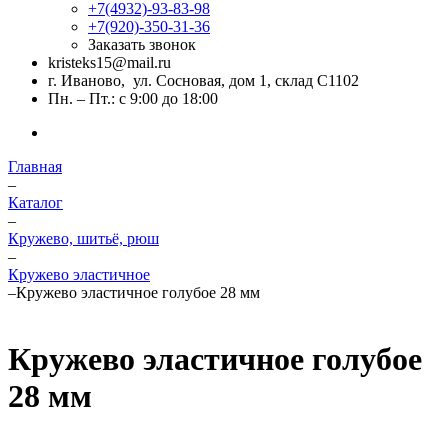
+7(4932)-93-83-98
+7(920)-350-31-36
Заказать звонок
kristeks15@mail.ru
г. Иваново, ул. Сосновая, дом 1, склад С1102
Пн. – Пт.: с 9:00 до 18:00
Главная
–
Каталог
–
Кружево, шитьё, рюш
–
Кружево эластичное
–
Кружево эластичное голубое 28 мм
Кружево эластичное голубое
28 мм