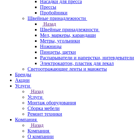
Насадки для пресса
Прессы
Пробойники
Швейные принадлежности
Назад
Швейные принадлежности
Мел, маркеры, карандаши
Метры, угольники
Ножницы
Пинцеты, щетки
Распарыватели и наперстки, нитевдеватели
Электрокартон, пластик для лекал
Светоотражающие ленты и манжеты
Бренды
Акции
Услуги
Назад
Услуги
Монтаж оборудования
Сборка мебели
Ремонт техники
Компания
Назад
Компания
О компании