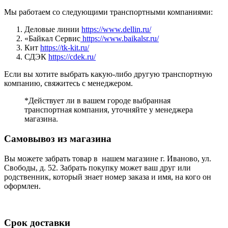
Мы работаем со следующими транспортными компаниями:
Деловые линии
https://www.dellin.ru/
«Байкал Сервис
https://www.baikalsr.ru/
Кит
https://tk-kit.ru/
СДЭК
https://cdek.ru/
Если вы хотите выбрать какую-либо другую транспортную
компанию, свяжитесь с менеджером.
*Действует ли в вашем городе выбранная
транспортная компания, уточняйте у менеджера
магазина.
Самовывоз из магазина
Вы можете забрать товар в нашем магазине г. Иваново, ул.
Свободы, д. 52. Забрать покупку может ваш друг или
родственник, который знает номер заказа и имя, на кого он
оформлен.
Срок доставки