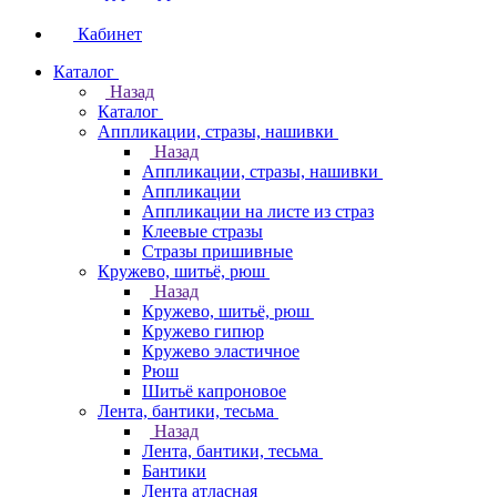
Кабинет
Каталог
Назад
Каталог
Аппликации, стразы, нашивки
Назад
Аппликации, стразы, нашивки
Аппликации
Аппликации на листе из страз
Клеевые стразы
Стразы пришивные
Кружево, шитьё, рюш
Назад
Кружево, шитьё, рюш
Кружево гипюр
Кружево эластичное
Рюш
Шитьё капроновое
Лента, бантики, тесьма
Назад
Лента, бантики, тесьма
Бантики
Лента атласная