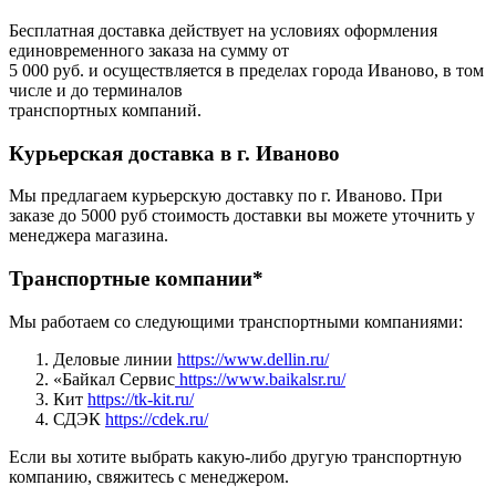
Бесплатная доставка действует на условиях оформления
единовременного заказа на сумму от
5 000 руб. и осуществляется в пределах города Иваново, в том
числе и до терминалов
транспортных компаний.
Курьерская доставка в г. Иваново
Мы предлагаем курьерскую доставку по г. Иваново. При
заказе до 5000 руб стоимость доставки вы можете уточнить у
менеджера магазина.
Транспортные компании*
Мы работаем со следующими транспортными компаниями:
Деловые линии
https://www.dellin.ru/
«Байкал Сервис
https://www.baikalsr.ru/
Кит
https://tk-kit.ru/
СДЭК
https://cdek.ru/
Если вы хотите выбрать какую-либо другую транспортную
компанию, свяжитесь с менеджером.