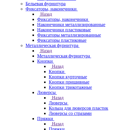
Бельевая фурнитура
Фиксаторы, наконечники
Назад
Фиксаторы, наконечники
Наконечники металлизированные
Наконечники пластиковые
Фиксаторы металлизированные
Фиксаторы пластиковые
Металлическая фурнитура
Назад
Металлическая фурнитура
Кнопки
Назад
Кнопки
Кнопки курточные
Кнопки пришивные
Кнопки трикотажные
Люверсы
Назад
Люверсы
Кольца для люверсов пластик
Люверсы со стразами
Пряжки
Назад
Пряжки