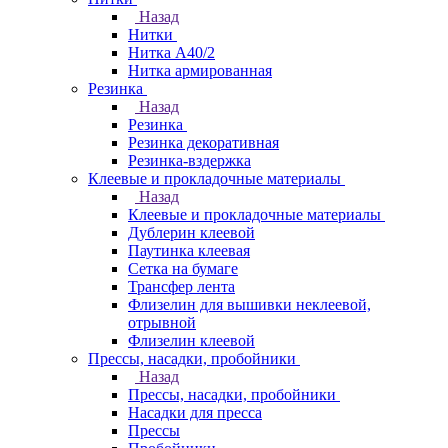
Назад
Нитки
Нитка А40/2
Нитка армированная
Резинка
Назад
Резинка
Резинка декоративная
Резинка-вздержка
Клеевые и прокладочные материалы
Назад
Клеевые и прокладочные материалы
Дублерин клеевой
Паутинка клеевая
Сетка на бумаге
Трансфер лента
Флизелин для вышивки неклеевой,
отрывной
Флизелин клеевой
Прессы, насадки, пробойники
Назад
Прессы, насадки, пробойники
Насадки для пресса
Прессы