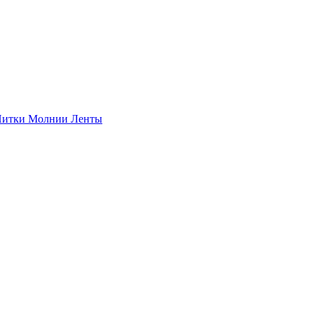
итки
Молнии
Ленты