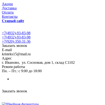
Акции
Доставка
Оплата
Контакты
Старый сайт
+7(4932)-93-83-98
+7(4932)-93-83-98
+7(920)-350-31-36
Заказать звонок
E-mail
kristeks15@mail.ru
Адрес
г. Иваново, ул. Сосновая, дом 1, склад С1102
Режим работы
Пн. – Пт.: с 9:00 до 18:00
Заказать звонок