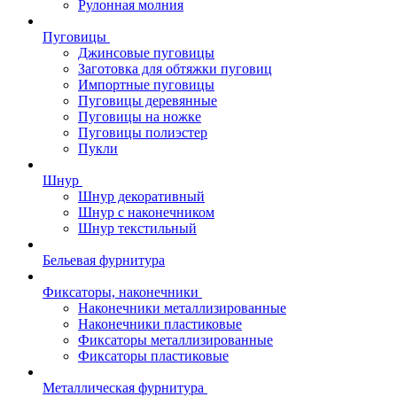
Рулонная молния
Пуговицы
Джинсовые пуговицы
Заготовка для обтяжки пуговиц
Импортные пуговицы
Пуговицы деревянные
Пуговицы на ножке
Пуговицы полиэстер
Пукли
Шнур
Шнур декоративный
Шнур с наконечником
Шнур текстильный
Бельевая фурнитура
Фиксаторы, наконечники
Наконечники металлизированные
Наконечники пластиковые
Фиксаторы металлизированные
Фиксаторы пластиковые
Металлическая фурнитура