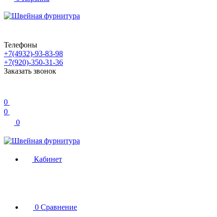
Телефоны
+7(4932)-93-83-98
+7(920)-350-31-36
Заказать звонок
0
0
0
Кабинет
0
Сравнение