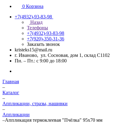
0
Корзина
+7(4932)-93-83-98
Назад
Телефоны
+7(4932)-93-83-98
+7(920)-350-31-36
Заказать звонок
kristeks15@mail.ru
г. Иваново, ул. Сосновая, дом 1, склад С1102
Пн. – Пт.: с 9:00 до 18:00
Главная
–
Каталог
–
Аппликации, стразы, нашивки
–
Аппликации
–
Аппликация термоклеевая "Пчёлка" 95х70 мм