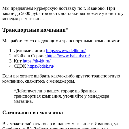
Мы предлагаем курьерскую доставку по г. Иваново. При
заказе до 5000 руб стоимость доставки вы можете уточнить у
менеджера магазина.
Транспортные компании*
Мы работаем со следующими транспортными компаниями:
Деловые линии
https://www.dellin.ru/
«Байкал Сервис
https://www.baikalsr.ru/
Кит
https://tk-kit.ru/
СДЭК
https://cdek.ru/
Если вы хотите выбрать какую-либо другую транспортную
компанию, свяжитесь с менеджером.
*Действует ли в вашем городе выбранная
транспортная компания, уточняйте у менеджера
магазина.
Самовывоз из магазина
Вы можете забрать товар в нашем магазине г. Иваново, ул.
Свободы, д. 52. Забрать покупку может ваш друг или