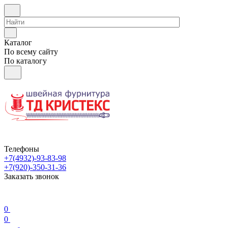
Каталог
По всему сайту
По каталогу
Телефоны
+7(4932)-93-83-98
+7(920)-350-31-36
Заказать звонок
0
0