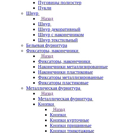
Пуговицы полиэстер
Пукли
Шнур
Назад
Шнур
Шнур декоративный
Шнур с наконечником
Шнур текстильный
Бельевая фурнитура
Фиксаторы, наконечники
Назад
Фиксаторы, наконечники
Наконечники металлизированные
Наконечники пластиковые
Фиксаторы металлизированные
Фиксаторы пластиковые
Металлическая фурнитура
Назад
Металлическая фурнитура
Кнопки
Назад
Кнопки
Кнопки курточные
Кнопки пришивные
Кнопки трикотажные