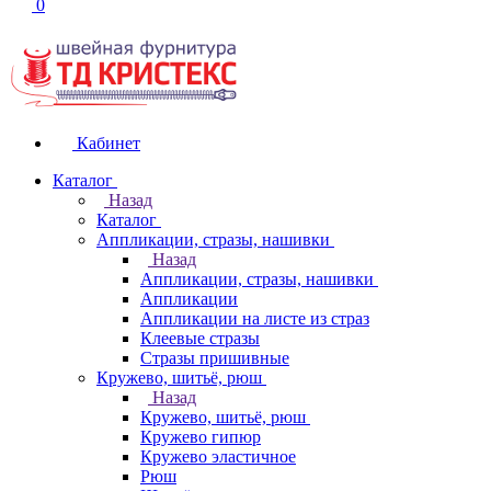
0
Кабинет
Каталог
Назад
Каталог
Аппликации, стразы, нашивки
Назад
Аппликации, стразы, нашивки
Аппликации
Аппликации на листе из страз
Клеевые стразы
Стразы пришивные
Кружево, шитьё, рюш
Назад
Кружево, шитьё, рюш
Кружево гипюр
Кружево эластичное
Рюш