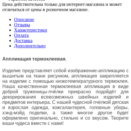
Цена действительна только для интернет-магазина и может
отличаться от цены в розничном магазине.
Описание
Отзывы
Характеристики
Оплата
Доставка
Дополнительно
Аппликация термоклеевая.
Изделие представляет собой изображение-аппликацию с
вышитым на ткани рисунком, аппликация закрепляется
на изделие с помощью низкотемпературного термоклея.
Наша качественная термоклеевая аппликация в виде
доброй труженицы-пчёлки прекрасно подойдёт для
декорирования всевозможных швейных изделий и
предметов интерьера. С нашей чудесной пчёлкой детская
и взрослая одежда, кожгалантерея, головные уборы,
хэнд-мэйд поделки, а также многое другое будет
оформлено оригинально, стильно и со вкусом. Творите
ваши чудеса вместе с нами!