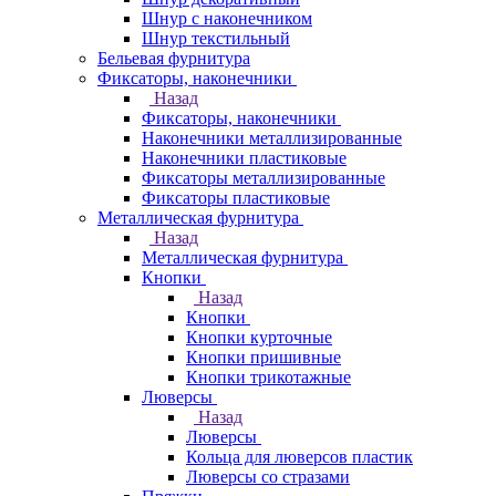
Шнур с наконечником
Шнур текстильный
Бельевая фурнитура
Фиксаторы, наконечники
Назад
Фиксаторы, наконечники
Наконечники металлизированные
Наконечники пластиковые
Фиксаторы металлизированные
Фиксаторы пластиковые
Металлическая фурнитура
Назад
Металлическая фурнитура
Кнопки
Назад
Кнопки
Кнопки курточные
Кнопки пришивные
Кнопки трикотажные
Люверсы
Назад
Люверсы
Кольца для люверсов пластик
Люверсы со стразами