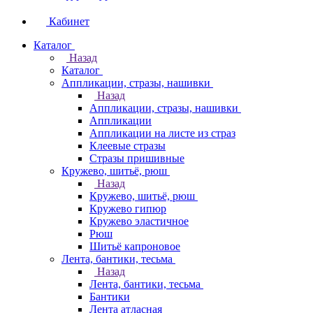
Кабинет
Каталог
Назад
Каталог
Аппликации, стразы, нашивки
Назад
Аппликации, стразы, нашивки
Аппликации
Аппликации на листе из страз
Клеевые стразы
Стразы пришивные
Кружево, шитьё, рюш
Назад
Кружево, шитьё, рюш
Кружево гипюр
Кружево эластичное
Рюш
Шитьё капроновое
Лента, бантики, тесьма
Назад
Лента, бантики, тесьма
Бантики
Лента атласная