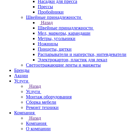
Насадки для пресса
Прессы
Пробойники
Швейные принадлежности
Назад
Швейные принадлежности
Мел, маркеры, карандаши
Метры, угольники
Ножницы
Пинцеты, щетки
Распарыватели и наперстки, нитевдеватели
Электрокартон, пластик для лекал
Светоотражающие ленты и манжеты
Бренды
Акции
Услуги
Назад
Услуги
Монтаж оборудования
Сборка мебели
Ремонт техники
Компания
Назад
Компания
О компании