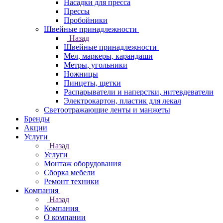
Насадки для пресса
Прессы
Пробойники
Швейные принадлежности
Назад
Швейные принадлежности
Мел, маркеры, карандаши
Метры, угольники
Ножницы
Пинцеты, щетки
Распарыватели и наперстки, нитевдеватели
Электрокартон, пластик для лекал
Светоотражающие ленты и манжеты
Бренды
Акции
Услуги
Назад
Услуги
Монтаж оборудования
Сборка мебели
Ремонт техники
Компания
Назад
Компания
О компании