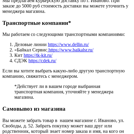
Мы предлагаем курьерскую доставку по г. Иваново. При
заказе до 5000 руб стоимость доставки вы можете уточнить у
менеджера магазина.
Транспортные компании*
Мы работаем со следующими транспортными компаниями:
Деловые линии
https://www.dellin.ru/
«Байкал Сервис
https://www.baikalsr.ru/
Кит
https://tk-kit.ru/
СДЭК
https://cdek.ru/
Если вы хотите выбрать какую-либо другую транспортную
компанию, свяжитесь с менеджером.
*Действует ли в вашем городе выбранная
транспортная компания, уточняйте у менеджера
магазина.
Самовывоз из магазина
Вы можете забрать товар в нашем магазине г. Иваново, ул.
Свободы, д. 52. Забрать покупку может ваш друг или
родственник, который знает номер заказа и имя, на кого он