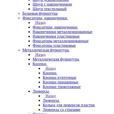
Шнур с наконечником
Шнур текстильный
Бельевая фурнитура
Фиксаторы, наконечники
Назад
Фиксаторы, наконечники
Наконечники металлизированные
Наконечники пластиковые
Фиксаторы металлизированные
Фиксаторы пластиковые
Металлическая фурнитура
Назад
Металлическая фурнитура
Кнопки
Назад
Кнопки
Кнопки курточные
Кнопки пришивные
Кнопки трикотажные
Люверсы
Назад
Люверсы
Кольца для люверсов пластик
Люверсы со стразами