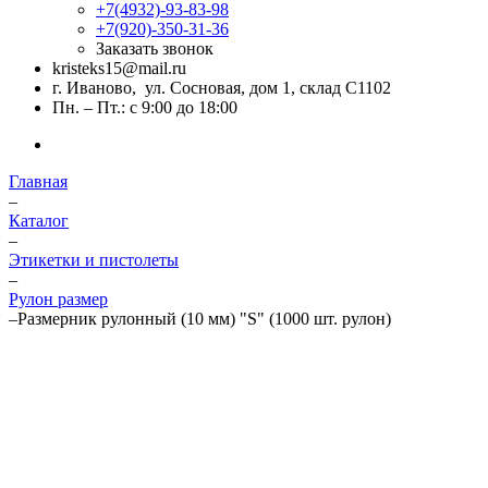
+7(4932)-93-83-98
+7(920)-350-31-36
Заказать звонок
kristeks15@mail.ru
г. Иваново, ул. Сосновая, дом 1, склад С1102
Пн. – Пт.: с 9:00 до 18:00
Главная
–
Каталог
–
Этикетки и пистолеты
–
Рулон размер
–
Размерник рулонный (10 мм) "S" (1000 шт. рулон)