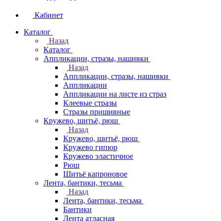
Кабинет
Каталог
Назад
Каталог
Аппликации, стразы, нашивки
Назад
Аппликации, стразы, нашивки
Аппликации
Аппликации на листе из страз
Клеевые стразы
Стразы пришивные
Кружево, шитьё, рюш
Назад
Кружево, шитьё, рюш
Кружево гипюр
Кружево эластичное
Рюш
Шитьё капроновое
Лента, бантики, тесьма
Назад
Лента, бантики, тесьма
Бантики
Лента атласная