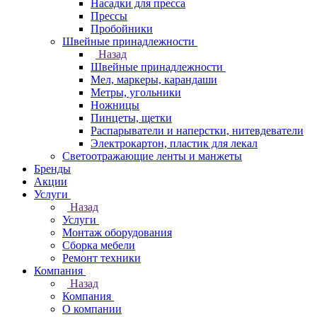
Насадки для пресса
Прессы
Пробойники
Швейные принадлежности
Назад
Швейные принадлежности
Мел, маркеры, карандаши
Метры, угольники
Ножницы
Пинцеты, щетки
Распарыватели и наперстки, нитевдеватели
Электрокартон, пластик для лекал
Светоотражающие ленты и манжеты
Бренды
Акции
Услуги
Назад
Услуги
Монтаж оборудования
Сборка мебели
Ремонт техники
Компания
Назад
Компания
О компании