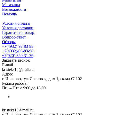
Реквизиты
Магазины
Возможности
Помощь
Условия оплаты
Условия доставки
Гарантия на товар
Вопрос-ответ
Обзоры
+7(4932)-93-83-98
+7(4932)-93-83-98
+7(920)-350-31-36
Заказать звонок
E-mail
kristeks15@mail.ru
Адрес
г. Иваново, ул. Сосновая, дом 1, склад С1102
Режим работы
Пн. – Пт.: с 9:00 до 18:00
kristeks15@mail.ru
г. Иваново, ул. Сосновая, дом 1, склад С1102