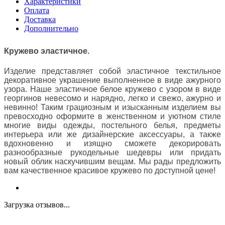
Характеристики
Оплата
Доставка
Дополнительно
Кружево эластичное.
Изделие представляет собой эластичное текстильное
декоративное украшение выполненное в виде ажурного
узора. Наше эластичное белое кружево с узором в виде
георгинов невесомо и нарядно, легко и свежо, ажурно и
невинно! Таким грациозным и изысканным изделием вы
превосходно оформите в женственном и уютном стиле
многие виды одежды, постельного белья, предметы
интерьера или же дизайнерские аксессуары, а также
вдохновенно и изящно сможете декорировать
разнообразные рукодельные шедевры или придать
новый облик наскучившим вещам. Мы рады предложить
вам качественное красивое кружево по доступной цене!
Загрузка отзывов...