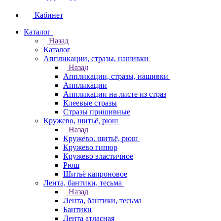
Кабинет
Каталог
Назад
Каталог
Аппликации, стразы, нашивки
Назад
Аппликации, стразы, нашивки
Аппликации
Аппликации на листе из страз
Клеевые стразы
Стразы пришивные
Кружево, шитьё, рюш
Назад
Кружево, шитьё, рюш
Кружево гипюр
Кружево эластичное
Рюш
Шитьё капроновое
Лента, бантики, тесьма
Назад
Лента, бантики, тесьма
Бантики
Лента атласная