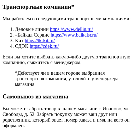
Транспортные компании*
Мы работаем со следующими транспортными компаниями:
Деловые линии
https://www.dellin.ru/
«Байкал Сервис
https://www.baikalsr.ru/
Кит
https://tk-kit.ru/
СДЭК
https://cdek.ru/
Если вы хотите выбрать какую-либо другую транспортную
компанию, свяжитесь с менеджером.
*Действует ли в вашем городе выбранная
транспортная компания, уточняйте у менеджера
магазина.
Самовывоз из магазина
Вы можете забрать товар в нашем магазине г. Иваново, ул.
Свободы, д. 52. Забрать покупку может ваш друг или
родственник, который знает номер заказа и имя, на кого он
оформлен.