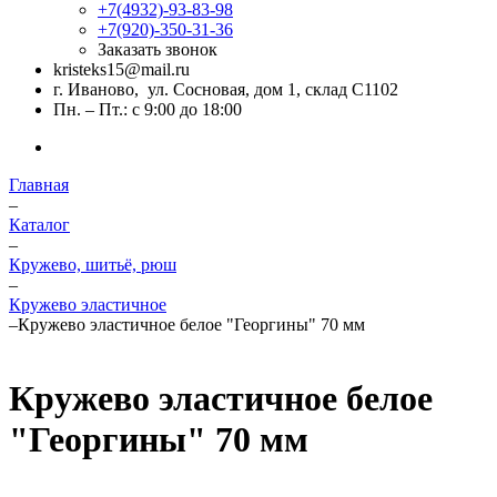
+7(4932)-93-83-98
+7(920)-350-31-36
Заказать звонок
kristeks15@mail.ru
г. Иваново, ул. Сосновая, дом 1, склад С1102
Пн. – Пт.: с 9:00 до 18:00
Главная
–
Каталог
–
Кружево, шитьё, рюш
–
Кружево эластичное
–
Кружево эластичное белое "Георгины" 70 мм
Кружево эластичное белое
"Георгины" 70 мм