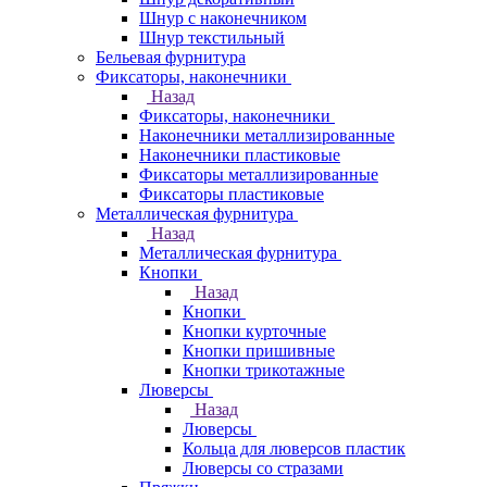
Шнур с наконечником
Шнур текстильный
Бельевая фурнитура
Фиксаторы, наконечники
Назад
Фиксаторы, наконечники
Наконечники металлизированные
Наконечники пластиковые
Фиксаторы металлизированные
Фиксаторы пластиковые
Металлическая фурнитура
Назад
Металлическая фурнитура
Кнопки
Назад
Кнопки
Кнопки курточные
Кнопки пришивные
Кнопки трикотажные
Люверсы
Назад
Люверсы
Кольца для люверсов пластик
Люверсы со стразами