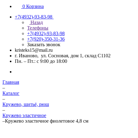
0
Корзина
+7(4932)-93-83-98
Назад
Телефоны
+7(4932)-93-83-98
+7(920)-350-31-36
Заказать звонок
kristeks15@mail.ru
г. Иваново, ул. Сосновая, дом 1, склад С1102
Пн. – Пт.: с 9:00 до 18:00
Главная
–
Каталог
–
Кружево, шитьё, рюш
–
Кружево эластичное
–
Кружево эластичное фиолетовое 4,8 см