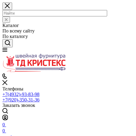
Каталог
По всему сайту
По каталогу
Телефоны
+7(4932)-93-83-98
+7(920)-350-31-36
Заказать звонок
0
0