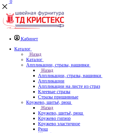
0
Кабинет
Каталог
Назад
Каталог
Аппликации, стразы, нашивки
Назад
Аппликации, стразы, нашивки
Аппликации
Аппликации на листе из страз
Клеевые стразы
Стразы пришивные
Кружево, шитьё, рюш
Назад
Кружево, шитьё, рюш
Кружево гипюр
Кружево эластичное
Рюш