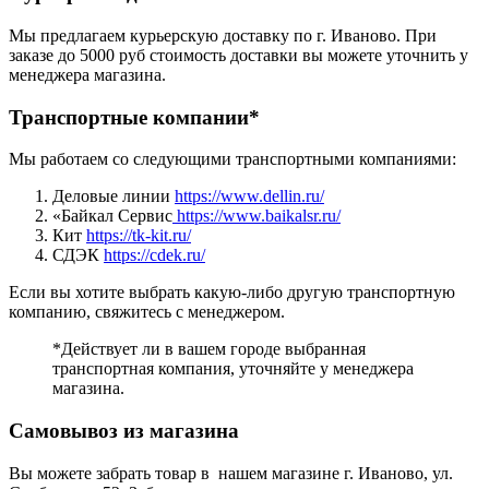
Мы предлагаем курьерскую доставку по г. Иваново. При
заказе до 5000 руб стоимость доставки вы можете уточнить у
менеджера магазина.
Транспортные компании*
Мы работаем со следующими транспортными компаниями:
Деловые линии
https://www.dellin.ru/
«Байкал Сервис
https://www.baikalsr.ru/
Кит
https://tk-kit.ru/
СДЭК
https://cdek.ru/
Если вы хотите выбрать какую-либо другую транспортную
компанию, свяжитесь с менеджером.
*Действует ли в вашем городе выбранная
транспортная компания, уточняйте у менеджера
магазина.
Самовывоз из магазина
Вы можете забрать товар в нашем магазине г. Иваново, ул.