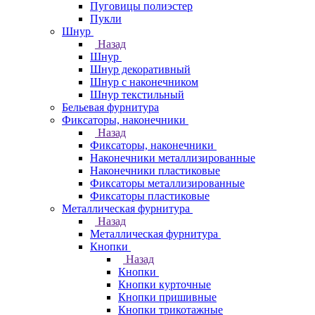
Пуговицы полиэстер
Пукли
Шнур
Назад
Шнур
Шнур декоративный
Шнур с наконечником
Шнур текстильный
Бельевая фурнитура
Фиксаторы, наконечники
Назад
Фиксаторы, наконечники
Наконечники металлизированные
Наконечники пластиковые
Фиксаторы металлизированные
Фиксаторы пластиковые
Металлическая фурнитура
Назад
Металлическая фурнитура
Кнопки
Назад
Кнопки
Кнопки курточные
Кнопки пришивные
Кнопки трикотажные