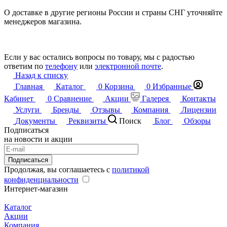
О доставке в другие регионы России и страны СНГ уточняйте
менеджеров магазина.
Если у вас остались вопросы по товару, мы с радостью
ответим по
телефону
или
электронной почте
.
Назад к списку
Главная
Каталог
0
Корзина
0
Избранные
Кабинет
0
Сравнение
Акции
Галерея
Контакты
Услуги
Бренды
Отзывы
Компания
Лицензии
Документы
Реквизиты
Поиск
Блог
Обзоры
Подписаться
на новости и акции
Подписаться
Продолжая, вы соглашаетесь с
политикой
конфиденциальности
Интернет-магазин
Каталог
Акции
Компания