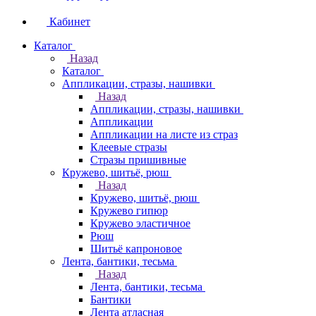
Кабинет
Каталог
Назад
Каталог
Аппликации, стразы, нашивки
Назад
Аппликации, стразы, нашивки
Аппликации
Аппликации на листе из страз
Клеевые стразы
Стразы пришивные
Кружево, шитьё, рюш
Назад
Кружево, шитьё, рюш
Кружево гипюр
Кружево эластичное
Рюш
Шитьё капроновое
Лента, бантики, тесьма
Назад
Лента, бантики, тесьма
Бантики
Лента атласная