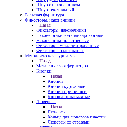
Шнур с наконечником
Шнур текстильный
Бельевая фурнитура
Фиксаторы, наконечники
Назад
Фиксаторы, наконечники
Наконечники металлизированные
Наконечники пластиковые
Фиксаторы металлизированные
Фиксаторы пластиковые
Металлическая фурнитура
Назад
Металлическая фурнитура
Кнопки
Назад
Кнопки
Кнопки курточные
Кнопки пришивные
Кнопки трикотажные
Люверсы
Назад
Люверсы
Кольца для люверсов пластик
Люверсы со стразами