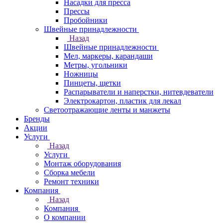
Насадки для пресса
Прессы
Пробойники
Швейные принадлежности
Назад
Швейные принадлежности
Мел, маркеры, карандаши
Метры, угольники
Ножницы
Пинцеты, щетки
Распарыватели и наперстки, нитевдеватели
Электрокартон, пластик для лекал
Светоотражающие ленты и манжеты
Бренды
Акции
Услуги
Назад
Услуги
Монтаж оборудования
Сборка мебели
Ремонт техники
Компания
Назад
Компания
О компании