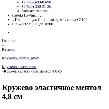
+7(4932)-93-83-98
+7(920)-350-31-36
Заказать звонок
kristeks15@mail.ru
г. Иваново, ул. Сосновая, дом 1, склад С1102
Пн. – Пт.: с 9:00 до 18:00
Главная
–
Каталог
–
Кружево, шитьё, рюш
–
Кружево эластичное
–
Кружево эластичное ментол 4,8 см
Кружево эластичное ментол
4,8 см