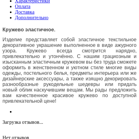
Характеристики
Оплата
Доставка
Дополнительно
Кружево эластичное.
Изделие представляет собой эластичное текстильное
декоративное украшение выполненное в виде ажурного
узора. Кружево всегда смотрится нарядно,
привлекательно и утончённо. С нашим грациозным и
изысканным эластичным кружевом вы без труда сможете
оформить в женственном и уютном стиле многие виды
одежды, постельного белья, предметы интерьера или же
дизайнерские аксессуары, а также изящно декорировать
разнообразные рукодельные шедевры или придать
новый облик наскучившим вещам. Мы рады предложить
вам качественное красивое кружево по доступной
привлекательной цене!
Загрузка отзывов...
Нет отзывов