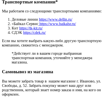
Транспортные компании*
Мы работаем со следующими транспортными компаниями:
Деловые линии
https://www.dellin.ru/
«Байкал Сервис
https://www.baikalsr.ru/
Кит
https://tk-kit.ru/
СДЭК
https://cdek.ru/
Если вы хотите выбрать какую-либо другую транспортную
компанию, свяжитесь с менеджером.
*Действует ли в вашем городе выбранная
транспортная компания, уточняйте у менеджера
магазина.
Самовывоз из магазина
Вы можете забрать товар в нашем магазине г. Иваново, ул.
Свободы, д. 52. Забрать покупку может ваш друг или
родственник, который знает номер заказа и имя, на кого он
оформлен.