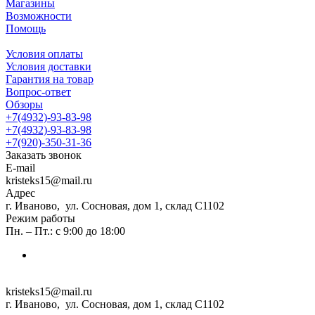
Магазины
Возможности
Помощь
Условия оплаты
Условия доставки
Гарантия на товар
Вопрос-ответ
Обзоры
+7(4932)-93-83-98
+7(4932)-93-83-98
+7(920)-350-31-36
Заказать звонок
E-mail
kristeks15@mail.ru
Адрес
г. Иваново, ул. Сосновая, дом 1, склад С1102
Режим работы
Пн. – Пт.: с 9:00 до 18:00
kristeks15@mail.ru
г. Иваново, ул. Сосновая, дом 1, склад С1102