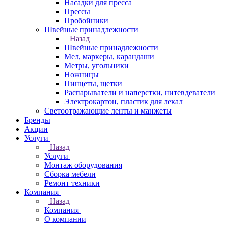
Насадки для пресса
Прессы
Пробойники
Швейные принадлежности
Назад
Швейные принадлежности
Мел, маркеры, карандаши
Метры, угольники
Ножницы
Пинцеты, щетки
Распарыватели и наперстки, нитевдеватели
Электрокартон, пластик для лекал
Светоотражающие ленты и манжеты
Бренды
Акции
Услуги
Назад
Услуги
Монтаж оборудования
Сборка мебели
Ремонт техники
Компания
Назад
Компания
О компании