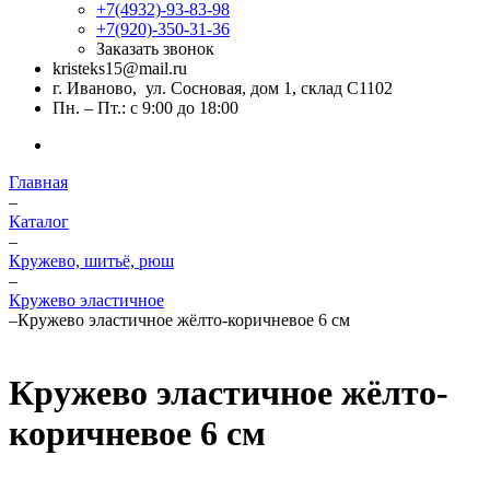
+7(4932)-93-83-98
+7(920)-350-31-36
Заказать звонок
kristeks15@mail.ru
г. Иваново, ул. Сосновая, дом 1, склад С1102
Пн. – Пт.: с 9:00 до 18:00
Главная
–
Каталог
–
Кружево, шитьё, рюш
–
Кружево эластичное
–
Кружево эластичное жёлто-коричневое 6 см
Кружево эластичное жёлто-
коричневое 6 см