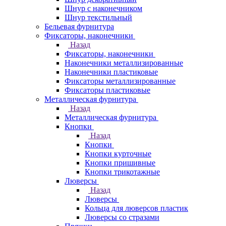
Шнур с наконечником
Шнур текстильный
Бельевая фурнитура
Фиксаторы, наконечники
Назад
Фиксаторы, наконечники
Наконечники металлизированные
Наконечники пластиковые
Фиксаторы металлизированные
Фиксаторы пластиковые
Металлическая фурнитура
Назад
Металлическая фурнитура
Кнопки
Назад
Кнопки
Кнопки курточные
Кнопки пришивные
Кнопки трикотажные
Люверсы
Назад
Люверсы
Кольца для люверсов пластик
Люверсы со стразами