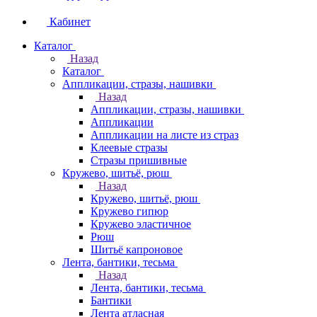
Кабинет
Каталог
Назад
Каталог
Аппликации, стразы, нашивки
Назад
Аппликации, стразы, нашивки
Аппликации
Аппликации на листе из страз
Клеевые стразы
Стразы пришивные
Кружево, шитьё, рюш
Назад
Кружево, шитьё, рюш
Кружево гипюр
Кружево эластичное
Рюш
Шитьё капроновое
Лента, бантики, тесьма
Назад
Лента, бантики, тесьма
Бантики
Лента атласная