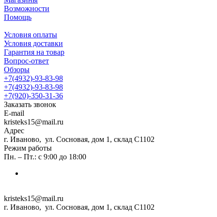
Возможности
Помощь
Условия оплаты
Условия доставки
Гарантия на товар
Вопрос-ответ
Обзоры
+7(4932)-93-83-98
+7(4932)-93-83-98
+7(920)-350-31-36
Заказать звонок
E-mail
kristeks15@mail.ru
Адрес
г. Иваново, ул. Сосновая, дом 1, склад С1102
Режим работы
Пн. – Пт.: с 9:00 до 18:00
kristeks15@mail.ru
г. Иваново, ул. Сосновая, дом 1, склад С1102