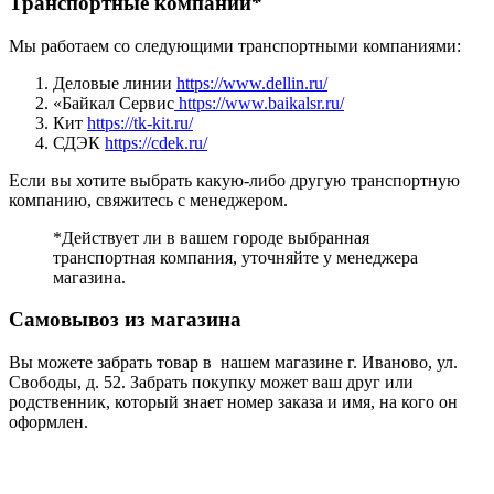
Транспортные компании*
Мы работаем со следующими транспортными компаниями:
Деловые линии
https://www.dellin.ru/
«Байкал Сервис
https://www.baikalsr.ru/
Кит
https://tk-kit.ru/
СДЭК
https://cdek.ru/
Если вы хотите выбрать какую-либо другую транспортную
компанию, свяжитесь с менеджером.
*Действует ли в вашем городе выбранная
транспортная компания, уточняйте у менеджера
магазина.
Самовывоз из магазина
Вы можете забрать товар в нашем магазине г. Иваново, ул.
Свободы, д. 52. Забрать покупку может ваш друг или
родственник, который знает номер заказа и имя, на кого он
оформлен.