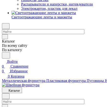
Распарыватели и наперстки, нитевдеватели
Электрокартон, пластик для лекал
Светоотражающие ленты и манжеты
Каталог
По всему сайту
По каталогу
Войти
0
Сравнение
0
Избранное
0
Корзина
Металлическая фурнитура
Пластиковая фурнитура
Пуговицы
Н
Каталог