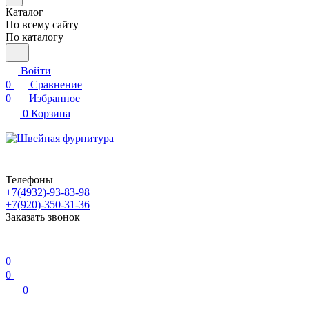
Каталог
По всему сайту
По каталогу
Войти
0
Сравнение
0
Избранное
0
Корзина
Телефоны
+7(4932)-93-83-98
+7(920)-350-31-36
Заказать звонок
0
0
0