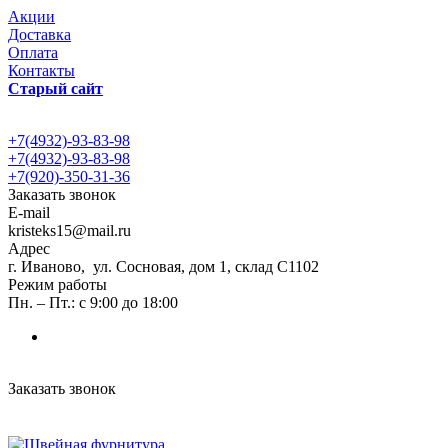
Акции
Доставка
Оплата
Контакты
Старый сайт
+7(4932)-93-83-98
+7(4932)-93-83-98
+7(920)-350-31-36
Заказать звонок
E-mail
kristeks15@mail.ru
Адрес
г. Иваново, ул. Сосновая, дом 1, склад С1102
Режим работы
Пн. – Пт.: с 9:00 до 18:00
Заказать звонок