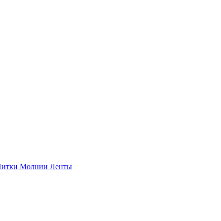
итки
Молнии
Ленты