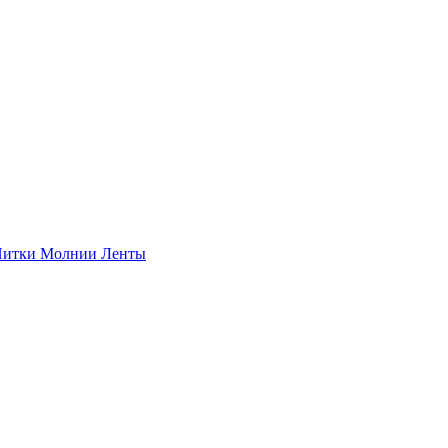
итки
Молнии
Ленты