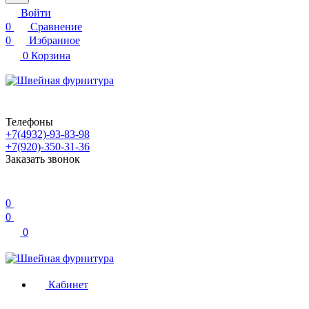
Войти
0
Сравнение
0
Избранное
0
Корзина
Телефоны
+7(4932)-93-83-98
+7(920)-350-31-36
Заказать звонок
0
0
0
Кабинет