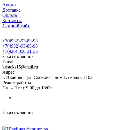
Акции
Доставка
Оплата
Контакты
Старый сайт
+7(4932)-93-83-98
+7(4932)-93-83-98
+7(920)-350-31-36
Заказать звонок
E-mail
kristeks15@mail.ru
Адрес
г. Иваново, ул. Сосновая, дом 1, склад С1102
Режим работы
Пн. – Пт.: с 9:00 до 18:00
Заказать звонок