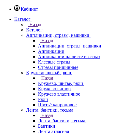
Кабинет
Каталог
Назад
Каталог
Аппликации, стразы, нашивки
Назад
Аппликации, стразы, нашивки
Аппликации
Аппликации на листе из страз
Клеевые стразы
Стразы пришивные
Кружево, шитьё, рюш
Назад
Кружево, шитьё, рюш
Кружево гипюр
Кружево эластичное
Рюш
Шитьё капроновое
Лента, бантики, тесьма
Назад
Лента, бантики, тесьма
Бантики
Лента атласная