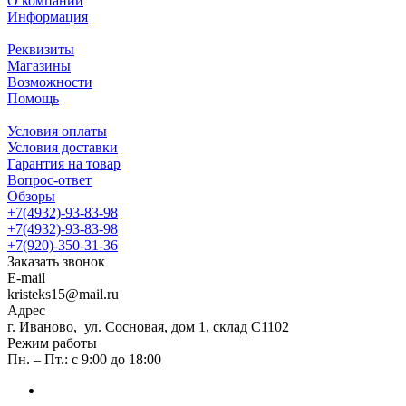
О компании
Информация
Реквизиты
Магазины
Возможности
Помощь
Условия оплаты
Условия доставки
Гарантия на товар
Вопрос-ответ
Обзоры
+7(4932)-93-83-98
+7(4932)-93-83-98
+7(920)-350-31-36
Заказать звонок
E-mail
kristeks15@mail.ru
Адрес
г. Иваново, ул. Сосновая, дом 1, склад С1102
Режим работы
Пн. – Пт.: с 9:00 до 18:00