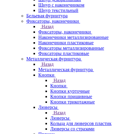
Шнур с наконечником
Шнур текстильный
Бельевая фурнитура
Фиксаторы, наконечники
Назад
Фиксаторы, наконечники
Наконечники металлизированные
Наконечники пластиковые
Фиксаторы металлизированные
Фиксаторы пластиковые
Металлическая фурнитура
Назад
Металлическая фурнитура
Кнопки
Назад
Кнопки
Кнопки курточные
Кнопки пришивные
Кнопки трикотажные
Люверсы
Назад
Люверсы
Кольца для люверсов пластик
Люверсы со стразами