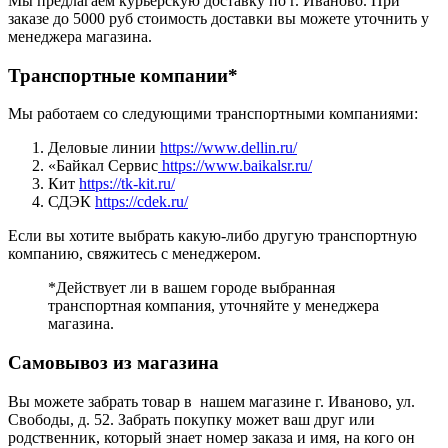
Мы предлагаем курьерскую доставку по г. Иваново. При
заказе до 5000 руб стоимость доставки вы можете уточнить у
менеджера магазина.
Транспортные компании*
Мы работаем со следующими транспортными компаниями:
Деловые линии
https://www.dellin.ru/
«Байкал Сервис
https://www.baikalsr.ru/
Кит
https://tk-kit.ru/
СДЭК
https://cdek.ru/
Если вы хотите выбрать какую-либо другую транспортную
компанию, свяжитесь с менеджером.
*Действует ли в вашем городе выбранная
транспортная компания, уточняйте у менеджера
магазина.
Самовывоз из магазина
Вы можете забрать товар в нашем магазине г. Иваново, ул.
Свободы, д. 52. Забрать покупку может ваш друг или
родственник, который знает номер заказа и имя, на кого он