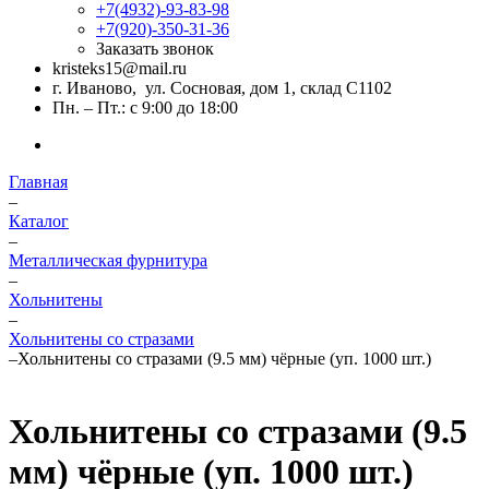
+7(4932)-93-83-98
+7(920)-350-31-36
Заказать звонок
kristeks15@mail.ru
г. Иваново, ул. Сосновая, дом 1, склад С1102
Пн. – Пт.: с 9:00 до 18:00
Главная
–
Каталог
–
Металлическая фурнитура
–
Хольнитены
–
Хольнитены со стразами
–
Хольнитены со стразами (9.5 мм) чёрные (уп. 1000 шт.)
Хольнитены со стразами (9.5
мм) чёрные (уп. 1000 шт.)