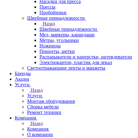
Насадки для пресса
Прессы
Пробойники
Швейные принадлежности
Назад
Швейные принадлежности
Мел, маркеры, карандаши
Метры, угольники
Ножницы
Пинцеты, щетки
Распарыватели и наперстки, нитевдеватели
Электрокартон, пластик для лекал
Светоотражающие ленты и манжеты
Бренды
Акции
Услуги
Назад
Услуги
Монтаж оборудования
Сборка мебели
Ремонт техники
Компания
Назад
Компания
О компании