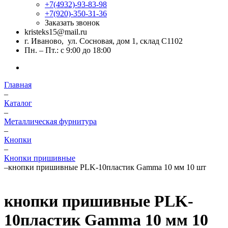
+7(4932)-93-83-98
+7(920)-350-31-36
Заказать звонок
kristeks15@mail.ru
г. Иваново, ул. Сосновая, дом 1, склад С1102
Пн. – Пт.: с 9:00 до 18:00
Главная
–
Каталог
–
Металлическая фурнитура
–
Кнопки
–
Кнопки пришивные
–
кнопки пришивные PLK-10пластик Gamma 10 мм 10 шт
кнопки пришивные PLK-
10пластик Gamma 10 мм 10