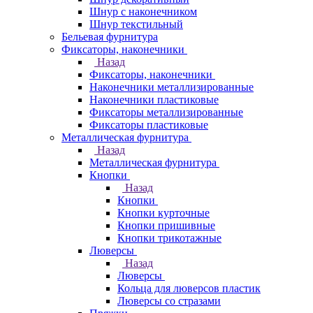
Шнур с наконечником
Шнур текстильный
Бельевая фурнитура
Фиксаторы, наконечники
Назад
Фиксаторы, наконечники
Наконечники металлизированные
Наконечники пластиковые
Фиксаторы металлизированные
Фиксаторы пластиковые
Металлическая фурнитура
Назад
Металлическая фурнитура
Кнопки
Назад
Кнопки
Кнопки курточные
Кнопки пришивные
Кнопки трикотажные
Люверсы
Назад
Люверсы
Кольца для люверсов пластик
Люверсы со стразами