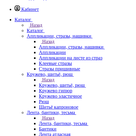
Кабинет
Каталог
Назад
Каталог
Аппликации, стразы, нашивки
Назад
Аппликации, стразы, нашивки
Аппликации
Аппликации на листе из страз
Клеевые стразы
Стразы пришивные
Кружево, шитьё, рюш
Назад
Кружево, шитьё, рюш
Кружево гипюр
Кружево эластичное
Рюш
Шитьё капроновое
Лента, бантики, тесьма
Назад
Лента, бантики, тесьма
Бантики
Лента атласная