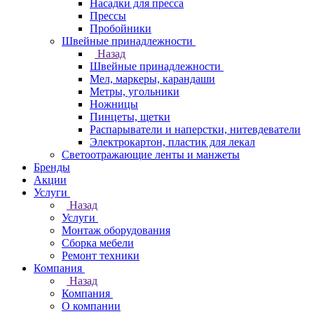
Насадки для пресса
Прессы
Пробойники
Швейные принадлежности
Назад
Швейные принадлежности
Мел, маркеры, карандаши
Метры, угольники
Ножницы
Пинцеты, щетки
Распарыватели и наперстки, нитевдеватели
Электрокартон, пластик для лекал
Светоотражающие ленты и манжеты
Бренды
Акции
Услуги
Назад
Услуги
Монтаж оборудования
Сборка мебели
Ремонт техники
Компания
Назад
Компания
О компании