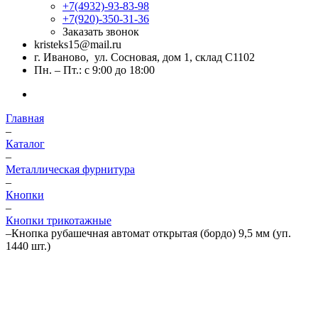
+7(4932)-93-83-98
+7(920)-350-31-36
Заказать звонок
kristeks15@mail.ru
г. Иваново, ул. Сосновая, дом 1, склад С1102
Пн. – Пт.: с 9:00 до 18:00
Главная
–
Каталог
–
Металлическая фурнитура
–
Кнопки
–
Кнопки трикотажные
–
Кнопка рубашечная автомат открытая (бордо) 9,5 мм (уп.
1440 шт.)