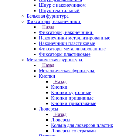
Шнур с наконечником
Шнур текстильный
Бельевая фурнитура
Фиксаторы, наконечники
Назад
Фиксаторы, наконечники
Наконечники металлизированные
Наконечники пластиковые
Фиксаторы металлизированные
Фиксаторы пластиковые
Металлическая фурнитура
Назад
Металлическая фурнитура
Кнопки
Назад
Кнопки
Кнопки курточные
Кнопки пришивные
Кнопки трикотажные
Люверсы
Назад
Люверсы
Кольца для люверсов пластик
Люверсы со стразами