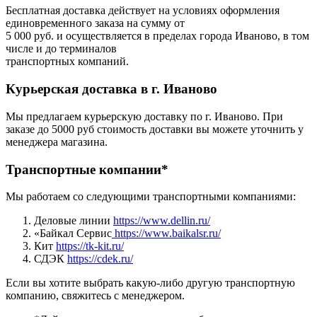
Бесплатная доставка действует на условиях оформления
единовременного заказа на сумму от
5 000 руб. и осуществляется в пределах города Иваново, в том
числе и до терминалов
транспортных компаний.
Курьерская доставка в г. Иваново
Мы предлагаем курьерскую доставку по г. Иваново. При
заказе до 5000 руб стоимость доставки вы можете уточнить у
менеджера магазина.
Транспортные компании*
Мы работаем со следующими транспортными компаниями:
Деловые линии
https://www.dellin.ru/
«Байкал Сервис
https://www.baikalsr.ru/
Кит
https://tk-kit.ru/
СДЭК
https://cdek.ru/
Если вы хотите выбрать какую-либо другую транспортную
компанию, свяжитесь с менеджером.