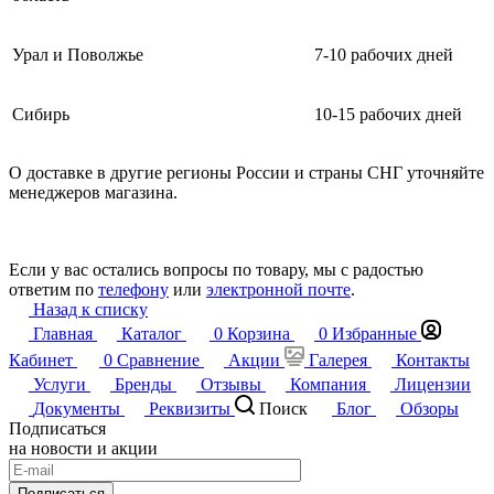
Урал и Поволжье
7-10 рабочих дней
Сибирь
10-15 рабочих дней
О доставке в другие регионы России и страны СНГ уточняйте
менеджеров магазина.
Если у вас остались вопросы по товару, мы с радостью
ответим по
телефону
или
электронной почте
.
Назад к списку
Главная
Каталог
0
Корзина
0
Избранные
Кабинет
0
Сравнение
Акции
Галерея
Контакты
Услуги
Бренды
Отзывы
Компания
Лицензии
Документы
Реквизиты
Поиск
Блог
Обзоры
Подписаться
на новости и акции
Подписаться