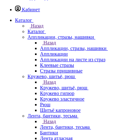
Кабинет
Каталог
Назад
Каталог
Аппликации, стразы, нашивки
Назад
Аппликации, стразы, нашивки
Аппликации
Аппликации на листе из страз
Клеевые стразы
Стразы пришивные
Кружево, шитьё, рюш
Назад
Кружево, шитьё, рюш
Кружево гипюр
Кружево эластичное
Рюш
Шитьё капроновое
Лента, бантики, тесьма
Назад
Лента, бантики, тесьма
Бантики
Лента атласная