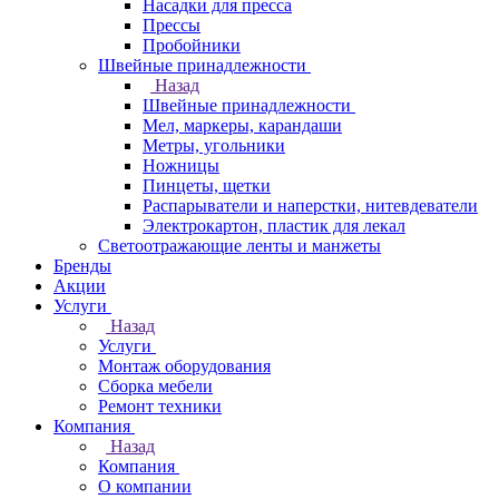
Насадки для пресса
Прессы
Пробойники
Швейные принадлежности
Назад
Швейные принадлежности
Мел, маркеры, карандаши
Метры, угольники
Ножницы
Пинцеты, щетки
Распарыватели и наперстки, нитевдеватели
Электрокартон, пластик для лекал
Светоотражающие ленты и манжеты
Бренды
Акции
Услуги
Назад
Услуги
Монтаж оборудования
Сборка мебели
Ремонт техники
Компания
Назад
Компания
О компании