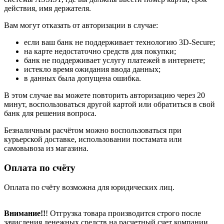
действия, имя держателя.
Вам могут отказать от авторизации в случае:
если ваш банк не поддерживает технологию 3D-Secure;
на карте недостаточно средств для покупки;
банк не поддерживает услугу платежей в интернете;
истекло время ожидания ввода данных;
в данных была допущена ошибка.
В этом случае вы можете повторить авторизацию через 20
минут, воспользоваться другой картой или обратиться в свой
банк для решения вопроса.
Безналичным расчётом можно воспользоваться при
курьерской доставке, использовании постамата или
самовывоза из магазина.
Оплата по счёту
Оплата по счёту возможна для юридических лиц.
Внимание!!
! Отгрузка товара производится строго после
зачисления денежных средств на расчетный счет компании.