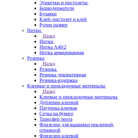
Этикетки и пистолеты
Биркодержатели
Булавки
Клей–пистолет и клей
Рулон размер
Нитки
Назад
Нитки
Нитка А40/2
Нитка армированная
Резинка
Назад
Резинка
Резинка декоративная
Резинка-вздержка
Клеевые и прокладочные материалы
Назад
Клеевые и прокладочные материалы
Дублерин клеевой
Паутинка клеевая
Сетка на бумаге
Трансфер лента
Флизелин для вышивки неклеевой,
отрывной
Флизелин клеевой