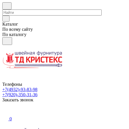
Каталог
По всему сайту
По каталогу
Телефоны
+7(4932)-93-83-98
+7(920)-350-31-36
Заказать звонок
0