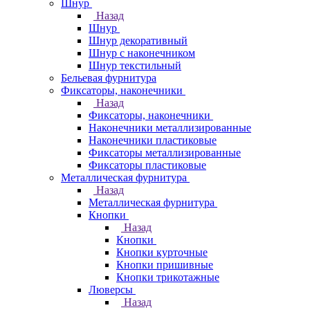
Шнур
Назад
Шнур
Шнур декоративный
Шнур с наконечником
Шнур текстильный
Бельевая фурнитура
Фиксаторы, наконечники
Назад
Фиксаторы, наконечники
Наконечники металлизированные
Наконечники пластиковые
Фиксаторы металлизированные
Фиксаторы пластиковые
Металлическая фурнитура
Назад
Металлическая фурнитура
Кнопки
Назад
Кнопки
Кнопки курточные
Кнопки пришивные
Кнопки трикотажные
Люверсы
Назад