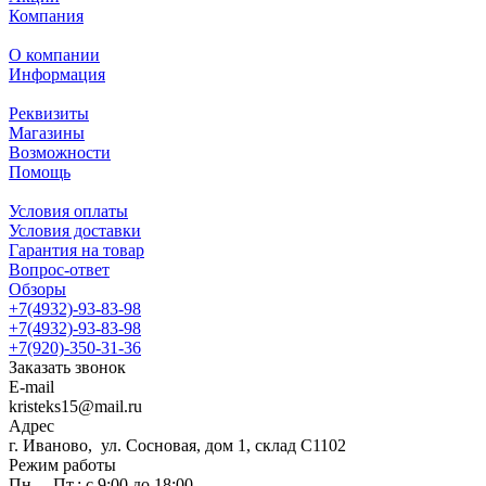
Компания
О компании
Информация
Реквизиты
Магазины
Возможности
Помощь
Условия оплаты
Условия доставки
Гарантия на товар
Вопрос-ответ
Обзоры
+7(4932)-93-83-98
+7(4932)-93-83-98
+7(920)-350-31-36
Заказать звонок
E-mail
kristeks15@mail.ru
Адрес
г. Иваново, ул. Сосновая, дом 1, склад С1102
Режим работы
Пн. – Пт.: с 9:00 до 18:00