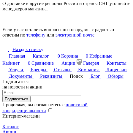
О доставке в другие регионы России и страны СНГ уточняйте
менеджеров магазина.
Если у вас остались вопросы по товару, мы с радостью
ответим по
телефону
или
электронной почте
.
Назад к списку
Главная
Каталог
0
Корзина
0
Избранные
Кабинет
0
Сравнение
Акции
Галерея
Контакты
Услуги
Бренды
Отзывы
Компания
Лицензии
Документы
Реквизиты
Поиск
Блог
Обзоры
Подписаться
на новости и акции
Подписаться
Продолжая, вы соглашаетесь с
политикой
конфиденциальности
Интернет-магазин
Каталог
Акции