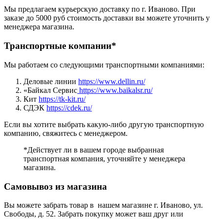
Мы предлагаем курьерскую доставку по г. Иваново. При
заказе до 5000 руб стоимость доставки вы можете уточнить у
менеджера магазина.
Транспортные компании*
Мы работаем со следующими транспортными компаниями:
Деловые линии
https://www.dellin.ru/
«Байкал Сервис
https://www.baikalsr.ru/
Кит
https://tk-kit.ru/
СДЭК
https://cdek.ru/
Если вы хотите выбрать какую-либо другую транспортную
компанию, свяжитесь с менеджером.
*Действует ли в вашем городе выбранная
транспортная компания, уточняйте у менеджера
магазина.
Самовывоз из магазина
Вы можете забрать товар в нашем магазине г. Иваново, ул.
Свободы, д. 52. Забрать покупку может ваш друг или