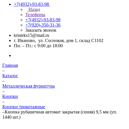
+7(4932)-93-83-98
Назад
Телефоны
+7(4932)-93-83-98
+7(920)-350-31-36
Заказать звонок
kristeks15@mail.ru
г. Иваново, ул. Сосновая, дом 1, склад С1102
Пн. – Пт.: с 9:00 до 18:00
Главная
–
Каталог
–
Металлическая фурнитура
–
Кнопки
–
Кнопки трикотажные
–
Кнопка рубашечная автомат закрытая (синяя) 9,5 мм (уп.
1440 шт.)