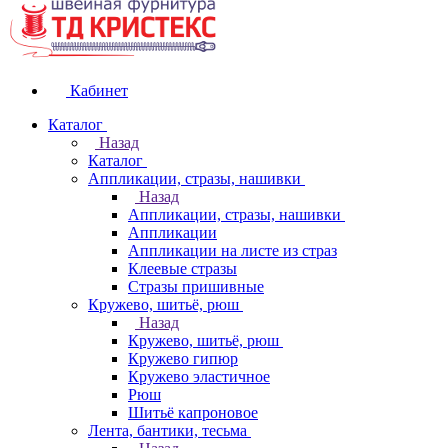
Кабинет
Каталог
Назад
Каталог
Аппликации, стразы, нашивки
Назад
Аппликации, стразы, нашивки
Аппликации
Аппликации на листе из страз
Клеевые стразы
Стразы пришивные
Кружево, шитьё, рюш
Назад
Кружево, шитьё, рюш
Кружево гипюр
Кружево эластичное
Рюш
Шитьё капроновое
Лента, бантики, тесьма