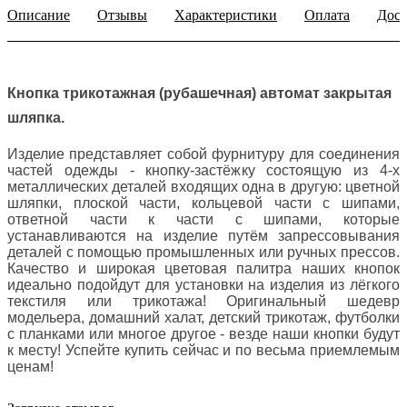
Описание
Отзывы
Характеристики
Оплата
Дост
Кнопка трикотажная (рубашечная) автомат закрытая
шляпка.
Изделие представляет собой фурнитуру для соединения
частей одежды - кнопку-застёжку состоящую из 4-х
металлических деталей входящих одна в другую: цветной
шляпки, плоской части, кольцевой части с шипами,
ответной части к части с шипами, которые
устанавливаются на изделие путём запрессовывания
деталей с помощью промышленных или ручных прессов.
Качество и широкая цветовая палитра наших кнопок
идеально подойдут для установки на изделия из лёгкого
текстиля или трикотажа! Оригинальный шедевр
модельера, домашний халат, детский трикотаж, футболки
с планками или многое другое - везде наши кнопки будут
к месту! Успейте купить сейчас и по весьма приемлемым
ценам
!