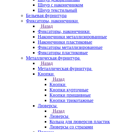
Шнур с наконечником
Шнур текстильный
Бельевая фурнитура
Фиксаторы, наконечники
Назад
Фиксаторы, наконечники
Наконечники металлизированные
Наконечники пластиковые
Фиксаторы металлизированные
Фиксаторы пластиковые
Металлическая фурнитура
Назад
Металлическая фурнитура
Кнопки
Назад
Кнопки
Кнопки курточные
Кнопки пришивные
Кнопки трикотажные
Люверсы
Назад
Люверсы
Кольца для люверсов пластик
Люверсы со стразами