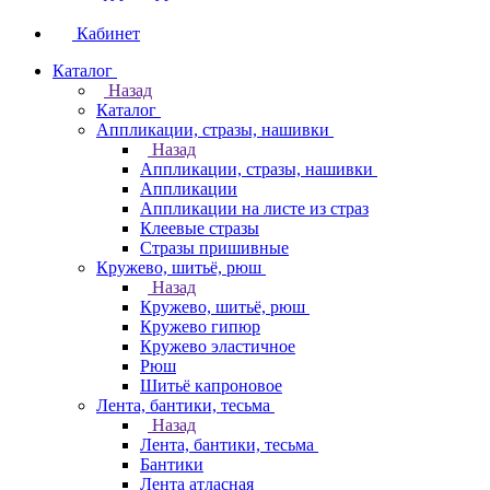
Кабинет
Каталог
Назад
Каталог
Аппликации, стразы, нашивки
Назад
Аппликации, стразы, нашивки
Аппликации
Аппликации на листе из страз
Клеевые стразы
Стразы пришивные
Кружево, шитьё, рюш
Назад
Кружево, шитьё, рюш
Кружево гипюр
Кружево эластичное
Рюш
Шитьё капроновое
Лента, бантики, тесьма
Назад
Лента, бантики, тесьма
Бантики
Лента атласная