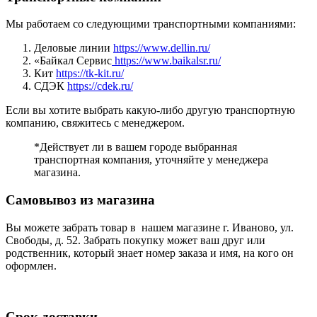
Мы работаем со следующими транспортными компаниями:
Деловые линии
https://www.dellin.ru/
«Байкал Сервис
https://www.baikalsr.ru/
Кит
https://tk-kit.ru/
СДЭК
https://cdek.ru/
Если вы хотите выбрать какую-либо другую транспортную
компанию, свяжитесь с менеджером.
*Действует ли в вашем городе выбранная
транспортная компания, уточняйте у менеджера
магазина.
Самовывоз из магазина
Вы можете забрать товар в нашем магазине г. Иваново, ул.
Свободы, д. 52. Забрать покупку может ваш друг или
родственник, который знает номер заказа и имя, на кого он
оформлен.
Срок доставки