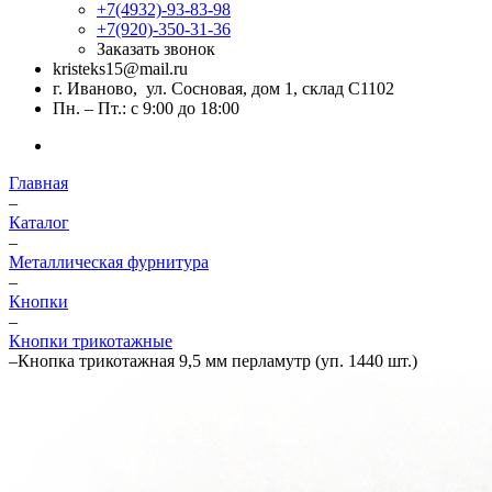
+7(4932)-93-83-98
+7(920)-350-31-36
Заказать звонок
kristeks15@mail.ru
г. Иваново, ул. Сосновая, дом 1, склад С1102
Пн. – Пт.: с 9:00 до 18:00
Главная
–
Каталог
–
Металлическая фурнитура
–
Кнопки
–
Кнопки трикотажные
–
Кнопка трикотажная 9,5 мм перламутр (уп. 1440 шт.)