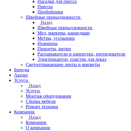
Насадки для пресса
Прессы
Пробойники
Швейные принадлежности
Назад
Швейные принадлежности
Мел, маркеры, карандаши
Метры, угольники
Ножницы
Пинцеты, щетки
Распарыватели и наперстки, нитевдеватели
Электрокартон, пластик для лекал
Светоотражающие ленты и манжеты
Бренды
Акции
Услуги
Назад
Услуги
Монтаж оборудования
Сборка мебели
Ремонт техники
Компания
Назад
Компания
О компании