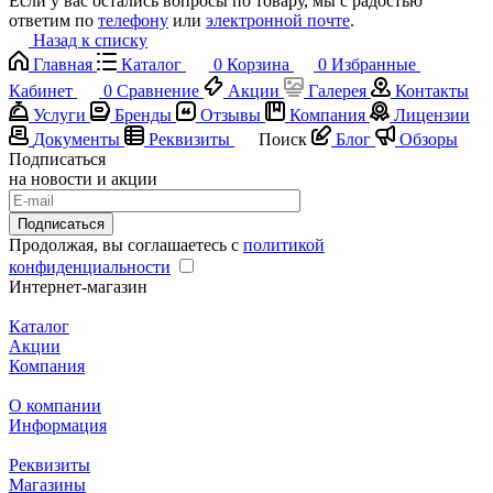
Если у вас остались вопросы по товару, мы с радостью
ответим по
телефону
или
электронной почте
.
Назад к списку
Главная
Каталог
0
Корзина
0
Избранные
Кабинет
0
Сравнение
Акции
Галерея
Контакты
Услуги
Бренды
Отзывы
Компания
Лицензии
Документы
Реквизиты
Поиск
Блог
Обзоры
Подписаться
на новости и акции
Подписаться
Продолжая, вы соглашаетесь с
политикой
конфиденциальности
Интернет-магазин
Каталог
Акции
Компания
О компании
Информация
Реквизиты
Магазины