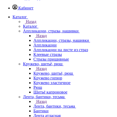
Кабинет
Каталог
Назад
Каталог
Аппликации, стразы, нашивки
Назад
Аппликации, стразы, нашивки
Аппликации
Аппликации на листе из страз
Клеевые стразы
Стразы пришивные
Кружево, шитьё, рюш
Назад
Кружево, шитьё, рюш
Кружево гипюр
Кружево эластичное
Рюш
Шитьё капроновое
Лента, бантики, тесьма
Назад
Лента, бантики, тесьма
Бантики
Лента атласная