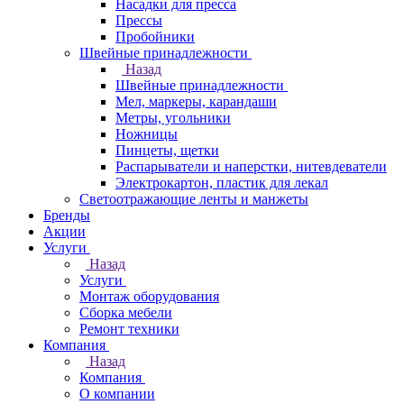
Насадки для пресса
Прессы
Пробойники
Швейные принадлежности
Назад
Швейные принадлежности
Мел, маркеры, карандаши
Метры, угольники
Ножницы
Пинцеты, щетки
Распарыватели и наперстки, нитевдеватели
Электрокартон, пластик для лекал
Светоотражающие ленты и манжеты
Бренды
Акции
Услуги
Назад
Услуги
Монтаж оборудования
Сборка мебели
Ремонт техники
Компания
Назад
Компания
О компании