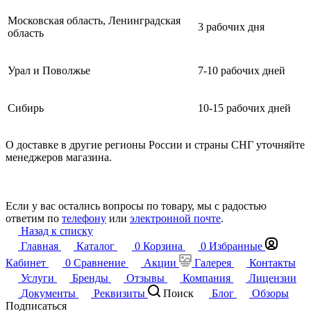
Московская область, Ленинградская
3 рабочих дня
область
Урал и Поволжье
7-10 рабочих дней
Сибирь
10-15 рабочих дней
О доставке в другие регионы России и страны СНГ уточняйте
менеджеров магазина.
Если у вас остались вопросы по товару, мы с радостью
ответим по
телефону
или
электронной почте
.
Назад к списку
Главная
Каталог
0
Корзина
0
Избранные
Кабинет
0
Сравнение
Акции
Галерея
Контакты
Услуги
Бренды
Отзывы
Компания
Лицензии
Документы
Реквизиты
Поиск
Блог
Обзоры
Подписаться