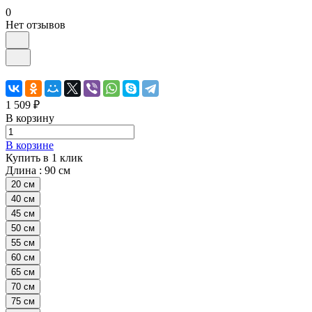
0
Нет отзывов
1 509 ₽
В корзину
В корзине
Купить в 1 клик
Длина :
90 см
20 см
40 см
45 см
50 см
55 см
60 см
65 см
70 см
75 см