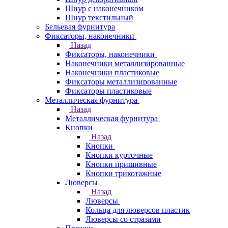
Шнур с наконечником
Шнур текстильный
Бельевая фурнитура
Фиксаторы, наконечники
Назад
Фиксаторы, наконечники
Наконечники металлизированные
Наконечники пластиковые
Фиксаторы металлизированные
Фиксаторы пластиковые
Металлическая фурнитура
Назад
Металлическая фурнитура
Кнопки
Назад
Кнопки
Кнопки курточные
Кнопки пришивные
Кнопки трикотажные
Люверсы
Назад
Люверсы
Кольца для люверсов пластик
Люверсы со стразами