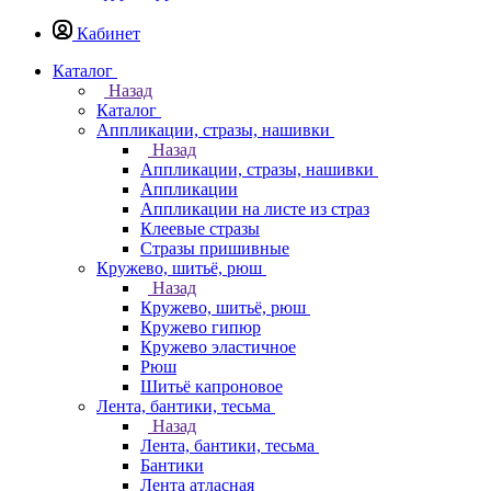
Кабинет
Каталог
Назад
Каталог
Аппликации, стразы, нашивки
Назад
Аппликации, стразы, нашивки
Аппликации
Аппликации на листе из страз
Клеевые стразы
Стразы пришивные
Кружево, шитьё, рюш
Назад
Кружево, шитьё, рюш
Кружево гипюр
Кружево эластичное
Рюш
Шитьё капроновое
Лента, бантики, тесьма
Назад
Лента, бантики, тесьма
Бантики
Лента атласная