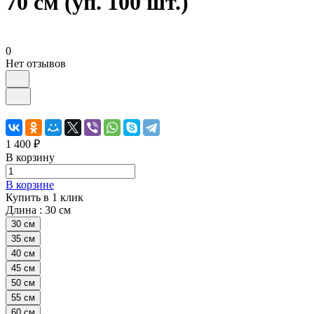
70 см (уп. 100 шт.)
0
Нет отзывов
1 400 ₽
В корзину
В корзине
Купить в 1 клик
Длина :
30 см
30 см
35 см
40 см
45 см
50 см
55 см
60 см