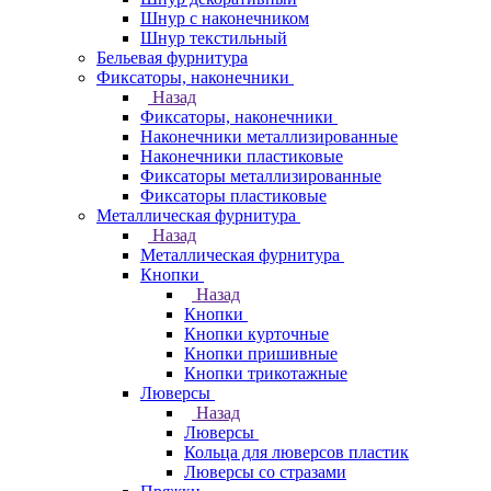
Шнур с наконечником
Шнур текстильный
Бельевая фурнитура
Фиксаторы, наконечники
Назад
Фиксаторы, наконечники
Наконечники металлизированные
Наконечники пластиковые
Фиксаторы металлизированные
Фиксаторы пластиковые
Металлическая фурнитура
Назад
Металлическая фурнитура
Кнопки
Назад
Кнопки
Кнопки курточные
Кнопки пришивные
Кнопки трикотажные
Люверсы
Назад
Люверсы
Кольца для люверсов пластик
Люверсы со стразами