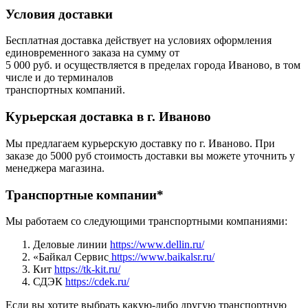
Условия доставки
Бесплатная доставка действует на условиях оформления
единовременного заказа на сумму от
5 000 руб. и осуществляется в пределах города Иваново, в том
числе и до терминалов
транспортных компаний.
Курьерская доставка в г. Иваново
Мы предлагаем курьерскую доставку по г. Иваново. При
заказе до 5000 руб стоимость доставки вы можете уточнить у
менеджера магазина.
Транспортные компании*
Мы работаем со следующими транспортными компаниями:
Деловые линии
https://www.dellin.ru/
«Байкал Сервис
https://www.baikalsr.ru/
Кит
https://tk-kit.ru/
СДЭК
https://cdek.ru/
Если вы хотите выбрать какую-либо другую транспортную