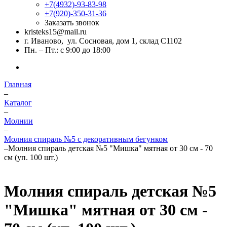
+7(4932)-93-83-98
+7(920)-350-31-36
Заказать звонок
kristeks15@mail.ru
г. Иваново, ул. Сосновая, дом 1, склад С1102
Пн. – Пт.: с 9:00 до 18:00
Главная
–
Каталог
–
Молнии
–
Молния спираль №5 с декоративным бегунком
–
Молния спираль детская №5 "Мишка" мятная от 30 см - 70
см (уп. 100 шт.)
Молния спираль детская №5
"Мишка" мятная от 30 см -