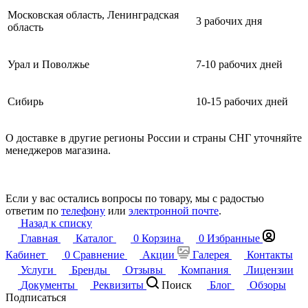
Московская область, Ленинградская
3 рабочих дня
область
Урал и Поволжье
7-10 рабочих дней
Сибирь
10-15 рабочих дней
О доставке в другие регионы России и страны СНГ уточняйте
менеджеров магазина.
Если у вас остались вопросы по товару, мы с радостью
ответим по
телефону
или
электронной почте
.
Назад к списку
Главная
Каталог
0
Корзина
0
Избранные
Кабинет
0
Сравнение
Акции
Галерея
Контакты
Услуги
Бренды
Отзывы
Компания
Лицензии
Документы
Реквизиты
Поиск
Блог
Обзоры
Подписаться