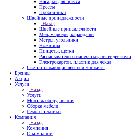
Насадки для пресса
Прессы
Пробойники
Швейные принадлежности
Назад
Швейные принадлежности
Мел, маркеры, карандаши
Метры, угольники
Ножницы
Пинцеты, щетки
Распарыватели и наперстки, нитевдеватели
Электрокартон, пластик для лекал
Светоотражающие ленты и манжеты
Бренды
Акции
Услуги
Назад
Услуги
Монтаж оборудования
Сборка мебели
Ремонт техники
Компания
Назад
Компания
О компании