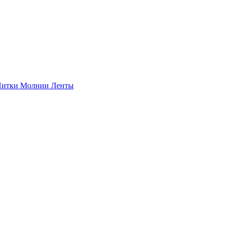
итки
Молнии
Ленты