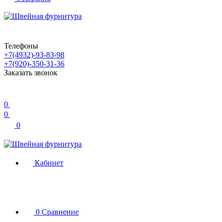
Телефоны
+7(4932)-93-83-98
+7(920)-350-31-36
Заказать звонок
0
0
0
Кабинет
0
Сравнение