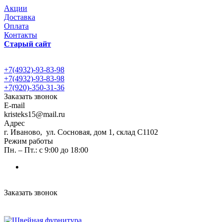
Акции
Доставка
Оплата
Контакты
Старый сайт
+7(4932)-93-83-98
+7(4932)-93-83-98
+7(920)-350-31-36
Заказать звонок
E-mail
kristeks15@mail.ru
Адрес
г. Иваново, ул. Сосновая, дом 1, склад С1102
Режим работы
Пн. – Пт.: с 9:00 до 18:00
Заказать звонок