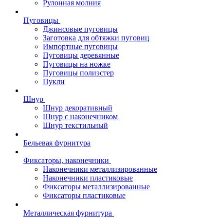
Рулонная молния
Пуговицы
Джинсовые пуговицы
Заготовка для обтяжки пуговиц
Импортные пуговицы
Пуговицы деревянные
Пуговицы на ножке
Пуговицы полиэстер
Пукли
Шнур
Шнур декоративный
Шнур с наконечником
Шнур текстильный
Бельевая фурнитура
Фиксаторы, наконечники
Наконечники металлизированные
Наконечники пластиковые
Фиксаторы металлизированные
Фиксаторы пластиковые
Металлическая фурнитура