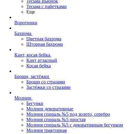
Тесьма Вьюнок
Тесьма с пайетками
Еще
Воротники
Бахрома
Цветная бахрома
Шторная бахрома
Кант, косая бейка
Кант атласный
Косая бейка
Броши, застёжки
Броши со стразами
Застёжки со стразами
Молнии
Бегунки
Молнии декоративные
Молния спираль №5 под золото, серебро
Молния спираль №5 простая
Молния спираль №5 с декоративным бегунком
Молния тракторная