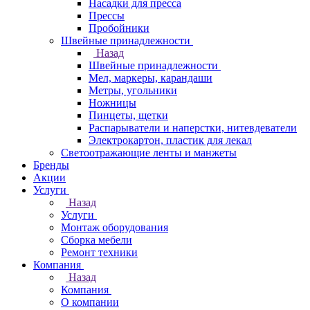
Насадки для пресса
Прессы
Пробойники
Швейные принадлежности
Назад
Швейные принадлежности
Мел, маркеры, карандаши
Метры, угольники
Ножницы
Пинцеты, щетки
Распарыватели и наперстки, нитевдеватели
Электрокартон, пластик для лекал
Светоотражающие ленты и манжеты
Бренды
Акции
Услуги
Назад
Услуги
Монтаж оборудования
Сборка мебели
Ремонт техники
Компания
Назад
Компания
О компании