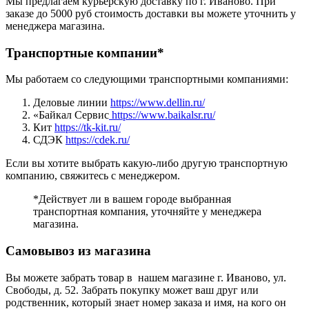
Мы предлагаем курьерскую доставку по г. Иваново. При
заказе до 5000 руб стоимость доставки вы можете уточнить у
менеджера магазина.
Транспортные компании*
Мы работаем со следующими транспортными компаниями:
Деловые линии
https://www.dellin.ru/
«Байкал Сервис
https://www.baikalsr.ru/
Кит
https://tk-kit.ru/
СДЭК
https://cdek.ru/
Если вы хотите выбрать какую-либо другую транспортную
компанию, свяжитесь с менеджером.
*Действует ли в вашем городе выбранная
транспортная компания, уточняйте у менеджера
магазина.
Самовывоз из магазина
Вы можете забрать товар в нашем магазине г. Иваново, ул.
Свободы, д. 52. Забрать покупку может ваш друг или
родственник, который знает номер заказа и имя, на кого он