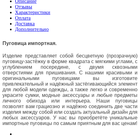
Описание
Отзывы
Характеристики
Оплата
Доставка
Дополнительно
Пуговица импортная.
Изделие представляет собой бесцветную (прозрачную)
пуговицу-застёжку в форме квадрата с мягкими углами, с
углублением посередине
, с двумя сквозными
отверстиями для пришивания. С нашими красивыми и
оригинальными пуговицами вы изготовите
привлекательный и надёжный застёгивающийся элемент
для любой модели одежды, а также легко и современно
украсите сумки, модные аксессуары и любые предметы
личного обихода или интерьера. Наши пуговицы
позволят вам грациозно и надёжно соединить две части
изделия между собой или создать актуальный дизайн для
любых аксессуаров. У нас вы приобретёте уникальные
импортные пуговицы по самым приятным для вас ценам!