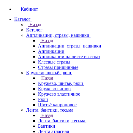
Кабинет
Каталог
Назад
Каталог
Аппликации, стразы, нашивки
Назад
Аппликации, стразы, нашивки
Аппликации
Аппликации на листе из страз
Клеевые стразы
Стразы пришивные
Кружево, шитьё, рюш
Назад
Кружево, шитьё, рюш
Кружево гипюр
Кружево эластичное
Рюш
Шитьё капроновое
Лента, бантики, тесьма
Назад
Лента, бантики, тесьма
Бантики
Лента атласная