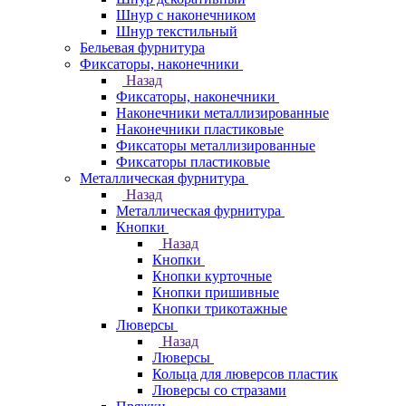
Шнур с наконечником
Шнур текстильный
Бельевая фурнитура
Фиксаторы, наконечники
Назад
Фиксаторы, наконечники
Наконечники металлизированные
Наконечники пластиковые
Фиксаторы металлизированные
Фиксаторы пластиковые
Металлическая фурнитура
Назад
Металлическая фурнитура
Кнопки
Назад
Кнопки
Кнопки курточные
Кнопки пришивные
Кнопки трикотажные
Люверсы
Назад
Люверсы
Кольца для люверсов пластик
Люверсы со стразами