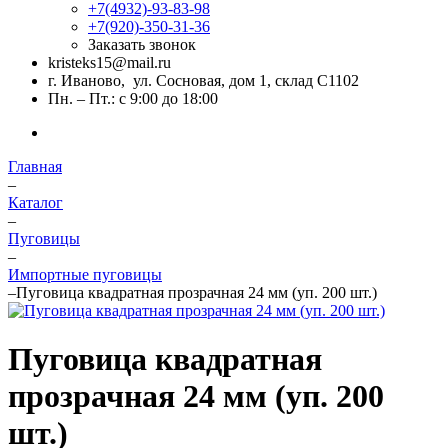
+7(4932)-93-83-98
+7(920)-350-31-36
Заказать звонок
kristeks15@mail.ru
г. Иваново, ул. Сосновая, дом 1, склад С1102
Пн. – Пт.: с 9:00 до 18:00
Главная
–
Каталог
–
Пуговицы
–
Импортные пуговицы
–
Пуговица квадратная прозрачная 24 мм (уп. 200 шт.)
Пуговица квадратная
прозрачная 24 мм (уп. 200
шт.)