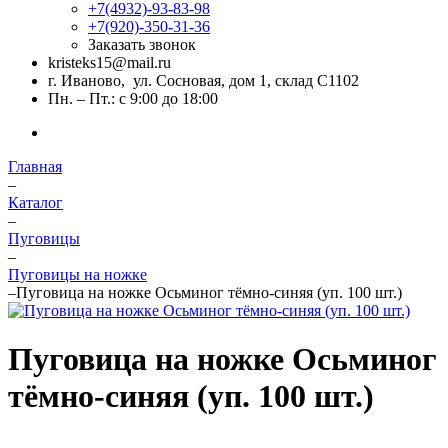
+7(4932)-93-83-98
+7(920)-350-31-36
Заказать звонок
kristeks15@mail.ru
г. Иваново, ул. Сосновая, дом 1, склад С1102
Пн. – Пт.: с 9:00 до 18:00
Главная
–
Каталог
–
Пуговицы
–
Пуговицы на ножке
–
Пуговица на ножке Осьминог тёмно-синяя (уп. 100 шт.)
Пуговица на ножке Осьминог
тёмно-синяя (уп. 100 шт.)