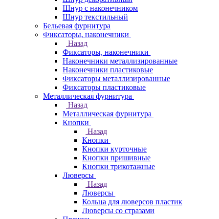
Шнур с наконечником
Шнур текстильный
Бельевая фурнитура
Фиксаторы, наконечники
Назад
Фиксаторы, наконечники
Наконечники металлизированные
Наконечники пластиковые
Фиксаторы металлизированные
Фиксаторы пластиковые
Металлическая фурнитура
Назад
Металлическая фурнитура
Кнопки
Назад
Кнопки
Кнопки курточные
Кнопки пришивные
Кнопки трикотажные
Люверсы
Назад
Люверсы
Кольца для люверсов пластик
Люверсы со стразами