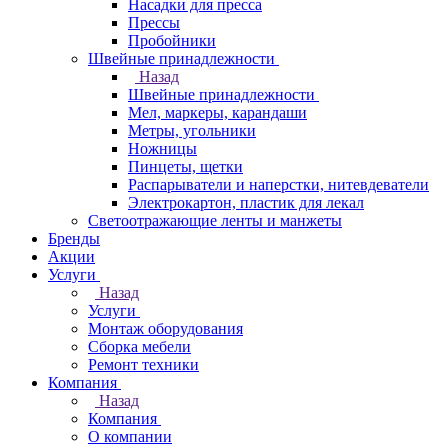
Насадки для пресса
Прессы
Пробойники
Швейные принадлежности
Назад
Швейные принадлежности
Мел, маркеры, карандаши
Метры, угольники
Ножницы
Пинцеты, щетки
Распарыватели и наперстки, нитевдеватели
Электрокартон, пластик для лекал
Светоотражающие ленты и манжеты
Бренды
Акции
Услуги
Назад
Услуги
Монтаж оборудования
Сборка мебели
Ремонт техники
Компания
Назад
Компания
О компании