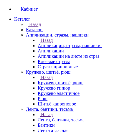
Кабинет
Каталог
Назад
Каталог
Аппликации, стразы, нашивки
Назад
Аппликации, стразы, нашивки
Аппликации
Аппликации на листе из страз
Клеевые стразы
Стразы пришивные
Кружево, шитьё, рюш
Назад
Кружево, шитьё, рюш
Кружево гипюр
Кружево эластичное
Рюш
Шитьё капроновое
Лента, бантики, тесьма
Назад
Лента, бантики, тесьма
Бантики
Лента атласная