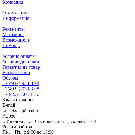
Компания
О компании
Информация
Реквизиты
Магазины
Возможности
Помощь
Условия оплаты
Условия доставки
Гарантия на товар
Вопрос-ответ
Обзоры
+7(4932)-93-83-98
+7(4932)-93-83-98
+7(920)-350-31-36
Заказать звонок
E-mail
kristeks15@mail.ru
Адрес
г. Иваново, ул. Сосновая, дом 1, склад С1102
Режим работы
Пн. – Пт.: с 9:00 до 18:00