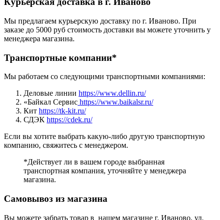
Курьерская доставка в г. Иваново
Мы предлагаем курьерскую доставку по г. Иваново. При
заказе до 5000 руб стоимость доставки вы можете уточнить у
менеджера магазина.
Транспортные компании*
Мы работаем со следующими транспортными компаниями:
Деловые линии
https://www.dellin.ru/
«Байкал Сервис
https://www.baikalsr.ru/
Кит
https://tk-kit.ru/
СДЭК
https://cdek.ru/
Если вы хотите выбрать какую-либо другую транспортную
компанию, свяжитесь с менеджером.
*Действует ли в вашем городе выбранная
транспортная компания, уточняйте у менеджера
магазина.
Самовывоз из магазина
Вы можете забрать товар в нашем магазине г. Иваново, ул.