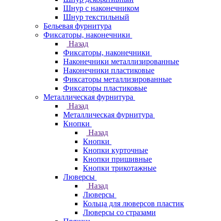
Шнур с наконечником
Шнур текстильный
Бельевая фурнитура
Фиксаторы, наконечники
Назад
Фиксаторы, наконечники
Наконечники металлизированные
Наконечники пластиковые
Фиксаторы металлизированные
Фиксаторы пластиковые
Металлическая фурнитура
Назад
Металлическая фурнитура
Кнопки
Назад
Кнопки
Кнопки курточные
Кнопки пришивные
Кнопки трикотажные
Люверсы
Назад
Люверсы
Кольца для люверсов пластик
Люверсы со стразами