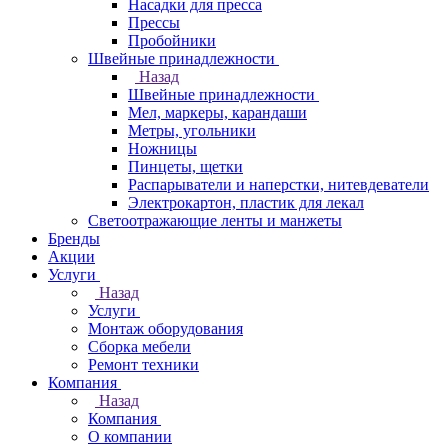
Насадки для пресса
Прессы
Пробойники
Швейные принадлежности
Назад
Швейные принадлежности
Мел, маркеры, карандаши
Метры, угольники
Ножницы
Пинцеты, щетки
Распарыватели и наперстки, нитевдеватели
Электрокартон, пластик для лекал
Светоотражающие ленты и манжеты
Бренды
Акции
Услуги
Назад
Услуги
Монтаж оборудования
Сборка мебели
Ремонт техники
Компания
Назад
Компания
О компании