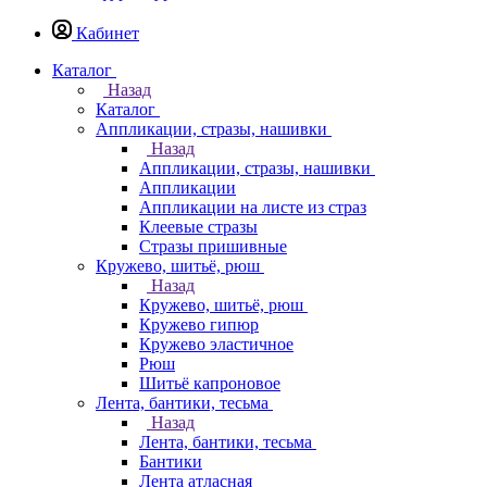
Кабинет
Каталог
Назад
Каталог
Аппликации, стразы, нашивки
Назад
Аппликации, стразы, нашивки
Аппликации
Аппликации на листе из страз
Клеевые стразы
Стразы пришивные
Кружево, шитьё, рюш
Назад
Кружево, шитьё, рюш
Кружево гипюр
Кружево эластичное
Рюш
Шитьё капроновое
Лента, бантики, тесьма
Назад
Лента, бантики, тесьма
Бантики
Лента атласная