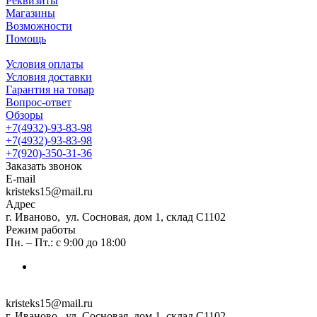
Реквизиты
Магазины
Возможности
Помощь
Условия оплаты
Условия доставки
Гарантия на товар
Вопрос-ответ
Обзоры
+7(4932)-93-83-98
+7(4932)-93-83-98
+7(920)-350-31-36
Заказать звонок
E-mail
kristeks15@mail.ru
Адрес
г. Иваново, ул. Сосновая, дом 1, склад С1102
Режим работы
Пн. – Пт.: с 9:00 до 18:00
kristeks15@mail.ru
г. Иваново, ул. Сосновая, дом 1, склад С1102