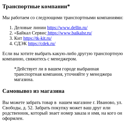
Транспортные компании*
Мы работаем со следующими транспортными компаниями:
Деловые линии
https://www.dellin.ru/
«Байкал Сервис
https://www.baikalsr.ru/
Кит
https://tk-kit.ru/
СДЭК
https://cdek.ru/
Если вы хотите выбрать какую-либо другую транспортную
компанию, свяжитесь с менеджером.
*Действует ли в вашем городе выбранная
транспортная компания, уточняйте у менеджера
магазина.
Самовывоз из магазина
Вы можете забрать товар в нашем магазине г. Иваново, ул.
Свободы, д. 52. Забрать покупку может ваш друг или
родственник, который знает номер заказа и имя, на кого он
оформлен.