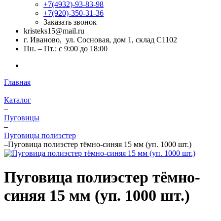
+7(4932)-93-83-98
+7(920)-350-31-36
Заказать звонок
kristeks15@mail.ru
г. Иваново, ул. Сосновая, дом 1, склад С1102
Пн. – Пт.: с 9:00 до 18:00
Главная
–
Каталог
–
Пуговицы
–
Пуговицы полиэстер
–
Пуговица полиэстер тёмно-синяя 15 мм (уп. 1000 шт.)
Пуговица полиэстер тёмно-
синяя 15 мм (уп. 1000 шт.)