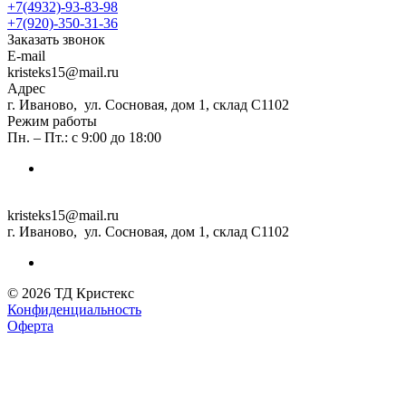
+7(4932)-93-83-98
+7(920)-350-31-36
Заказать звонок
E-mail
kristeks15@mail.ru
Адрес
г. Иваново, ул. Сосновая, дом 1, склад С1102
Режим работы
Пн. – Пт.: с 9:00 до 18:00
kristeks15@mail.ru
г. Иваново, ул. Сосновая, дом 1, склад С1102
© 2026 ТД Кристекс
Конфиденциальность
Оферта