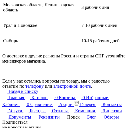
Московская область, Ленинградская
3 рабочих дня
область
Урал и Поволжье
7-10 рабочих дней
Сибирь
10-15 рабочих дней
О доставке в другие регионы России и страны СНГ уточняйте
менеджеров магазина.
Если у вас остались вопросы по товару, мы с радостью
ответим по
телефону
или
электронной почте
.
Назад к списку
Главная
Каталог
0
Корзина
0
Избранные
Кабинет
0
Сравнение
Акции
Галерея
Контакты
Услуги
Бренды
Отзывы
Компания
Лицензии
Документы
Реквизиты
Поиск
Блог
Обзоры
Подписаться
на новости и акции