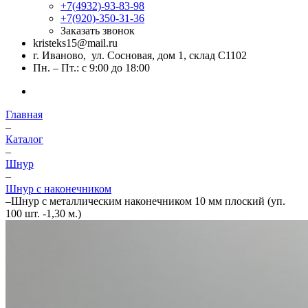
+7(4932)-93-83-98
+7(920)-350-31-36
Заказать звонок
kristeks15@mail.ru
г. Иваново, ул. Сосновая, дом 1, склад С1102
Пн. – Пт.: с 9:00 до 18:00
Главная
–
Каталог
–
Шнур
–
Шнур с наконечником
–
Шнур с металлическим наконечником 10 мм плоский (уп.
100 шт. -1,30 м.)