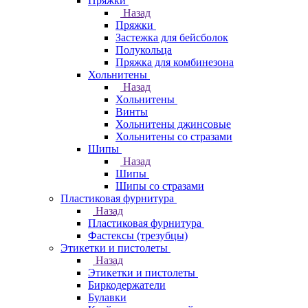
Пряжки
Назад
Пряжки
Застежка для бейсболок
Полукольца
Пряжка для комбинезона
Хольнитены
Назад
Хольнитены
Винты
Хольнитены джинсовые
Хольнитены со стразами
Шипы
Назад
Шипы
Шипы со стразами
Пластиковая фурнитура
Назад
Пластиковая фурнитура
Фастексы (трезубцы)
Этикетки и пистолеты
Назад
Этикетки и пистолеты
Биркодержатели
Булавки