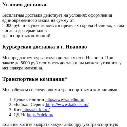
Условия доставки
Бесплатная доставка действует на условиях оформления
единовременного заказа на сумму от
5 000 руб. и осуществляется в пределах города Иваново, в том
числе и до терминалов
транспортных компаний.
Курьерская доставка в г. Иваново
Мы предлагаем курьерскую доставку по г. Иваново. При
заказе до 5000 руб стоимость доставки вы можете уточнить у
менеджера магазина.
Транспортные компании*
Мы работаем со следующими транспортными компаниями:
Деловые линии
https://www.dellin.ru/
«Байкал Сервис
https://www.baikalsr.ru/
Кит
https://tk-kit.ru/
СДЭК
https://cdek.ru/
Если вы хотите выбрать какую-либо другую транспортную