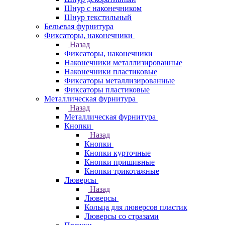
Шнур с наконечником
Шнур текстильный
Бельевая фурнитура
Фиксаторы, наконечники
Назад
Фиксаторы, наконечники
Наконечники металлизированные
Наконечники пластиковые
Фиксаторы металлизированные
Фиксаторы пластиковые
Металлическая фурнитура
Назад
Металлическая фурнитура
Кнопки
Назад
Кнопки
Кнопки курточные
Кнопки пришивные
Кнопки трикотажные
Люверсы
Назад
Люверсы
Кольца для люверсов пластик
Люверсы со стразами