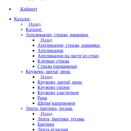
Кабинет
Каталог
Назад
Каталог
Аппликации, стразы, нашивки
Назад
Аппликации, стразы, нашивки
Аппликации
Аппликации на листе из страз
Клеевые стразы
Стразы пришивные
Кружево, шитьё, рюш
Назад
Кружево, шитьё, рюш
Кружево гипюр
Кружево эластичное
Рюш
Шитьё капроновое
Лента, бантики, тесьма
Назад
Лента, бантики, тесьма
Бантики
Лента атласная