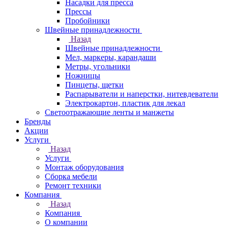
Насадки для пресса
Прессы
Пробойники
Швейные принадлежности
Назад
Швейные принадлежности
Мел, маркеры, карандаши
Метры, угольники
Ножницы
Пинцеты, щетки
Распарыватели и наперстки, нитевдеватели
Электрокартон, пластик для лекал
Светоотражающие ленты и манжеты
Бренды
Акции
Услуги
Назад
Услуги
Монтаж оборудования
Сборка мебели
Ремонт техники
Компания
Назад
Компания
О компании