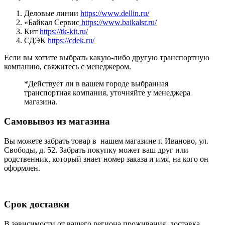
Деловые линии
https://www.dellin.ru/
«Байкал Сервис
https://www.baikalsr.ru/
Кит
https://tk-kit.ru/
СДЭК
https://cdek.ru/
Если вы хотите выбрать какую-либо другую транспортную
компанию, свяжитесь с менеджером.
*Действует ли в вашем городе выбранная
транспортная компания, уточняйте у менеджера
магазина.
Самовывоз из магазина
Вы можете забрать товар в нашем магазине г. Иваново, ул.
Свободы, д. 52. Забрать покупку может ваш друг или
родственник, который знает номер заказа и имя, на кого он
оформлен.
Срок доставки
В зависимости от вашего региона проживания, доставка