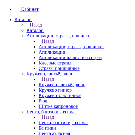
Кабинет
Каталог
Назад
Каталог
Аппликации, стразы, нашивки
Назад
Аппликации, стразы, нашивки
Аппликации
Аппликации на листе из страз
Клеевые стразы
Стразы пришивные
Кружево, шитьё, рюш
Назад
Кружево, шитьё, рюш
Кружево гипюр
Кружево эластичное
Рюш
Шитьё капроновое
Лента, бантики, тесьма
Назад
Лента, бантики, тесьма
Бантики
Лента атласная