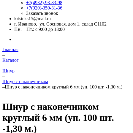
+7(4932)-93-83-98
+7(920)-350-31-36
Заказать звонок
kristeks15@mail.ru
г. Иваново, ул. Сосновая, дом 1, склад С1102
Пн. – Пт.: с 9:00 до 18:00
Главная
–
Каталог
–
Шнур
–
Шнур с наконечником
–
Шнур с наконечником круглый 6 мм (уп. 100 шт. -1,30 м.)
Шнур с наконечником
круглый 6 мм (уп. 100 шт.
-1,30 м.)