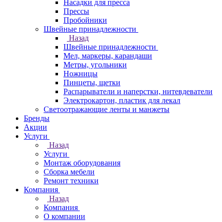
Насадки для пресса
Прессы
Пробойники
Швейные принадлежности
Назад
Швейные принадлежности
Мел, маркеры, карандаши
Метры, угольники
Ножницы
Пинцеты, щетки
Распарыватели и наперстки, нитевдеватели
Электрокартон, пластик для лекал
Светоотражающие ленты и манжеты
Бренды
Акции
Услуги
Назад
Услуги
Монтаж оборудования
Сборка мебели
Ремонт техники
Компания
Назад
Компания
О компании