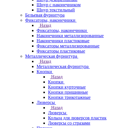
Шнур с наконечником
Шнур текстильный
Бельевая фурнитура
Фиксаторы, наконечники
Назад
Фиксаторы, наконечники
Наконечники металлизированные
Наконечники пластиковые
Фиксаторы металлизированные
Фиксаторы пластиковые
Металлическая фурнитура
Назад
Металлическая фурнитура
Кнопки
Назад
Кнопки
Кнопки курточные
Кнопки пришивные
Кнопки трикотажные
Люверсы
Назад
Люверсы
Кольца для люверсов пластик
Люверсы со стразами