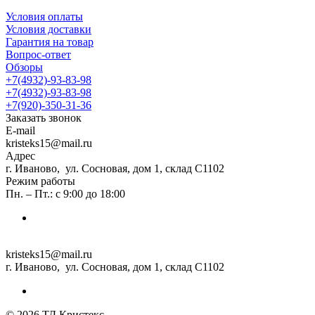
Условия оплаты
Условия доставки
Гарантия на товар
Вопрос-ответ
Обзоры
+7(4932)-93-83-98
+7(4932)-93-83-98
+7(920)-350-31-36
Заказать звонок
E-mail
kristeks15@mail.ru
Адрес
г. Иваново, ул. Сосновая, дом 1, склад С1102
Режим работы
Пн. – Пт.: с 9:00 до 18:00
kristeks15@mail.ru
г. Иваново, ул. Сосновая, дом 1, склад С1102
© 2026 ТД Кристекс