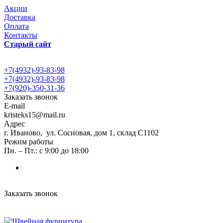
Акции
Доставка
Оплата
Контакты
Старый сайт
+7(4932)-93-83-98
+7(4932)-93-83-98
+7(920)-350-31-36
Заказать звонок
E-mail
kristeks15@mail.ru
Адрес
г. Иваново, ул. Сосновая, дом 1, склад С1102
Режим работы
Пн. – Пт.: с 9:00 до 18:00
Заказать звонок