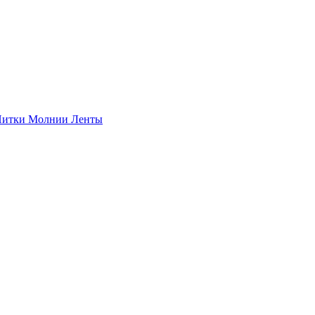
итки
Молнии
Ленты