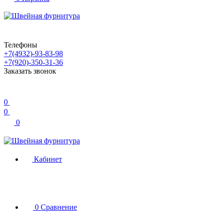
Телефоны
+7(4932)-93-83-98
+7(920)-350-31-36
Заказать звонок
0
0
0
Кабинет
0
Сравнение