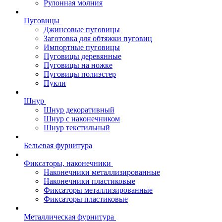
Рулонная молния
Пуговицы
Джинсовые пуговицы
Заготовка для обтяжки пуговиц
Импортные пуговицы
Пуговицы деревянные
Пуговицы на ножке
Пуговицы полиэстер
Пукли
Шнур
Шнур декоративный
Шнур с наконечником
Шнур текстильный
Бельевая фурнитура
Фиксаторы, наконечники
Наконечники металлизированные
Наконечники пластиковые
Фиксаторы металлизированные
Фиксаторы пластиковые
Металлическая фурнитура