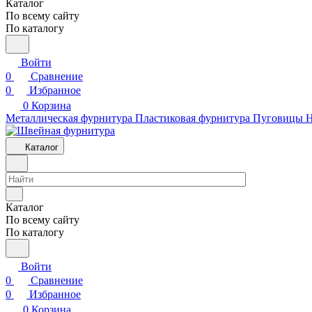
Каталог
По всему сайту
По каталогу
Войти
0
Сравнение
0
Избранное
0
Корзина
Металлическая фурнитура
Пластиковая фурнитура
Пуговицы
Н
Каталог
Каталог
По всему сайту
По каталогу
Войти
0
Сравнение
0
Избранное
0
Корзина