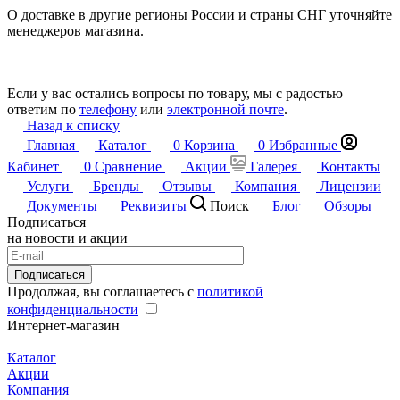
О доставке в другие регионы России и страны СНГ уточняйте
менеджеров магазина.
Если у вас остались вопросы по товару, мы с радостью
ответим по
телефону
или
электронной почте
.
Назад к списку
Главная
Каталог
0
Корзина
0
Избранные
Кабинет
0
Сравнение
Акции
Галерея
Контакты
Услуги
Бренды
Отзывы
Компания
Лицензии
Документы
Реквизиты
Поиск
Блог
Обзоры
Подписаться
на новости и акции
Подписаться
Продолжая, вы соглашаетесь с
политикой
конфиденциальности
Интернет-магазин
Каталог
Акции
Компания