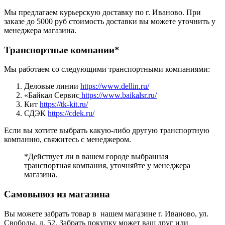
Мы предлагаем курьерскую доставку по г. Иваново. При
заказе до 5000 руб стоимость доставки вы можете уточнить у
менеджера магазина.
Транспортные компании*
Мы работаем со следующими транспортными компаниями:
Деловые линии
https://www.dellin.ru/
«Байкал Сервис
https://www.baikalsr.ru/
Кит
https://tk-kit.ru/
СДЭК
https://cdek.ru/
Если вы хотите выбрать какую-либо другую транспортную
компанию, свяжитесь с менеджером.
*Действует ли в вашем городе выбранная
транспортная компания, уточняйте у менеджера
магазина.
Самовывоз из магазина
Вы можете забрать товар в нашем магазине г. Иваново, ул.
Свободы, д. 52. Забрать покупку может ваш друг или