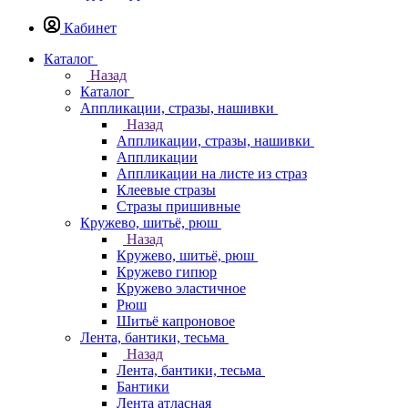
Кабинет
Каталог
Назад
Каталог
Аппликации, стразы, нашивки
Назад
Аппликации, стразы, нашивки
Аппликации
Аппликации на листе из страз
Клеевые стразы
Стразы пришивные
Кружево, шитьё, рюш
Назад
Кружево, шитьё, рюш
Кружево гипюр
Кружево эластичное
Рюш
Шитьё капроновое
Лента, бантики, тесьма
Назад
Лента, бантики, тесьма
Бантики
Лента атласная