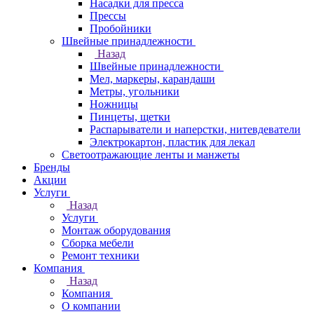
Насадки для пресса
Прессы
Пробойники
Швейные принадлежности
Назад
Швейные принадлежности
Мел, маркеры, карандаши
Метры, угольники
Ножницы
Пинцеты, щетки
Распарыватели и наперстки, нитевдеватели
Электрокартон, пластик для лекал
Светоотражающие ленты и манжеты
Бренды
Акции
Услуги
Назад
Услуги
Монтаж оборудования
Сборка мебели
Ремонт техники
Компания
Назад
Компания
О компании