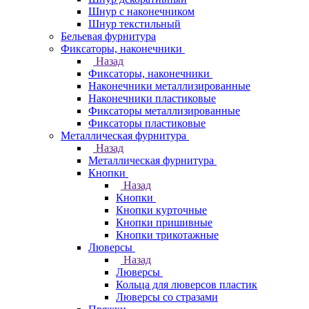
Шнур с наконечником
Шнур текстильный
Бельевая фурнитура
Фиксаторы, наконечники
Назад
Фиксаторы, наконечники
Наконечники металлизированные
Наконечники пластиковые
Фиксаторы металлизированные
Фиксаторы пластиковые
Металлическая фурнитура
Назад
Металлическая фурнитура
Кнопки
Назад
Кнопки
Кнопки курточные
Кнопки пришивные
Кнопки трикотажные
Люверсы
Назад
Люверсы
Кольца для люверсов пластик
Люверсы со стразами