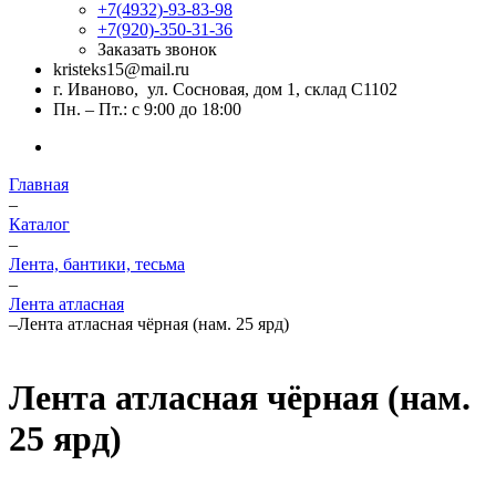
+7(4932)-93-83-98
+7(920)-350-31-36
Заказать звонок
kristeks15@mail.ru
г. Иваново, ул. Сосновая, дом 1, склад С1102
Пн. – Пт.: с 9:00 до 18:00
Главная
–
Каталог
–
Лента, бантики, тесьма
–
Лента атласная
–
Лента атласная чёрная (нам. 25 ярд)
Лента атласная чёрная (нам.
25 ярд)