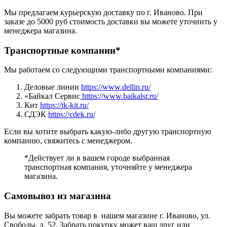
Мы предлагаем курьерскую доставку по г. Иваново. При
заказе до 5000 руб стоимость доставки вы можете уточнить у
менеджера магазина.
Транспортные компании*
Мы работаем со следующими транспортными компаниями:
Деловые линии
https://www.dellin.ru/
«Байкал Сервис
https://www.baikalsr.ru/
Кит
https://tk-kit.ru/
СДЭК
https://cdek.ru/
Если вы хотите выбрать какую-либо другую транспортную
компанию, свяжитесь с менеджером.
*Действует ли в вашем городе выбранная
транспортная компания, уточняйте у менеджера
магазина.
Самовывоз из магазина
Вы можете забрать товар в нашем магазине г. Иваново, ул.
Свободы, д. 52. Забрать покупку может ваш друг или