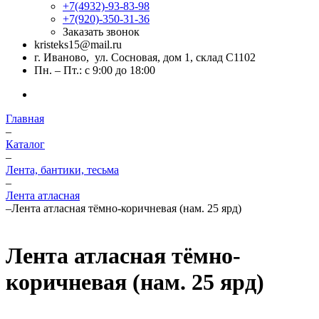
+7(4932)-93-83-98
+7(920)-350-31-36
Заказать звонок
kristeks15@mail.ru
г. Иваново, ул. Сосновая, дом 1, склад С1102
Пн. – Пт.: с 9:00 до 18:00
Главная
–
Каталог
–
Лента, бантики, тесьма
–
Лента атласная
–
Лента атласная тёмно-коричневая (нам. 25 ярд)
Лента атласная тёмно-
коричневая (нам. 25 ярд)