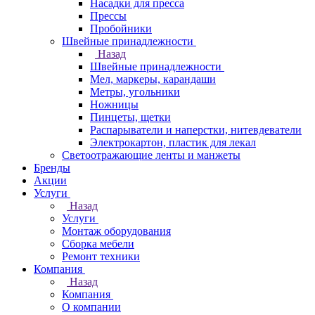
Насадки для пресса
Прессы
Пробойники
Швейные принадлежности
Назад
Швейные принадлежности
Мел, маркеры, карандаши
Метры, угольники
Ножницы
Пинцеты, щетки
Распарыватели и наперстки, нитевдеватели
Электрокартон, пластик для лекал
Светоотражающие ленты и манжеты
Бренды
Акции
Услуги
Назад
Услуги
Монтаж оборудования
Сборка мебели
Ремонт техники
Компания
Назад
Компания
О компании