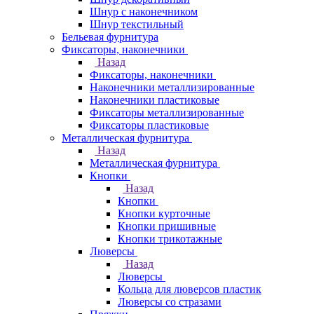
Шнур с наконечником
Шнур текстильный
Бельевая фурнитура
Фиксаторы, наконечники
Назад
Фиксаторы, наконечники
Наконечники металлизированные
Наконечники пластиковые
Фиксаторы металлизированные
Фиксаторы пластиковые
Металлическая фурнитура
Назад
Металлическая фурнитура
Кнопки
Назад
Кнопки
Кнопки курточные
Кнопки пришивные
Кнопки трикотажные
Люверсы
Назад
Люверсы
Кольца для люверсов пластик
Люверсы со стразами