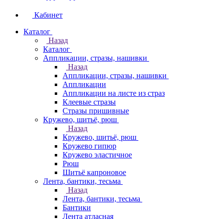
Кабинет
Каталог
Назад
Каталог
Аппликации, стразы, нашивки
Назад
Аппликации, стразы, нашивки
Аппликации
Аппликации на листе из страз
Клеевые стразы
Стразы пришивные
Кружево, шитьё, рюш
Назад
Кружево, шитьё, рюш
Кружево гипюр
Кружево эластичное
Рюш
Шитьё капроновое
Лента, бантики, тесьма
Назад
Лента, бантики, тесьма
Бантики
Лента атласная