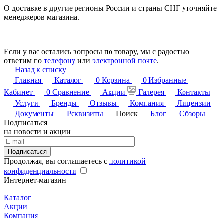
О доставке в другие регионы России и страны СНГ уточняйте
менеджеров магазина.
Если у вас остались вопросы по товару, мы с радостью
ответим по
телефону
или
электронной почте
.
Назад к списку
Главная
Каталог
0
Корзина
0
Избранные
Кабинет
0
Сравнение
Акции
Галерея
Контакты
Услуги
Бренды
Отзывы
Компания
Лицензии
Документы
Реквизиты
Поиск
Блог
Обзоры
Подписаться
на новости и акции
Подписаться
Продолжая, вы соглашаетесь с
политикой
конфиденциальности
Интернет-магазин
Каталог
Акции
Компания