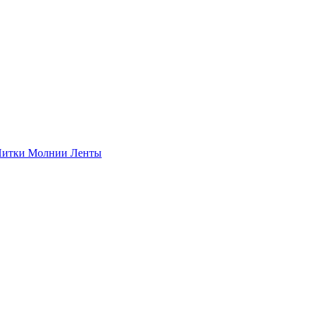
итки
Молнии
Ленты