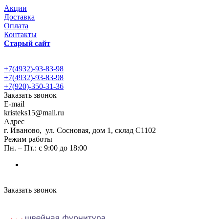
Акции
Доставка
Оплата
Контакты
Старый сайт
+7(4932)-93-83-98
+7(4932)-93-83-98
+7(920)-350-31-36
Заказать звонок
E-mail
kristeks15@mail.ru
Адрес
г. Иваново, ул. Сосновая, дом 1, склад С1102
Режим работы
Пн. – Пт.: с 9:00 до 18:00
Заказать звонок