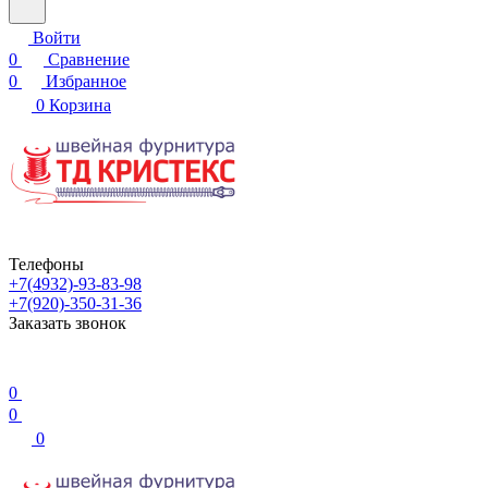
Войти
0
Сравнение
0
Избранное
0
Корзина
Телефоны
+7(4932)-93-83-98
+7(920)-350-31-36
Заказать звонок
0
0
0